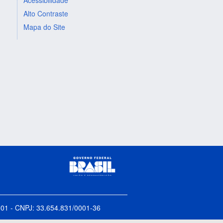
Alto Contraste
Mapa do Site
5-001 - CNPJ: 33.654.831/0001-36