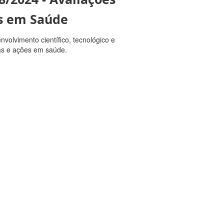
es em Saúde
nvolvimento científico, tecnológico e
mas e ações em saúde.