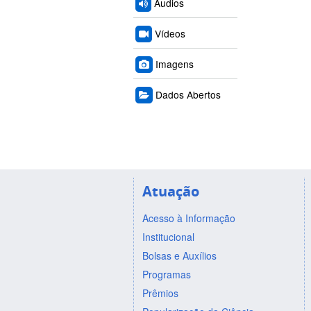
Áudios
Vídeos
Imagens
Dados Abertos
Atuação
Acesso à Informação
Institucional
Bolsas e Auxílios
Programas
Prêmios