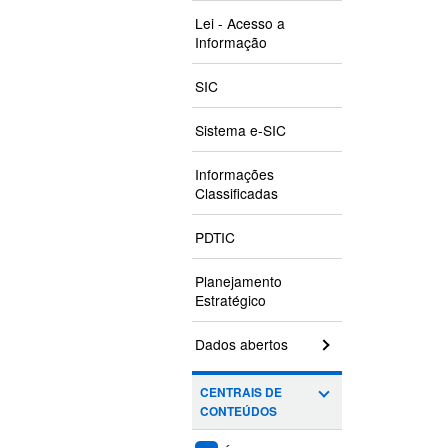
Lei - Acesso a
Informação
SIC
Sistema e-SIC
Informações
Classificadas
PDTIC
Planejamento
Estratégico
Dados abertos
CENTRAIS DE
CONTEÚDOS