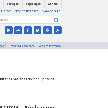
Serviços
Legislação
Canais
BILIDADE
ALTO CONTRASTE
MAPA DO SITE
iços
E-mail do Pesquisador
Área de imprensa
nizadas nas abas do menu principal
/2024 - Avaliações