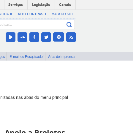
Serviços
Legislação
Canais
BILIDADE
ALTO CONTRASTE
MAPA DO SITE
iços
E-mail do Pesquisador
Área de imprensa
nizadas nas abas do menu principal
 Apoio a Projetos