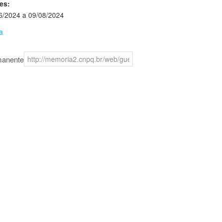
es:
6/2024 a 09/08/2024
a
manente