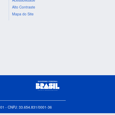
Alto Contraste
Mapa do Site
5-001 - CNPJ: 33.654.831/0001-36