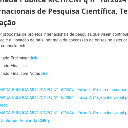
rnacionais de Pesquisa Científica, T
ação
 propostas de projetos internacionais de pesquisa que visem contribuir
ico e a inovação do país, por meio da concessão de bolsas no exterior
 conhecimento.
ltado Preliminar :
link
ltado Final :
link
ltado Final com Notas :
link
ADA PÚBLICA MCTI/CNPQ Nº 16/2024 - Faixa 1: Projeto em cooper
ADA PÚBLICA MCTI/CNPQ Nº 16/2024 - Faixa 2: Projeto individual p
lação
ADA PÚBLICA MCTI/CNPQ Nº 16/2024 - Faixa 3: Projeto individual pa
Doutorado Sênior do CNPq