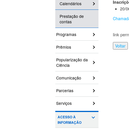
Inscriçõ
Calendários
20/0
Prestação de
Chamad
contas
Programas
link per
Voltar
Prêmios
Popularização da
Ciência
Comunicação
Parcerias
Serviços
ACESSO À
INFORMAÇÃO