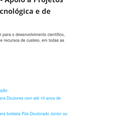
ecnológica e de
 para o desenvolvimento científico,
 e recursos de custeio, em todas as
ação
ara Doutores com até 10 anos de
ra bolsista Pós-Doutorado Júnior ou