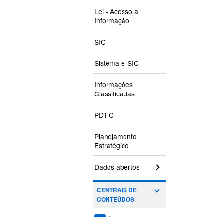
Lei - Acesso a
Informação
SIC
Sistema e-SIC
Informações
Classificadas
PDTIC
Planejamento
Estratégico
Dados abertos
CENTRAIS DE
CONTEÚDOS