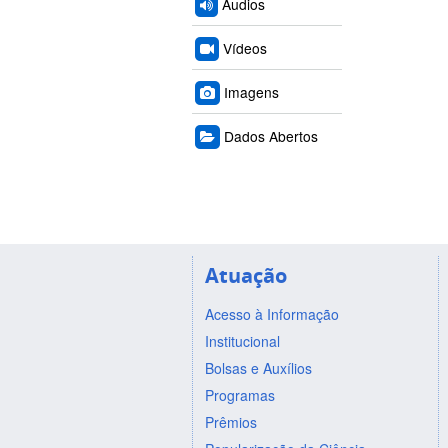
Áudios
Vídeos
Imagens
Dados Abertos
Atuação
Acesso à Informação
Institucional
Bolsas e Auxílios
Programas
Prêmios