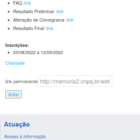
FAQ :
link
Resultado Preliminar :
link
Alteração de Cronograma :
link
Resultado Final :
link
Inscrições:
03/08/2022 a 12/09/2022
Chamada
link permanente
Voltar
Atuação
Acesso à Informação