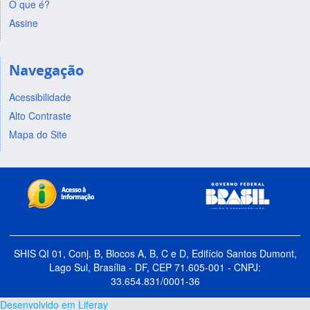
O que é?
Assine
Navegação
Acessibilidade
Alto Contraste
Mapa do Site
SHIS QI 01, Conj. B, Blocos A, B, C e D, Edifício Santos Dumont,
Lago Sul, Brasília - DF, CEP 71.605-001 - CNPJ:
33.654.831/0001-36
Desenvolvido em Liferay