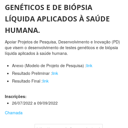
GENÉTICOS E DE BIÓPSIA
LÍQUIDA APLICADOS À SAÚDE
HUMANA.
Apoiar Projetos de Pesquisa, Desenvolvimento e Inovação (PD)
que visem o desenvolvimento de testes genéticos e de biópsia
líquida aplicados à saúde humana.
Anexo (Modelo de Projeto de Pesquisa) :
link
Resultado Preliminar :
link
Resultado Final :
link
Inscrições:
26/07/2022 a 09/09/2022
Chamada