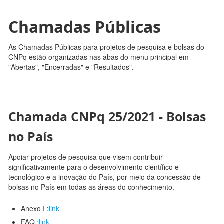
Chamadas Públicas
As Chamadas Públicas para projetos de pesquisa e bolsas do
CNPq estão organizadas nas abas do menu principal em
"Abertas", "Encerradas" e "Resultados".
Chamada CNPq 25/2021 - Bolsas
no País
Apoiar projetos de pesquisa que visem contribuir
significativamente para o desenvolvimento científico e
tecnológico e a inovação do País, por meio da concessão de
bolsas no País em todas as áreas do conhecimento.
Anexo I :
link
FAQ :
link