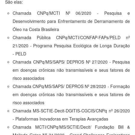
São elas:
Chamada CNPq/MCTI Nº 06/2020 - Pesquisa e
Desenvolvimento para Enfrentamento de Derramamento de
Óleo na Costa Brasileira
Chamada Pública CNPq/MCTI/CONFAP-FAPs/PELD nº
21/2020 - Programa Pesquisa Ecológica de Longa Duração
- PELD
Chamada CNPq/MS/SAPS/ DEPROS Nº 27/2020 - Pesquisa
em doenças crônicas não transmissíveis e seus fatores de
risco associados
Chamada CNPq/MS/SAPS/ DEPROS Nº 28/2020 - Formação
em doenças crônicas não transmissíveis e seus fatores de
risco associados
Chamada MS-SCTIE-Decit-DGITIS-CGCIS/CNPq nº 26/2020
- Plataformas Inovadoras em Terapias Avançadas
Chamada MCTI/CNPq/MS/SCTIE/Decit/ Fundação Bill &