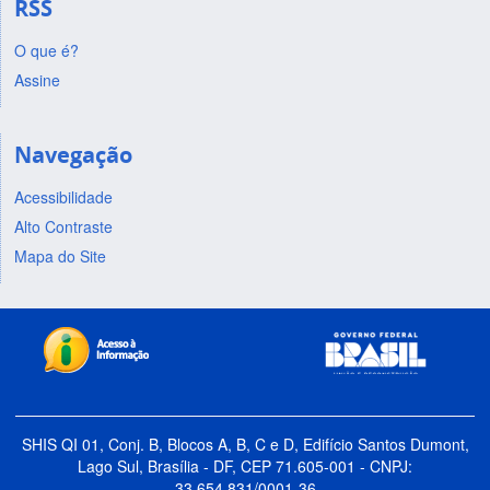
RSS
O que é?
Assine
Navegação
Acessibilidade
Alto Contraste
Mapa do Site
SHIS QI 01, Conj. B, Blocos A, B, C e D, Edifício Santos Dumont,
Lago Sul, Brasília - DF, CEP 71.605-001 - CNPJ:
33.654.831/0001-36