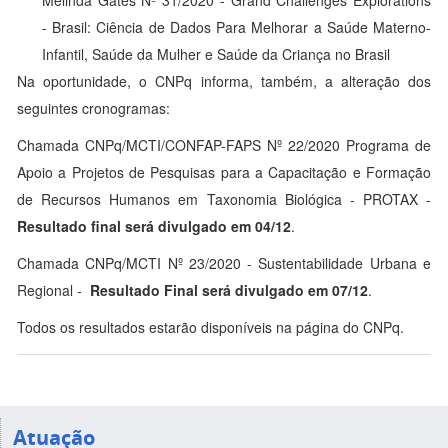
Melinda Gates Nº 31/2020 - Grand Challenges Explorations
- Brasil: Ciência de Dados Para Melhorar a Saúde Materno-
Infantil, Saúde da Mulher e Saúde da Criança no Brasil
Na oportunidade, o CNPq informa, também, a alteração dos
seguintes cronogramas:
Chamada CNPq/MCTI/CONFAP-FAPS Nº 22/2020 Programa de
Apoio a Projetos de Pesquisas para a Capacitação e Formação
de Recursos Humanos em Taxonomia Biológica - PROTAX -
Resultado final será divulgado em 04/12
.
Chamada CNPq/MCTI Nº 23/2020 - Sustentabilidade Urbana e
Regional -
Resultado Final será divulgado em 07/12
.
Todos os resultados estarão disponíveis na página do CNPq.
Atuação