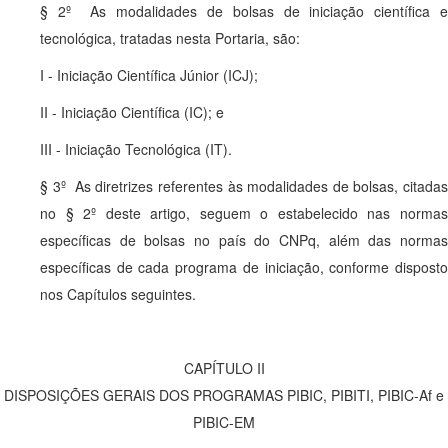
§ 2º As modalidades de bolsas de iniciação científica e
tecnológica, tratadas nesta Portaria, são:
I - Iniciação Científica Júnior (ICJ);
II - Iniciação Científica (IC); e
III - Iniciação Tecnológica (IT).
§ 3º As diretrizes referentes às modalidades de bolsas, citadas
no § 2º deste artigo, seguem o estabelecido nas normas
específicas de bolsas no país do CNPq, além das normas
específicas de cada programa de iniciação, conforme disposto
nos Capítulos seguintes.
CAPÍTULO II
DISPOSIÇÕES GERAIS DOS PROGRAMAS PIBIC, PIBITI, PIBIC-Af e
PIBIC-EM