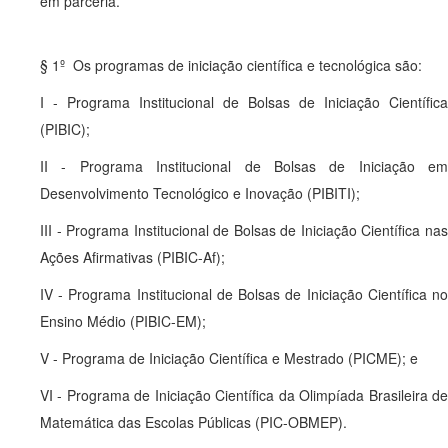
em parceria.
§ 1º Os programas de iniciação científica e tecnológica são:
I - Programa Institucional de Bolsas de Iniciação Científica
(PIBIC);
II - Programa Institucional de Bolsas de Iniciação em
Desenvolvimento Tecnológico e Inovação (PIBITI);
III - Programa Institucional de Bolsas de Iniciação Científica nas
Ações Afirmativas (PIBIC-Af);
IV - Programa Institucional de Bolsas de Iniciação Científica no
Ensino Médio (PIBIC-EM);
V - Programa de Iniciação Científica e Mestrado (PICME); e
VI - Programa de Iniciação Científica da Olimpíada Brasileira de
Matemática das Escolas Públicas (PIC-OBMEP).