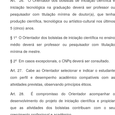
Art. 26. O Orientador dos bolsistas de iniciação científica e
iniciação tecnológica na graduação deverá ser professor ou
pesquisador com titulação mínima de doutor(a), que tenha
produção científica, tecnológica ou artístico-cultural nos últimos
5 (cinco) anos.
§ 1º O Orientador dos bolsistas de iniciação científica no ensino
médio deverá ser professor ou pesquisador com titulação
mínima de mestre.
§ 2º Em casos excepcionais, o CNPq deverá ser consultado.
Art. 27. Cabe ao Orientador selecionar e indicar o estudante
com perfil e desempenho acadêmico compatíveis com as
atividades previstas, observando princípios éticos.
Art. 28. É compromisso do Orientador acompanhar o
desenvolvimento do projeto de iniciação científica e propiciar
que as atividades dos bolsistas contribuam com o seu
crescimento profissional e acadêmico.