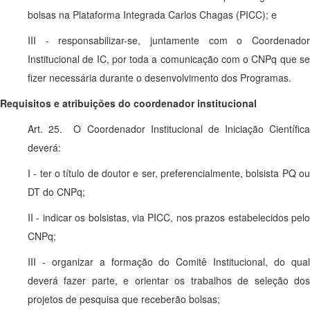
bolsas na Plataforma Integrada Carlos Chagas (PICC); e
III - responsabilizar-se, juntamente com o Coordenador
Institucional de IC, por toda a comunicação com o CNPq que se
fizer necessária durante o desenvolvimento dos Programas.
Requisitos e atribuições do coordenador institucional
Art. 25. O Coordenador Institucional de Iniciação Científica
deverá:
I - ter o título de doutor e ser, preferencialmente, bolsista PQ ou
DT do CNPq;
II - indicar os bolsistas, via PICC, nos prazos estabelecidos pelo
CNPq;
III - organizar a formação do Comitê Institucional, do qual
deverá fazer parte, e orientar os trabalhos de seleção dos
projetos de pesquisa que receberão bolsas;