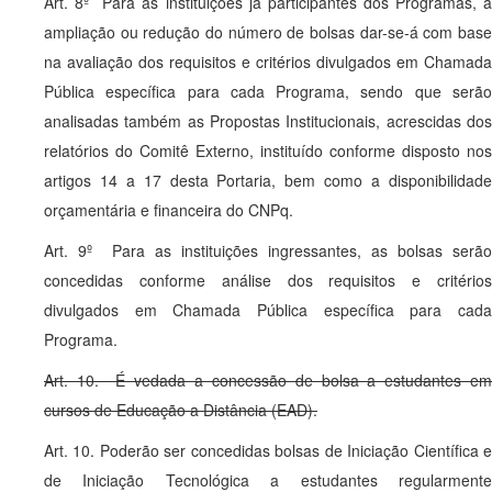
Art. 8º Para as instituições já participantes dos Programas, a
ampliação ou redução do número de bolsas dar-se-á com base
na avaliação dos requisitos e critérios divulgados em Chamada
Pública específica para cada Programa, sendo que serão
analisadas também as Propostas Institucionais, acrescidas dos
relatórios do Comitê Externo, instituído conforme disposto nos
artigos 14 a 17 desta Portaria, bem como a disponibilidade
orçamentária e financeira do CNPq.
Art. 9º Para as instituições ingressantes, as bolsas serão
concedidas conforme análise dos requisitos e critérios
divulgados em Chamada Pública específica para cada
Programa.
Art. 10. É vedada a concessão de bolsa a estudantes em
cursos de Educação a Distância (EAD).
Art. 10. Poderão ser concedidas bolsas de Iniciação Científica e
de Iniciação Tecnológica a estudantes regularmente