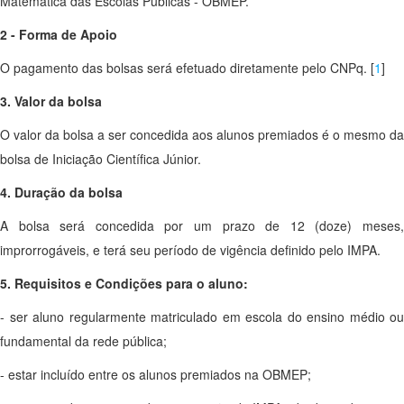
Matemática das Escolas Públicas - OBMEP.
2 - Forma de Apoio
O pagamento das bolsas será efetuado diretamente pelo CNPq. [
1
]
3. Valor da bolsa
O valor da bolsa a ser concedida aos alunos premiados é o mesmo da
bolsa de Iniciação Científica Júnior.
4. Duração da bolsa
A bolsa será concedida por um prazo de 12 (doze) meses,
improrrogáveis, e terá seu período de vigência definido pelo IMPA.
5. Requisitos e Condições para o aluno:
- ser aluno regularmente matriculado em escola do ensino médio ou
fundamental da rede pública;
- estar incluído entre os alunos premiados na OBMEP;