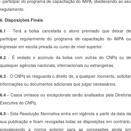
- participar do programa de capacitação do IMPA, obedecendo ao seu
regulamento.
6. Disposições Finais
6.1
- Terá a bolsa cancelada o aluno premiado que deixar d
participar regularmente do programa de capacitação do IMPA ou
ingressar em escola privada ou curso de nível superior.
6.2
- É vedado o acúmulo da bolsa com outras do CNPq ou d
quaisquer agências nacionais, internacionais ou estrangeiras.
6.3
- O CNPq se resguarda o direito de, a qualquer momento, solicita
informações ou documentos adicionais que julgar necessários.
6.4 -
Casos omissos ou excepcionais serão analisados pela Diretori
Executiva do CNPq.
6.5 -
Esta Resolução Normativa entra em vigência a partir da data da
sua publicação e ficam revogadas todas as disposições em contrário,
prevalecendo a norma anterior para as concessões ainda em