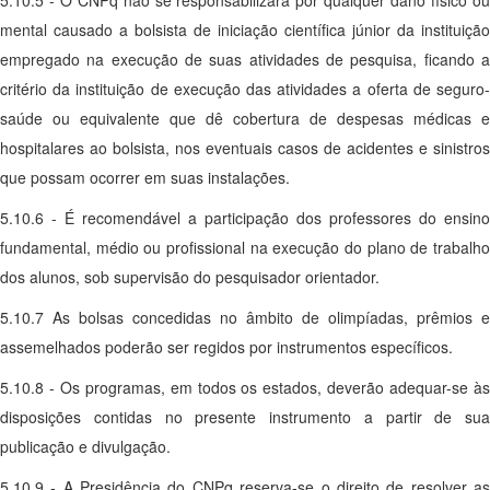
5.10.5 - O CNPq não se responsabilizará por qualquer dano físico ou
mental causado a bolsista de iniciação científica júnior da instituição
empregado na execução de suas atividades de pesquisa, ficando a
critério da instituição de execução das atividades a oferta de seguro-
saúde ou equivalente que dê cobertura de despesas médicas e
hospitalares ao bolsista, nos eventuais casos de acidentes e sinistros
que possam ocorrer em suas instalações.
5.10.6 - É recomendável a participação dos professores do ensino
fundamental, médio ou profissional na execução do plano de trabalho
dos alunos, sob supervisão do pesquisador orientador.
5.10.7 As bolsas concedidas no âmbito de olimpíadas, prêmios e
assemelhados poderão ser regidos por instrumentos específicos.
5.10.8 - Os programas, em todos os estados, deverão adequar-se às
disposições contidas no presente instrumento a partir de sua
publicação e divulgação.
5.10.9 - A Presidência do CNPq reserva-se o direito de resolver as