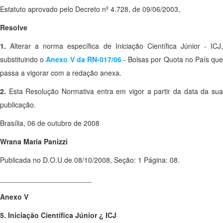
Estatuto aprovado pelo Decreto nº 4.728, de 09/06/2003,
Resolve
1.
Alterar a norma específica de Iniciação Científica Júnior - ICJ
substituindo o
Anexo V da RN-017/06
- Bolsas por Quota no País qu
passa a vigorar com a redação anexa.
2.
Esta Resolução Normativa entra em vigor a partir da data da sua
publicação.
Brasília, 06 de outubro de 2008
Wrana Maria Panizzi
Publicada no D.O.U de 08/10/2008, Seção: 1 Página: 08.
_______________________
Anexo V
5. Iniciação Científica Júnior ¿ ICJ