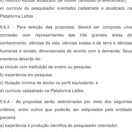
d) histórico escolar atualizado (se houver candidato já selecionado);
e) currículo do pesquisador orientador cadastrado e atualizado na
Plataforma Lattes.
5.6.3 - Para seleção das propostas, deverá ser composta uma
comissão com representantes das três grandes áreas do
conhecimento: ciências da vida, ciências exatas e da terra e ciências
humanas e sociais, dimensionada de acordo com a demanda. Seus
membros deverão ter:
a) vínculo com instituição de ensino ou pesquisa;
b) experiência em pesquisa;
c) titulação mínima de doutor ou perfil equivalente; e
d) currículo cadastrado na Plataforma Lattes.
5.6.4 - As propostas serão selecionadas por meio dos seguintes
critérios, entre outros que poderão ser estipulados pela entidade
parceira:
a) experiência e produção científica do pesquisador orientador;