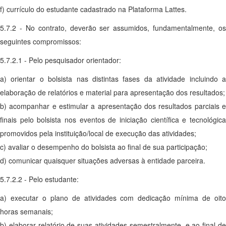
f) currículo do estudante cadastrado na Plataforma Lattes.
5.7.2 - No contrato, deverão ser assumidos, fundamentalmente, os
seguintes compromissos:
5.7.2.1 - Pelo pesquisador orientador:
a) orientar o bolsista nas distintas fases da atividade incluindo a
elaboração de relatórios e material para apresentação dos resultados;
b) acompanhar e estimular a apresentação dos resultados parciais e
finais pelo bolsista nos eventos de iniciação científica e tecnológica
promovidos pela instituição/local de execução das atividades;
c) avaliar o desempenho do bolsista ao final de sua participação;
d) comunicar quaisquer situações adversas à entidade parceira.
5.7.2.2 - Pelo estudante:
a) executar o plano de atividades com dedicação mínima de oito
horas semanais;
b) elaborar relatório de suas atividades semestralmente, e ao final de