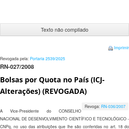
Texto
não
compilado
Imprimir
Revogada pela:
Portaria 2539/2025
RN-027/2008
Bolsas por Quota no País (ICJ-
Alterações) (REVOGADA)
Revoga:
RN-036/2007
A Vice-Presidente do CONSELHO
NACIONAL DE DESENVOLVIMENTO CIENTÍFICO E TECNOLÓGICO -
CNPq, no uso das atribuições que lhe são conferidas no art. 18 do