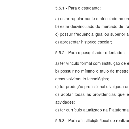
5.5.1 - Para o estudante:
a) estar regularmente matriculado no en
b) estar desvinculado do mercado de tr
c) possuir freqüência igual ou superior a
d) apresentar histórico escolar;
5.5.2 - Para o pesquisador orientador:
a) ter vínculo formal com instituição de
b) possuir no mínimo o título de mestre 
desenvolvimento tecnológico;
c) ter produção profissional divulgada em
d) adotar todas as providências que e
atividades;
e) ter currículo atualizado na Plataforma
5.5.3 - Para a instituição/local de realiz