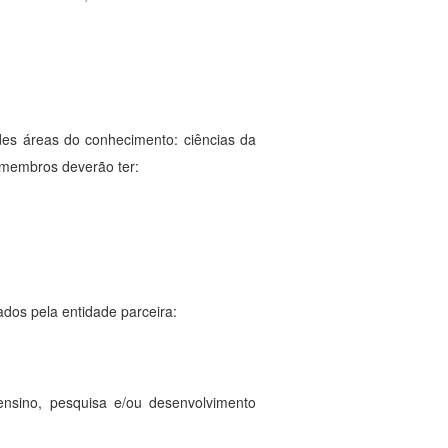
des áreas do conhecimento: ciências da
 membros deverão ter:
ados pela entidade parceira:
 ensino, pesquisa e/ou desenvolvimento