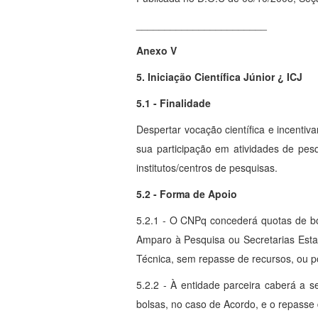
_______________________
Anexo V
5. Iniciação Científica Júnior ¿ ICJ
5.1 - Finalidade
Despertar vocação científica e incentiv
sua participação em atividades de pesqu
institutos/centros de pesquisas.
5.2 - Forma de Apoio
5.2.1 - O CNPq concederá quotas de bo
Amparo à Pesquisa ou Secretarias Esta
Técnica, sem repasse de recursos, ou 
5.2.2 - À entidade parceira caberá a
bolsas, no caso de Acordo, e o repasse