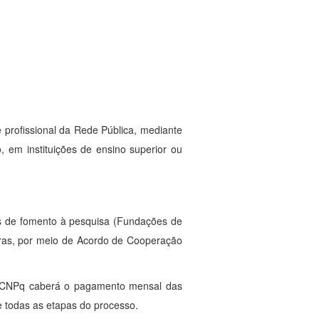
e profissional da Rede Pública, mediante
o, em instituições de ensino superior ou
is de fomento à pesquisa (Fundações de
iras, por meio de Acordo de Cooperação
Ao CNPq caberá o pagamento mensal das
e todas as etapas do processo.