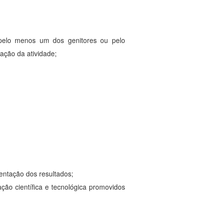
r pelo menos um dos genitores ou pelo
zação da atividade;
esentação dos resultados;
ação científica e tecnológica promovidos