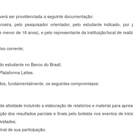
verá ser providenciada a seguinte documentação:
arceira, pelo pesquisador orientador, pelo estudante indicado, po
 menor de 18 anos), e pelo representante da instituição/local de reali
ivo corrente;
do estudante no Banco do Brasil;
Plataforma Lattes.
idos, fundamentalmente, os seguintes compromissos:
s da atividade incluindo a elaboração de relatórios e material para apr
o dos resultados parciais e finais pelo bolsista nos eventos de inici
ividades;
inal de sua participação;