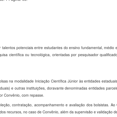
ar talentos potenciais entre estudantes do ensino fundamental, médio 
isa científica ou tecnológica, orientadas por pesquisador qualificad
lsas na modalidade Iniciação Científica Júnior às entidades estadua
duais) e outras instituições, doravante denominadas entidades parce
por Convênio, com repasse.
 seleção, contratação, acompanhamento e avaliação dos bolsistas. 
 dos recursos, no caso de Convênio, além da supervisão e validação d