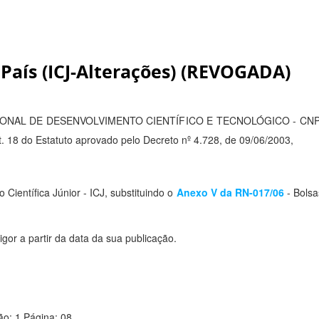
País (ICJ-Alterações) (REVOGADA)
CIONAL DE DESENVOLVIMENTO CIENTÍFICO E TECNOLÓGICO - CNPq
rt. 18 do Estatuto aprovado pelo Decreto nº 4.728, de 09/06/2003,
o Científica Júnior - ICJ, substituindo o
Anexo V da RN-017/06
- Bolsa
or a partir da data da sua publicação.
o: 1 Página: 08.