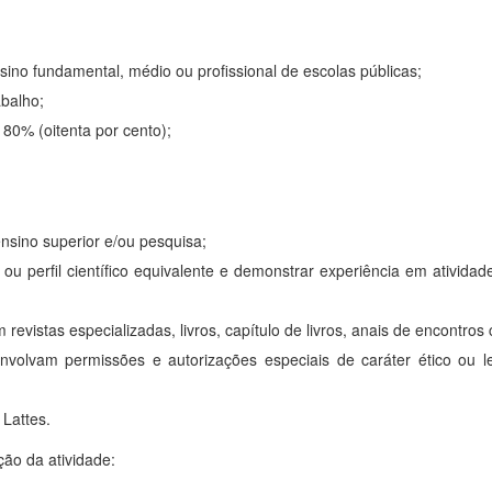
sino fundamental, médio ou profissional de escolas públicas;
abalho;
 80% (oitenta por cento);
 ensino superior e/ou pesquisa;
ou perfil científico equivalente e demonstrar experiência em atividade
 revistas especializadas, livros, capítulo de livros, anais de encontros c
nvolvam permissões e autorizações especiais de caráter ético ou 
 Lattes.
ação da atividade: