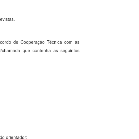
evistas.
r Acordo de Cooperação Técnica com as
tal/chamada que contenha as seguintes
do orientador;