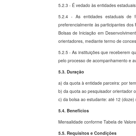
5.2.3 - É vedado às entidades estadua
5.2.4 - As entidades estaduais de 
preferencialmente às participantes dos 
Bolsas de Iniciação em Desenvolviment
orientadores, mediante termo de conce
5.2.5 - As instituições que receberem 
pelo processo de acompanhamento e aval
5.3. Duração
a) da quota à entidade parceira: por te
b) da quota ao pesquisador orientador o
c) da bolsa ao estudante: até 12 (doze
5.4. Benefícios
Mensalidade conforme Tabela de Valores 
5.5. Requisitos e Condições