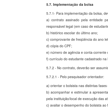
5.7. Implementação da bolsa
5.7.1- Para implementação da bolsa, de
a) contrato assinado pela entidade p
responsável legal (em caso de estudante
b) histórico escolar do último ano;
c) comprovante de freqüência do ano let
d) cópia do CPF;
e) número de agência e conta-corrente 
f) currículo do estudante cadastrado na 
5.7.2 - No contrato, deverão ser assum
5.7.2.1 - Pelo pesquisador orientador:
a) orientar o bolsista nas distintas fase
b) acompanhar e estimular a apresentaçã
pela instituição/local de execução das at
c) avaliar o desempenho do bolsista ao f