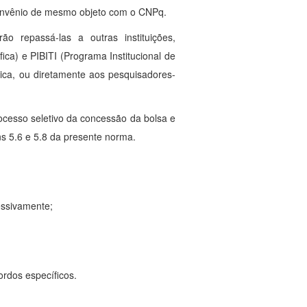
convênio de mesmo objeto com o CNPq.
 repassá-las a outras instituições,
ica) e PIBITI (Programa Institucional de
ica, ou diretamente aos pesquisadores-
ocesso seletivo da concessão da bolsa e
s 5.6 e 5.8 da presente norma.
essivamente;
ordos específicos.