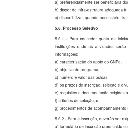
a) preferencialmente ser beneficiária d
b) dispor de infra-estrutura adequada à 
c) disponibilizar, quando necessário, tr
5.6. Processo Seletivo
5.6.1 - Para conceder quota de Inici
instituições onde as atividades serã
informações:
a) caracterização do apoio do CNPq;
b) objetivo do programa;
c) número e valor das bolsas;
d) os prazos de inscrição, seleção e div
e) requisitos e documentação exigidos p
f) critérios de seleção; e
g) procedimentos de acompanhamento e
5.6.2 - Para a inscrição, deverão ser e
a) formulário de inscrição preenchido c