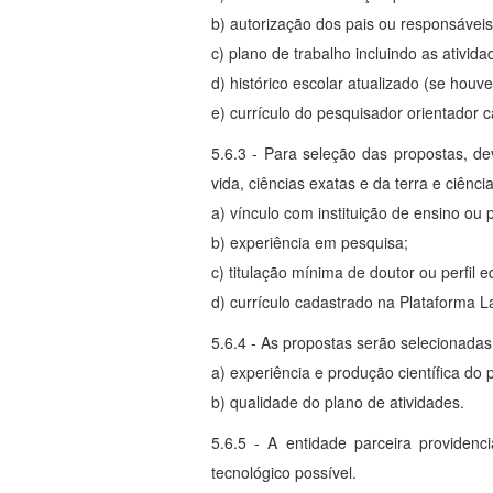
b) autorização dos pais ou responsávei
c) plano de trabalho incluindo as ativid
d) histórico escolar atualizado (se houv
e) currículo do pesquisador orientador 
5.6.3 - Para seleção das propostas, d
vida, ciências exatas e da terra e ciê
a) vínculo com instituição de ensino ou 
b) experiência em pesquisa;
c) titulação mínima de doutor ou perfil e
d) currículo cadastrado na Plataforma La
5.6.4 - As propostas serão selecionadas 
a) experiência e produção científica do 
b) qualidade do plano de atividades.
5.6.5 - A entidade parceira providenc
tecnológico possível.