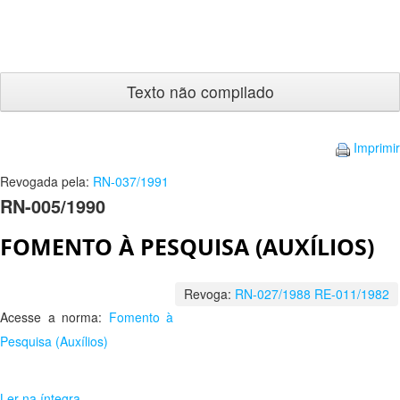
Texto
não
compilado
Imprimir
Revogada pela:
RN-037/1991
RN-005/1990
FOMENTO À PESQUISA (AUXÍLIOS)
Revoga:
RN-027/1988
RE-011/1982
Acesse a norma:
Fomento à
Pesquisa (Auxílios)
Ler na íntegra