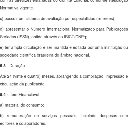
com as diretrizes emanadas do Comitê Editorial, conforme Resolução
Normativa vigente.
c) possuir um sistema de avaliação por especialistas (referees);
d) apresentar o Número Internacional Normalizado para Publicações
Seriadas (ISSN), obtido através do IBICT/CNPq;
e) ter ampla circulação e ser mantida e editada por uma instituição ou
sociedade científica brasileira de âmbito nacional.
5.3 -
Duração
Até 24 (vinte e quatro) meses, abrangendo a compilação, impressão e
circulação da publicação.
5.4 -
Item Financiável
a) material de consumo;
b) remuneração de serviços pessoais, incluindo despesas com
editores e colaboradores.