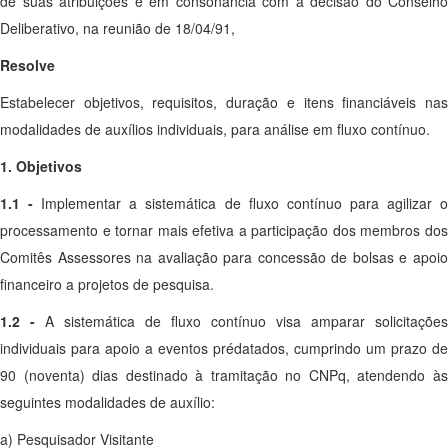
de suas atribuições e em consonância com a decisão do Conselho
Deliberativo, na reunião de 18/04/91,
Resolve
Estabelecer objetivos, requisitos, duração e itens financiáveis nas
modalidades de auxílios individuais, para análise em fluxo contínuo.
1. Objetivos
1.1 -
Implementar a sistemática de fluxo contínuo para agilizar 
processamento e tornar mais efetiva a participação dos membros dos
Comitês Assessores na avaliação para concessão de bolsas e apoio
financeiro a projetos de pesquisa.
1.2 -
A sistemática de fluxo contínuo visa amparar solicitações
individuais para apoio a eventos prédatados, cumprindo um prazo de
90 (noventa) dias destinado à tramitação no CNPq, atendendo às
seguintes modalidades de auxílio:
a) Pesquisador Visitante