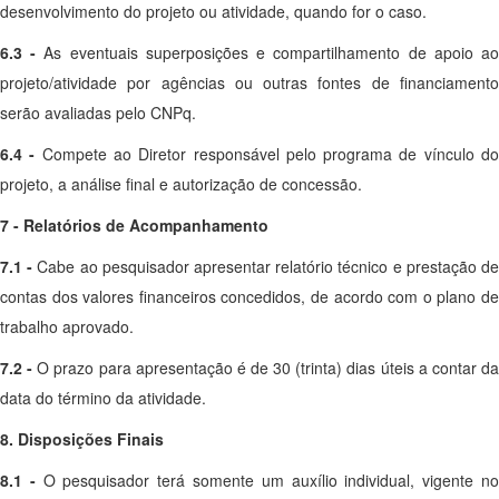
desenvolvimento do projeto ou atividade, quando for o caso.
6.3 -
As eventuais superposições e compartilhamento de apoio a
projeto/atividade por agências ou outras fontes de financiamento
serão avaliadas pelo CNPq.
6.4 -
Compete ao Diretor responsável pelo programa de vínculo d
projeto, a análise final e autorização de concessão.
7 - Relatórios de Acompanhamento
7.1 -
Cabe ao pesquisador apresentar relatório técnico e prestação d
contas dos valores financeiros concedidos, de acordo com o plano de
trabalho aprovado.
7.2 -
O prazo para apresentação é de 30 (trinta) dias úteis a contar d
data do término da atividade.
8. Disposições Finais
8.1 -
O pesquisador terá somente um auxílio individual, vigente n