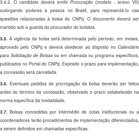
3.4.2. O candidato deverá emitir
Procuração
(modelo - anexo VII
outorgando poderes a pessoa no Brasil, para representá-lo nas
questões relacionadas à bolsa do CNPq. O documento deverá ser
mantido sob a guarda do procurador do bolsista.
3.5
. A vigência da bolsa será determinada pelo período, em meses,
aprovado pelo CNPq e deverá obedecer ao disposto no
Calendário
para Solicitação de Bolsas
ou em chamada ou programa específicos,
publicados no Portal do CNPq. Expirado o prazo para implementação,
a concessão será cancelada.
3.6.
Eventuais pedidos de prorrogação da bolsa deverão ser feito
antes do término da concessão, observado o prazo estabelecido na
norma específica da modalidade.
3.7.
Bolsas concedidas por intermédio de cotas institucionais ou 
coordenadores terão procedimentos de implementação diferenciados,
a serem definidos em chamadas específicas.