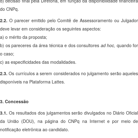
d) decisão final pela Diretoria, em função da disponibilidade financeira
do CNPq.
2.2.
O parecer emitido pelo Comitê de Assessoramento ou Julgado
deve levar em consideração os seguintes aspectos:
a) o mérito da proposta;
b) os pareceres da área técnica e dos consultores
ad hoc,
quando for
o caso;
c) as especificidades das modalidades.
2.3.
Os currículos a serem considerados no julgamento serão aquele
disponíveis na Plataforma Lattes.
3. Concessão
3.1.
Os resultados dos julgamentos serão divulgados no Diário Oficia
da União (DOU), na página do CNPq na Internet e por meio de
notificação eletrônica ao candidato.