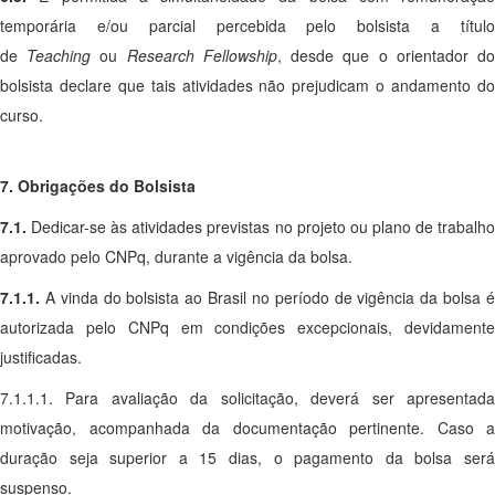
temporária e/ou parcial percebida pelo bolsista a título
de
Teaching
ou
Research Fellowship
, desde que o orientador d
bolsista declare que tais atividades não prejudicam o andamento do
curso.
7. Obrigações do Bolsista
7.1.
Dedicar-se às atividades previstas no projeto ou plano de trabalh
aprovado pelo CNPq, durante a vigência da bolsa.
7.1.1.
A vinda do bolsista ao Brasil no período de vigência da bolsa é
autorizada pelo CNPq em condições excepcionais, devidamente
justificadas.
7.1.1.1. Para avaliação da solicitação, deverá ser apresentada
motivação, acompanhada da documentação pertinente. Caso a
duração seja superior a 15 dias, o pagamento da bolsa será
suspenso.