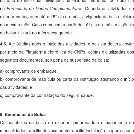
na data de início das atividades no exterior informada pelo bolsista
no
Formulário de Dados Complementares
. Quando as atividades no
exterior começarem até o 15º dia do mês, a vigência da bolsa iniciará
no mesmo mês. Caso comecem a partir do 16º dia do mês, a vigência
da bolsa iniciará no mês subsequente.
4
.
5.
Até 30 dias após o início das atividades, o bolsista deverá envia
por meio da Plataforma eletrônica do CNPq, cópias digitalizadas dos
seguintes documentos, sob pena de suspensão da bolsa:
a) comprovante de embarque;
b) comprovante de matrícula ou carta da instituição atestando o início
das atividades; e
c) comprovante da contratação do seguro-saúde.
5. Benefícios da Bolsa
Os benefícios da bolsa no exterior compreendem o pagamento de
mensalidades, auxílio-deslocamento, auxílio-instalação, seguro-saúde