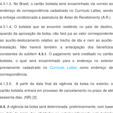
4.3.1.3. No Brasil, o cartão bolsista será encaminhado via correio ao
endereço de correspondência cadastrado no Currículo Lattes, sendo
a entrega condicionada a assinatura de Aviso de Recebimento (A.R.).
4.3.1.4. O bolsista que se encontre residindo no país de destino,
quando da aprovação da bolsa, não fará jus ao valor correspondente
ao auxílio-deslocamento relativo ao trecho de ida e nem ao auxílio-
instalação. Não haverá também a antecipação dos benefícios
constantes do subitem
4.3.1
. O pagamento será creditado no cartão
bolsista, o qual será encaminhado para o endereço no exterior
previamente cadastrado no
Currículo Lattes
como endereço d
correspondência.
4.1.3.5. A partir da data final da vigência da bolsa no exterior, o
cartão bolsista entrará em processo de cancelamento no prazo de até
sessenta dias. (NR) [3]
4.4.
A vigência da bolsa será determinada, preliminarmente, com base