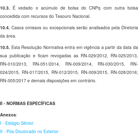
10.3.
É vedado o acúmulo de bolsa do CNPq com outra bols
concedida com recursos do Tesouro Nacional.
10.4.
Casos omissos ou excepcionais serão analisados pela Diretoria
da área.
10.5.
Esta Resolução Normativa entra em vigência a partir da data d
sua publicação e ficam revogadas as RN-029/2012, RN-025/2013,
RN-010/2013, RN-051/2014, RN-009/2014, RN-030/2015, RN-
024/2015, RN-017/2015, RN-012/2015, RN-009/2015, RN-028/2016;
RN-005/2017 e demais disposições em contrário.
II - NORMAS ESPECÍFICAS
Anexos
:
I - Estágio Sênior
II - Pós-Doutorado no Exterior