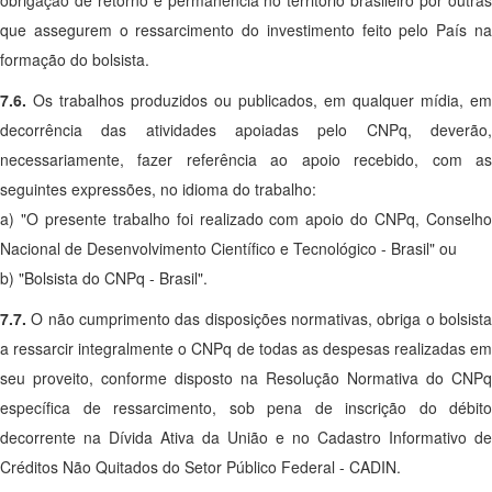
obrigação de retorno e permanência no território brasileiro por outras
que assegurem o ressarcimento do investimento feito pelo País na
formação do bolsista.
7.6.
Os trabalhos produzidos ou publicados, em qualquer mídia, em
decorrência das atividades apoiadas pelo CNPq, deverão,
necessariamente, fazer referência ao apoio recebido, com as
seguintes expressões, no idioma do trabalho:
a) "O presente trabalho foi realizado com apoio do CNPq, Conselho
Nacional de Desenvolvimento Científico e Tecnológico - Brasil" ou
b) "Bolsista do CNPq - Brasil".
7.7.
O não cumprimento das disposições normativas, obriga o bolsist
a ressarcir integralmente o CNPq de todas as despesas realizadas em
seu proveito, conforme disposto na Resolução Normativa do CNPq
específica de ressarcimento, sob pena de inscrição do débito
decorrente na Dívida Ativa da União e no Cadastro Informativo de
Créditos Não Quitados do Setor Público Federal - CADIN.