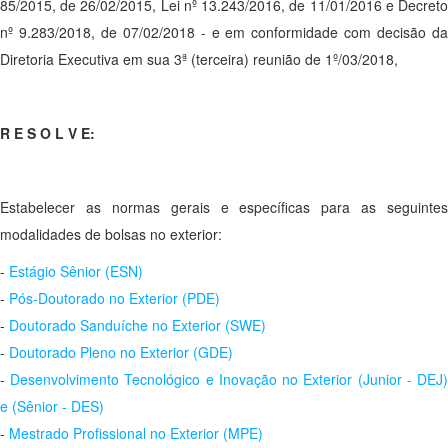
85/2015, de 26/02/2015, Lei nº 13.243/2016, de 11/01/2016 e Decreto
nº 9.283/2018, de 07/02/2018 - e em conformidade com decisão da
Diretoria Executiva em sua 3ª (terceira) reunião de 1º/03/2018,
R E S O L V E:
Estabelecer as normas gerais e específicas para as seguintes
modalidades de bolsas no exterior:
-
Estágio Sênior (ESN)
-
Pós-Doutorado no Exterior (PDE)
-
Doutorado Sanduíche no Exterior (SWE)
-
Doutorado Pleno no Exterior (GDE)
-
Desenvolvimento Tecnológico e Inovação no Exterior (Junior - DEJ
e (Sênior - DES)
-
Mestrado Profissional no Exterior (MPE)