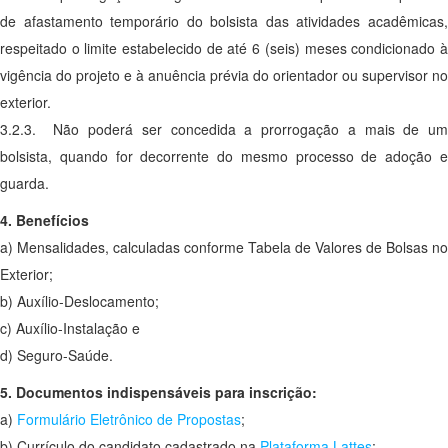
de afastamento temporário do bolsista das atividades acadêmicas,
respeitado o limite estabelecido de até 6 (seis) meses condicionado à
vigência do projeto e à anuência prévia do orientador ou supervisor no
exterior.
3.2.3. Não poderá ser concedida a prorrogação a mais de um
bolsista, quando for decorrente do mesmo processo de adoção e
guarda.
4. Benefícios
a) Mensalidades, calculadas conforme Tabela de Valores de Bolsas no
Exterior;
b) Auxílio-Deslocamento;
c) Auxílio-Instalação e
d) Seguro-Saúde.
5. Documentos indispensáveis para inscrição:
a)
Formulário Eletrônico de Propostas
;
b) Currículo do candidato cadastrado na
Plataforma Lattes
;