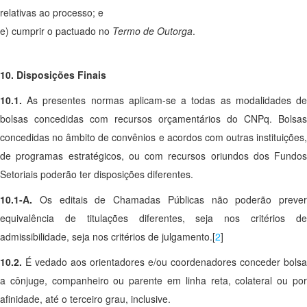
relativas ao processo; e
e) cumprir o pactuado no
Termo de Outorga
.
10. Disposições Finais
10.1.
As presentes normas aplicam-se a todas as modalidades d
bolsas concedidas com recursos orçamentários do CNPq. Bolsas
concedidas no âmbito de convênios e acordos com outras instituições,
de programas estratégicos, ou com recursos oriundos dos Fundos
Setoriais poderão ter disposições diferentes.
10.1-A.
Os editais de Chamadas Públicas não poderão prever
equivalência de titulações diferentes, seja nos critérios de
admissibilidade, seja nos critérios de julgamento.[
2
]
10.2.
É vedado aos orientadores e/ou coordenadores conceder bolsa
a cônjuge, companheiro ou parente em linha reta, colateral ou por
afinidade, até o terceiro grau, inclusive.