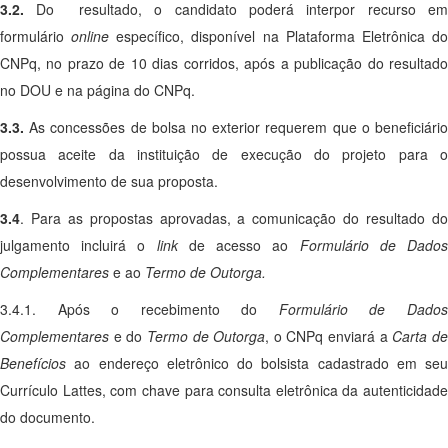
3.2.
Do resultado, o candidato poderá interpor recurso e
formulário
online
específico, disponível na Plataforma Eletrônica d
CNPq, no prazo de 10 dias corridos, após a publicação do resultado
no DOU e na página do CNPq.
3.3.
As concessões de bolsa no exterior requerem que o beneficiári
possua aceite da instituição de execução do projeto para o
desenvolvimento de sua proposta.
3.4
. Para as propostas aprovadas, a comunicação do resultado do
julgamento incluirá o
link
de acesso ao
Formulário de Dado
Complementares
e ao
Termo de Outorga.
3.4.1. Após o recebimento do
Formulário de Dado
Complementares
e do
Termo de Outorga
, o CNPq enviará a
Carta d
Benefícios
ao endereço eletrônico do bolsista cadastrado em seu
Currículo Lattes, com chave para consulta eletrônica da autenticidade
do documento.