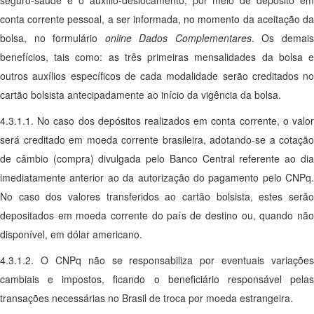
seguro-saúde e o auxílio-deslocamento, por meio de depósito em
conta corrente pessoal, a ser informada, no momento da aceitação da
bolsa, no formulário
online
Dados Complementares
. Os demai
benefícios, tais como: as três primeiras mensalidades da bolsa e
outros auxílios específicos de cada modalidade serão creditados no
cartão bolsista antecipadamente ao início da vigência da bolsa.
4.3.1.1. No caso dos depósitos realizados em conta corrente, o valor
será creditado em moeda corrente brasileira, adotando-se a cotação
de câmbio (compra) divulgada pelo Banco Central referente ao dia
imediatamente anterior ao da autorização do pagamento pelo CNPq.
No caso dos valores transferidos ao cartão bolsista, estes serão
depositados em moeda corrente do país de destino ou, quando não
disponível, em dólar americano.
4.3.1.2. O CNPq não se responsabiliza por eventuais variações
cambiais e impostos, ficando o beneficiário responsável pelas
transações necessárias no Brasil de troca por moeda estrangeira.