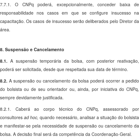
7.7.1. O CNPq poderá, excepcionalmente, conceder baixa de
responsabilidade nos casos em que se configure insucesso na
capacitação. Os casos de insucesso serão deliberados pelo Diretor da
área.
8. Suspensão e Cancelamento
8.1.
A suspensão temporária da bolsa, com posterior reativação,
poderá ser solicitada, desde que respeitada sua data de término.
8.2.
A suspensão ou cancelamento da bolsa poderá ocorrer a pedid
do bolsista ou de seu orientador ou, ainda, por iniciativa do CNPq,
sempre devidamente justificada.
8.2.1. Caberá ao corpo técnico do CNPq, assessorado por
consultores
ad hoc,
quando necessário, analisar a situação do bolsista
e manifestar-se pela necessidade de suspensão ou cancelamento da
bolsa. A decisão final será da competência da Coordenação-Geral.