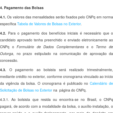
4. Pagamento das Bolsas
4.1.
Os valores das mensalidades serão fixados pelo CNPq em norma
específica
Tabela de Valores de Bolsas no Exterior
.
4.2.
Para o pagamento dos benefícios iniciais é necessário que o
candidato aprovado tenha preenchido e enviado eletronicamente ao
CNPq o
Formulário de Dados Complementares
e o
Termo d
Outorga
, no prazo estipulado na comunicação de aprovação da
concessão.
4.3.
O pagamento ao bolsista será realizado trimestralmente
mediante crédito no exterior, conforme cronograma vinculado ao início
da vigência da bolsa. O cronograma é publicado no
Calendário d
Solicitação de Bolsas no Exterior
na página do CNPq.
4.3.1. Ao bolsista que resida ou encontra-se no Brasil, o CNPq
pagará, de acordo com a modalidade da bolsa, o auxílio-instalação, o