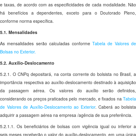
e taxas, de acordo com as especificidades de cada modalidade. Não
há benefícios a dependentes, exceto para o Doutorado Pleno,
conforme norma específica.
5.1. Mensalidades
As mensalidades serão calculadas conforme
Tabela de Valores de
Bolsas no Exterior.
5.2. Auxílio-Deslocamento
5.2.1. O CNPq depositará, na conta corrente do bolsista no Brasil, a
importância respectiva ao auxílio-deslocamento destinado à aquisição
da passagem aérea. Os valores do auxílio serão definidos,
considerando os preços praticados pelo mercado, e fixados na
Tabela
de Valores de Auxílio-Deslocamento ao Exterior
. Caberá ao bolsista
adquirir a passagem aérea na empresa /agência de sua preferência.
5.2.1.1. Os beneficiários de bolsas com vigência igual ou inferior a
seis meses receberão o valor do auxílio-deslocamento, em uma única