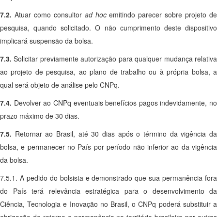
7.2.
Atuar como consultor
ad hoc
emitindo parecer sobre projeto d
pesquisa, quando solicitado. O não cumprimento deste dispositivo
implicará suspensão da bolsa.
7.3.
Solicitar previamente autorização para qualquer mudança relativ
ao projeto de pesquisa, ao plano de trabalho ou à própria bolsa, a
qual será objeto de análise pelo CNPq.
7.4.
Devolver ao CNPq eventuais benefícios pagos indevidamente, no
prazo máximo de 30 dias.
7.5.
Retornar ao Brasil, até 30 dias após o término da vigência d
bolsa, e permanecer no País por período não inferior ao da vigência
da bolsa.
7.5.1. A pedido do bolsista e demonstrado que sua permanência fora
do País terá relevância estratégica para o desenvolvimento da
Ciência, Tecnologia e Inovação no Brasil, o CNPq poderá substituir a