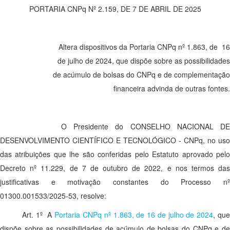
PORTARIA CNPq Nº 2.159, DE 7 DE ABRIL DE 2025
Altera dispositivos da Portaria CNPq nº 1.863, de 16
de julho de 2024, que dispõe sobre as possibilidades
de acúmulo de bolsas do CNPq e de complementação
financeira advinda de outras fontes.
O Presidente do CONSELHO NACIONAL DE
DESENVOLVIMENTO CIENTÍFICO E TECNOLÓGICO - CNPq, no uso
das atribuições que lhe são conferidas pelo Estatuto aprovado pelo
Decreto nº 11.229, de 7 de outubro de 2022, e nos termos das
justificativas e motivação constantes do Processo nº
01300.001533/2025-53, resolve:
Art. 1º A
Portaria CNPq nº 1.863, de 16 de julho de 2024
, qu
dispõe sobre as possibilidades de acúmulo de bolsas do CNPq e de