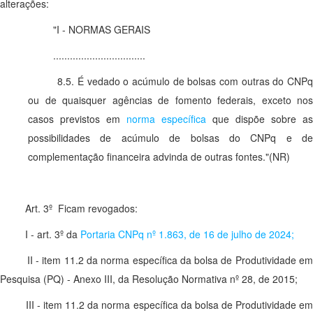
alterações:
"I - NORMAS GERAIS
.................................
8.5. É vedado o acúmulo de bolsas com outras do CNP
ou de quaisquer agências de fomento federais, exceto nos
casos previstos em
norma específica
que dispõe sobre as
possibilidades de acúmulo de bolsas do CNPq e de
complementação financeira advinda de outras fontes."(NR)
Art. 3º Ficam revogados:
I - art. 3º da
Portaria CNPq nº 1.863, de 16 de julho de 2024;
II - item 11.2 da norma específica da bolsa de Produtividade e
Pesquisa (PQ) - Anexo III, da Resolução Normativa nº 28, de 2015;
III - item 11.2 da norma específica da bolsa de Produtividade e