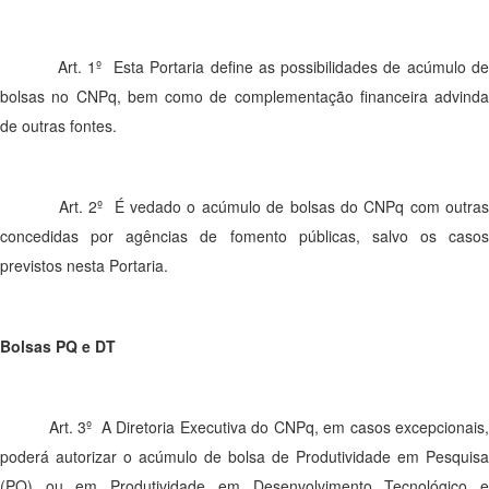
Art. 1º Esta Portaria define as possibilidades de acúmulo de
bolsas no CNPq, bem como de complementação financeira advinda
de outras fontes.
Art. 2º É vedado o acúmulo de bolsas do CNPq com outras
concedidas por agências de fomento públicas, salvo os casos
previstos nesta Portaria.
Bolsas PQ e DT
Art. 3º A Diretoria Executiva do CNPq, em casos excepcionais,
poderá autorizar o acúmulo de bolsa de Produtividade em Pesquisa
(PQ) ou em Produtividade em Desenvolvimento Tecnológico e