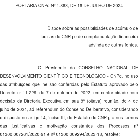
PORTARIA CNPq Nº 1.863, DE 16 DE JULHO DE 2024
Dispõe sobre as possibilidades de acúmulo de
bolsas do CNPq e de complementação financeira
advinda de outras fontes.
O Presidente do CONSELHO NACIONAL DE
DESENVOLVIMENTO CIENTÍFICO E TECNOLÓGICO - CNPq, no uso
das atribuições que lhe são conferidas pelo Estatuto aprovado pelo
Decreto nº 11.229, de 7 de outubro de 2022, em conformidade com
decisão da Diretoria Executiva em sua 8ª (oitava) reunião, de 4 de
julho de 2024, ad referendum do Conselho Deliberativo, considerando
o disposto no artigo 14, inciso III, do Estatuto do CNPq, e nos termos
das justificativas e motivação constantes dos Processos nº
01300.007261/2020-91 e nº 01300.009294/2023-18, resolve: