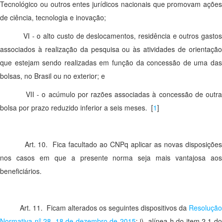
Tecnológico ou outros entes jurídicos nacionais que promovam ações
de ciência, tecnologia e inovação;
VI - o alto custo de deslocamentos, residência e outros gastos
associados à realização da pesquisa ou às atividades de orientação
que estejam sendo realizadas em função da concessão de uma das
bolsas, no Brasil ou no exterior; e
VII - o acúmulo por razões associadas à concessão de outra
bolsa por prazo reduzido inferior a seis meses.
[
1
]
Art. 10. Fica facultado ao CNPq aplicar as novas disposições
nos casos em que a presente norma seja mais vantajosa aos
beneficiários.
Art. 11. Ficam alterados os seguintes dispositivos da
Resolução
Normativa nº 28, 18 de dezembro de 2015
: i) alínea h do item 2.1 d