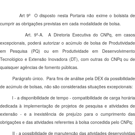
Art 9º O disposto nesta Portaria não exime o bolsista de
cumprir as obrigações previstas em cada modalidade de bolsa.
Art. 9º-A. A Diretoria Executiva do CNPq, em casos
excepcionais, poderá autorizar o acúmulo de bolsa de Produtividade
em Pesquisa (PQ) ou em Produtividade em Desenvolvimento
Tecnológico e Extensão Inovadora (DT), com outras do CNPq ou de
quaisquer agências de fomento públicas.
Parágrafo único. Para fins de análise pela DEX da possibilidade
de acúmulo de bolsas, não são consideradas situações excepcionais:
I - a disponibilidade de tempo - compatibilidade de carga horária
dedicada à implementação de projetos de pesquisa e atividades de
extensão - e a inexistência de prejuízo para o cumprimento das
obrigações e das atividades referentes à bolsa concedida pelo CNPq;
II - a possibilidade de manutenção das atividades desenvolvida