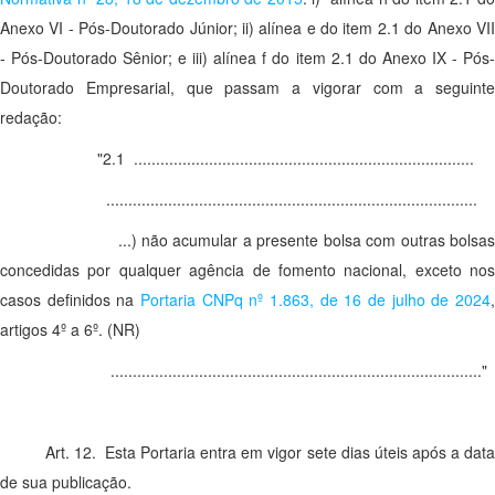
Anexo VI - Pós-Doutorado Júnior; ii) alínea e do item 2.1 do Anexo VII
- Pós-Doutorado Sênior; e iii) alínea f do item 2.1 do Anexo IX - Pós-
Doutorado Empresarial, que passam a vigorar com a seguinte
redação:
"2.1 .............................................................................
....................................................................................
...) não acumular a presente bolsa com outras bolsas
concedidas por qualquer agência de fomento nacional, exceto nos
casos definidos na
Portaria CNPq nº 1.863, de 16 de julho de 2024
artigos 4º a 6º. (NR)
...................................................................................."
Art. 12. Esta Portaria entra em vigor sete dias úteis após a data
de sua publicação.