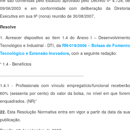
lhe são conferidas pelo Estatuto aprovado pelo Decreto nº 4.728, de
09/06/2003 e em conformidade com deliberação da Diretoria
Executiva em sua 9ª (nona) reunião de 30/08/2007,
Resolve
1. Acrescer dispositivo ao item 1.4 do Anexo I – Desenvolvimento
Tecnológico e Industrial - DTI, da
RN-019/2006 – Bolsas de Foment
Tecnológico e Extensão Inovadora
,
com a seguinte redação:
“ 1.4 - Benefícios
........................................................................
1.4.1 - Profissionais com vínculo empregatício/funcional receberão
60% (sessenta por cento) do valor da bolsa, no nível em que forem
enquadrados. (NR)”
22.
Esta Resolução Normativa entra em vigor a partir da data da sua
publicação.