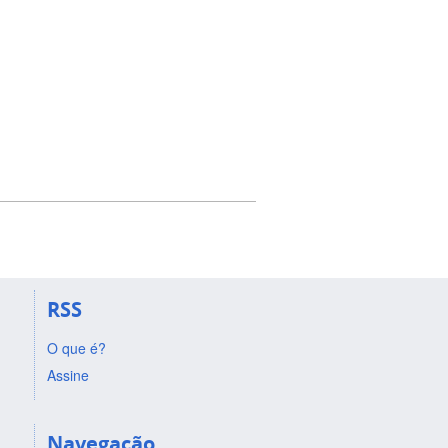
RSS
O que é?
Assine
Navegação