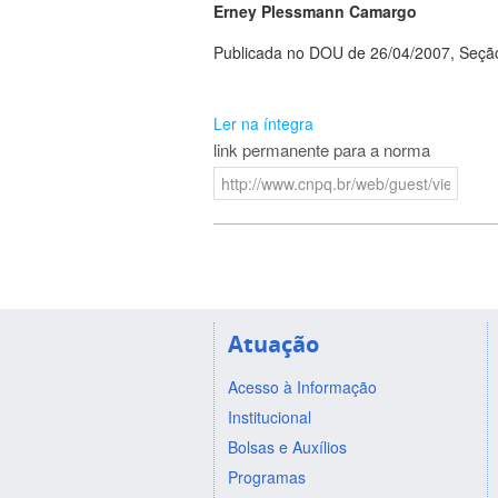
Erney Plessmann Camargo
Publicada no DOU de 26/04/2007, Seção
Ler na íntegra
link permanente para a norma
Atuação
Acesso à Informação
Institucional
Bolsas e Auxílios
Programas