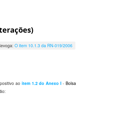
terações)
Revoga:
O item 10.1.3 da RN-019/2006
positivo ao
item 1.2 do Anexo I
-
Bolsa
ão: