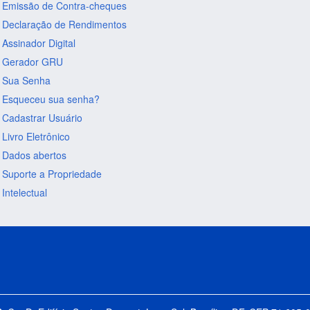
Emissão de Contra-cheques
Declaração de Rendimentos
Assinador Digital
Gerador GRU
Sua Senha
Esqueceu sua senha?
Cadastrar Usuário
Livro Eletrônico
Dados abertos
Suporte a Propriedade
Intelectual