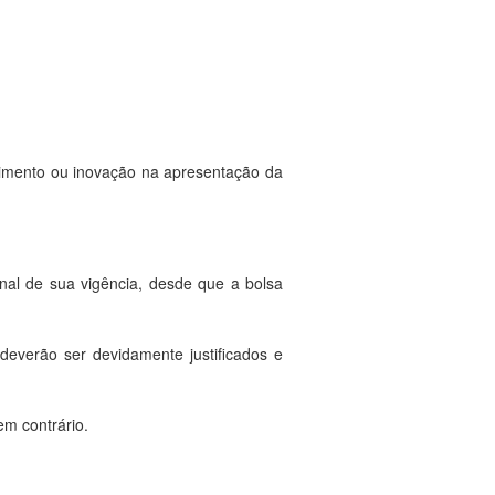
lvimento ou inovação na apresentação da
inal de sua vigência, desde que a bolsa
 deverão ser devidamente justificados e
em contrário.