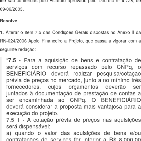
lhe são conferidas pelo Estatuto aprovado pelo Decreto nº 4.728, de
09/06/2003,
Resolve
1.
Alterar o item 7.5 das Condições Gerais dispostas no Anexo II da
RN-024/2006 Apoio Financeiro a Projeto, que passa a vigorar com a
seguinte redação:
"
7.5 -
Para a aquisição de bens e contratação d
serviços com recurso repassado pelo CNPq, o
BENEFICIÁRIO deverá realizar pesquisa/cotação
prévia de preços no mercado, junto a no mínimo três
fornecedores, cujos orçamentos deverão ser
juntados à documentação de prestação de contas a
ser encaminhada ao CNPq. O BENEFICIÁRIO
deverá considerar a proposta mais vantajosa para a
execução do projeto.
7.5 1 - A cotação prévia de preços nas aquisições
será dispensável:
a) quando o valor das aquisições de bens e/ou
contratações de serviços for inferior a R$ 8.000,00