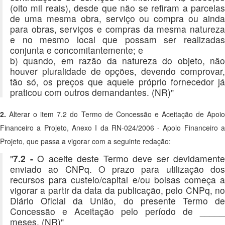
(oito mil reais), desde que não se refiram a parcelas
de uma mesma obra, serviço ou compra ou ainda
para obras, serviços e compras da mesma natureza
e no mesmo local que possam ser realizadas
conjunta e concomitantemente; e
b) quando, em razão da natureza do objeto, não
houver pluralidade de opções, devendo comprovar,
tão só, os preços que aquele próprio fornecedor já
praticou com outros demandantes. (NR)"
2.
Alterar o item 7.2 do Termo de Concessão e Aceitação de Apoio
Financeiro a Projeto, Anexo I da RN-024/2006 - Apoio Financeiro a
Projeto, que passa a vigorar com a seguinte redação:
"
7.2 -
O aceite deste Termo deve ser devidamente
enviado ao CNPq. O prazo para utilização dos
recursos para custeio/capital e/ou bolsas começa a
vigorar a partir da data da publicação, pelo CNPq, no
Diário Oficial da União, do presente Termo de
Concessão e Aceitação pelo período de _____
meses. (NR)"