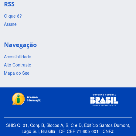
RSS
O que é?
Assine
Navegação
Acessibilidade
Alto Contraste
Mapa do Site
SHIS QI 01, Conj. B, Blocos A, B, C e D, Edifício Santos Dumont,
Lago Sul, Brasília - DF, CEP 71.605-001 - CNPJ: