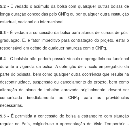
5.2 -
É vedado o acúmulo da bolsa com quaisquer outras bolsas d
longa duração concedidas pelo CNPq ou por qualquer outra instituição
estadual, nacional ou internacional.
5.3 -
É vedada a concessão da bolsa para alunos de cursos de pós
graduação. E, é fator impeditivo para contratação do projeto, estar o
responsável em débito de qualquer natureza com o CNPq.
5.4 -
O bolsista não poderá possuir vínculo empregatício ou funciona
durante a vigência da bolsa. A obtenção de vínculo empregatício da
parte do bolsista, bem como qualquer outra ocorrência que resulte na
descontinuidade, suspensão ou cancelamento do projeto, bem como
alteração do plano de trabalho aprovado originalmente, deverá ser
comunicada imediatamente ao CNPq para as providências
necessárias.
5.5 -
É permitida a concessão de bolsa a estrangeiro com situaçã
regular no País, exigindo-se a apresentação de Visto Temporário -