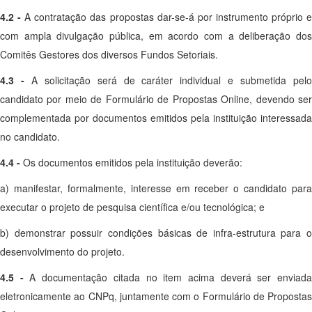
4.2 -
A contratação das propostas dar-se-á por instrumento próprio 
com ampla divulgação pública, em acordo com a deliberação dos
Comitês Gestores dos diversos Fundos Setoriais.
4.3 -
A solicitação será de caráter individual e submetida pel
candidato por meio de Formulário de Propostas Online, devendo ser
complementada por documentos emitidos pela instituição interessada
no candidato.
4.4 -
Os documentos emitidos pela instituição deverão:
a) manifestar, formalmente, interesse em receber o candidato para
executar o projeto de pesquisa científica e/ou tecnológica; e
b) demonstrar possuir condições básicas de infra-estrutura para o
desenvolvimento do projeto.
4.5 -
A documentação citada no item acima deverá ser enviad
eletronicamente ao CNPq, juntamente com o Formulário de Propostas