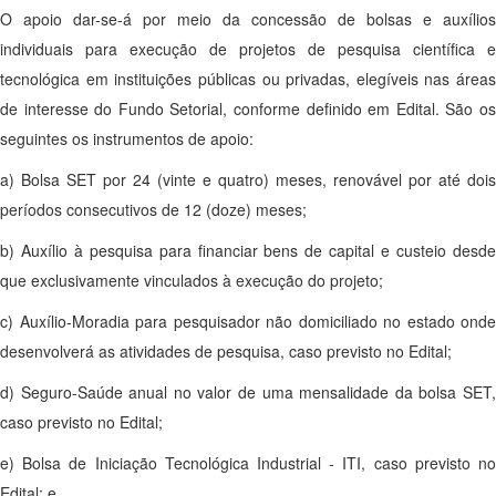
O apoio dar-se-á por meio da concessão de bolsas e auxílios
individuais para execução de projetos de pesquisa científica e
tecnológica em instituições públicas ou privadas, elegíveis nas áreas
de interesse do Fundo Setorial, conforme definido em Edital. São os
seguintes os instrumentos de apoio:
a) Bolsa SET por 24 (vinte e quatro) meses, renovável por até dois
períodos consecutivos de 12 (doze) meses;
b) Auxílio à pesquisa para financiar bens de capital e custeio desde
que exclusivamente vinculados à execução do projeto;
c) Auxílio-Moradia para pesquisador não domiciliado no estado onde
desenvolverá as atividades de pesquisa, caso previsto no Edital;
d) Seguro-Saúde anual no valor de uma mensalidade da bolsa SET,
caso previsto no Edital;
e) Bolsa de Iniciação Tecnológica Industrial - ITI, caso previsto no
Edital; e