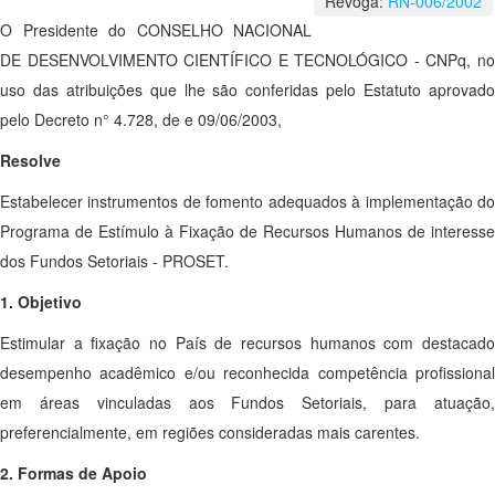
Revoga:
RN-006/2002
O Presidente do CONSELHO NACIONAL
DE DESENVOLVIMENTO CIENTÍFICO E TECNOLÓGICO - CNPq, no
uso das atribuições que lhe são conferidas pelo Estatuto aprovado
pelo Decreto n° 4.728, de e 09/06/2003,
Resolve
Estabelecer instrumentos de fomento adequados à implementação do
Programa de Estímulo à Fixação de Recursos Humanos de interesse
dos Fundos Setoriais - PROSET.
1. Objetivo
Estimular a fixação no País de recursos humanos com destacado
desempenho acadêmico e/ou reconhecida competência profissional
em áreas vinculadas aos Fundos Setoriais, para atuação,
preferencialmente, em regiões consideradas mais carentes.
2. Formas de Apoio