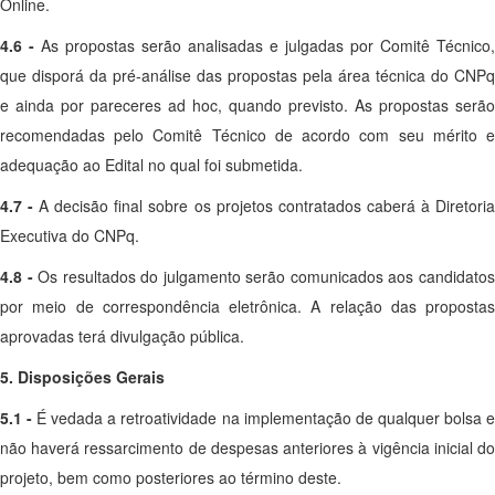
Online.
4.6 -
As propostas serão analisadas e julgadas por Comitê Técnico,
que disporá da pré-análise das propostas pela área técnica do CNPq
e ainda por pareceres ad hoc, quando previsto. As propostas serão
recomendadas pelo Comitê Técnico de acordo com seu mérito e
adequação ao Edital no qual foi submetida.
4.7 -
A decisão final sobre os projetos contratados caberá à Diretori
Executiva do CNPq.
4.8 -
Os resultados do julgamento serão comunicados aos candidato
por meio de correspondência eletrônica. A relação das propostas
aprovadas terá divulgação pública.
5. Disposições Gerais
5.1 -
É vedada a retroatividade na implementação de qualquer bolsa 
não haverá ressarcimento de despesas anteriores à vigência inicial do
projeto, bem como posteriores ao término deste.