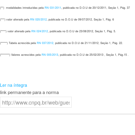
(**) modalidades introduzidas pela
RN 031/2011
, publicada no D.O.U de 20/12/2011, Seção 1, Pág. 37
(***) valor alterado pela
RN 020/2012
, publicada no D.O.U de 09/07/2012, Seção 1, Pág. 6
(****) valor alterado pela
RN 024/2012
, publicada no D.O.U de 23/08/2012, Seção 1, Pág. 5.
(*****) Tabela acrescida pela
RN 037/2012,
publicada no D.O.U de 21/11/2012, Seção 1, Pág. 22.
(*******) Valores acrescidos pela
RN 005/2013
, publicada no D.O.U de 25/02/2013 , Seção 1, Pág.15 .
Ler na íntegra
link permanente para a norma