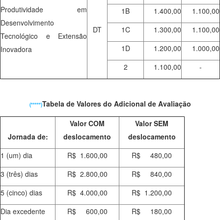
Produtividade em
1B
1.400,00
1.100,00
Desenvolvimento
DT
1C
1.300,00
1.100,00
Tecnológico e Extensão
1D
1.200,00
1.000,00
Inovadora
2
1.100,00
-
Tabela de Valores do Adicional de Avaliação
(*****)
Valor COM
Valor SEM
Jornada de:
deslocamento
deslocamento
1 (um) dia
R$ 1.600,00
R$ 480,00
3 (três) dias
R$ 2.800,00
R$ 840,00
5 (cinco) dias
R$ 4.000,00
R$ 1.200,00
Dia excedente
R$ 600,00
R$ 180,00