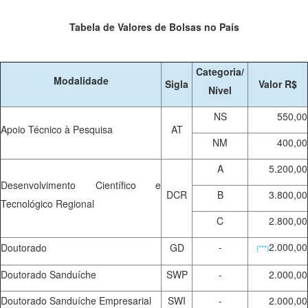
Tabela de Valores de Bolsas no País
Categoria/
Modalidade
Sigla
Valor R$
Nível
NS
550,00
Apoio Técnico à Pesquisa
AT
NM
400,00
A
5.200,00
Desenvolvimento Científico e
DCR
B
3.800,00
Tecnológico Regional
C
2.800,00
-
2.000,00
Doutorado
GD
(***)
Doutorado Sanduíche
SWP
-
2.000,00
Doutorado Sanduíche Empresarial
SWI
-
2.000,00