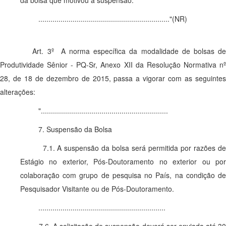
da bolsa que motivou a suspensão.
................................................................."(NR)
Art. 3º A norma específica da modalidade de bolsas de
Produtividade Sênior - PQ-Sr, Anexo XII da Resolução Normativa nº
28, de 18 de dezembro de 2015, passa a vigorar com as seguintes
alterações:
"...............................................................
7. Suspensão da Bolsa
7.1. A suspensão da bolsa será permitida por razões de
Estágio no exterior, Pós-Doutoramento no exterior ou por
colaboração com grupo de pesquisa no País, na condição de
Pesquisador Visitante ou de Pós-Doutoramento.
...............................................................