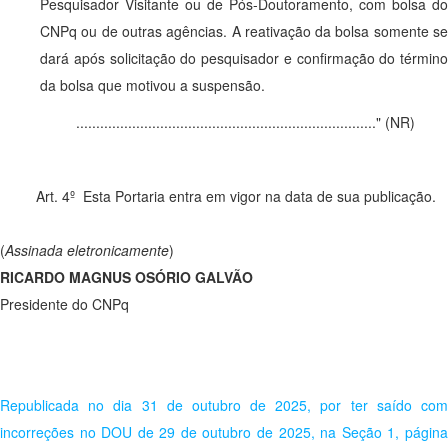
Pesquisador Visitante ou de Pós-Doutoramento, com bolsa do
CNPq ou de outras agências. A reativação da bolsa somente se
dará após solicitação do pesquisador e confirmação do término
da bolsa que motivou a suspensão.
..........................................................................." (NR)
Art. 4º Esta Portaria entra em vigor na data de sua publicação.
(
Assinada eletronicamente
)
RICARDO MAGNUS OSÓRIO GALVÃO
Presidente do CNPq
Republicada no dia 31 de outubro de 2025, por ter saído com
incorreções no DOU de 29 de outubro de 2025, na Seção 1, página