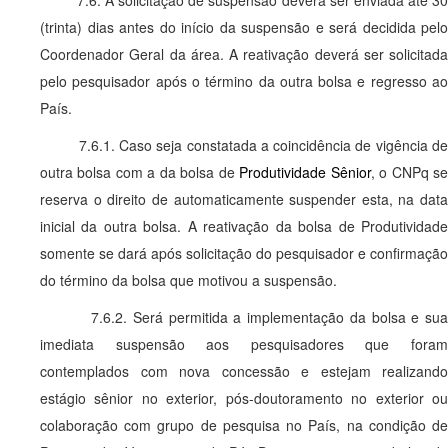
7.6. A solicitação de suspensão deverá ser enviada até 30
(trinta) dias antes do início da suspensão e será decidida pelo
Coordenador Geral da área. A reativação deverá ser solicitada
pelo pesquisador após o término da outra bolsa e regresso ao
País.
7.6.1. Caso seja constatada a coincidência de vigência de
outra bolsa com a da bolsa de
Produtividade Sênior
, o CNPq s
reserva o direito de automaticamente suspender esta, na data
inicial da outra bolsa. A reativação da bolsa de Produtividade
somente se dará após solicitação do pesquisador e confirmação
do término da bolsa que motivou a suspensão.
7.6.2. Será permitida a implementação da bolsa e sua
imediata suspensão aos pesquisadores que foram
contemplados com nova concessão e estejam realizando
estágio sênior no exterior, pós-doutoramento no exterior ou
colaboração com grupo de pesquisa no País, na condição de