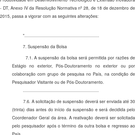
- DT, Anexo IV da Resolução Normativa nº 28, de 18 de dezembro de
2015, passa a vigorar com as seguintes alterações:
"..............................................................
7. Suspensão da Bolsa
7.1. A suspensão da bolsa será permitida por razões de
Estágio no exterior, Pós-Doutoramento no exterior ou por
colaboração com grupo de pesquisa no País, na condição de
Pesquisador Visitante ou de Pós-Doutoramento.
...............................................................
7.6. A solicitação de suspensão deverá ser enviada até 30
(trinta) dias antes do início da suspensão e será decidida pelo
Coordenador Geral da área. A reativação deverá ser solicitada
pelo pesquisador após o término da outra bolsa e regresso ao
País.