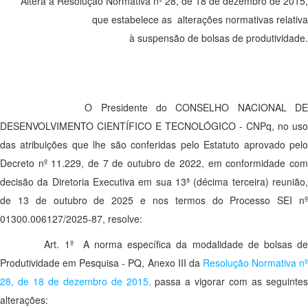
Altera a Resolução Normativa nº 28, de 18 de dezembro de 2015,
que estabelece as alterações normativas relativa
à suspensão de bolsas de produtividade.
O Presidente do CONSELHO NACIONAL DE
DESENVOLVIMENTO CIENTÍFICO E TECNOLÓGICO - CNPq, no uso
das atribuições que lhe são conferidas pelo Estatuto aprovado pelo
Decreto nº 11.229, de 7 de outubro de 2022, em conformidade com
decisão da Diretoria Executiva em sua 13ª (décima terceira) reunião,
de 13 de outubro de 2025 e nos termos do Processo SEI nº
01300.006127/2025-87, resolve:
Art. 1º A norma específica da modalidade de bolsas de
Produtividade em Pesquisa - PQ, Anexo III da
Resolução Normativa n
28, de 18 de dezembro de 2015,
passa a vigorar com as seguintes
alterações: