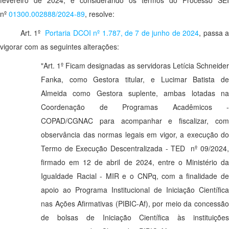
fevereiro de 2024, e considerando os termos do Processo SEI
nº
01300.002888/2024-89
, resolve:
Art. 1º
Portaria DCOI nº 1.787, de 7 de junho de 2024
, passa 
vigorar com as seguintes alterações:
"Art. 1º Ficam designadas as servidoras Letícia Schneider
Fanka, como Gestora titular, e Lucimar Batista de
Almeida como Gestora suplente, ambas lotadas na
Coordenação de Programas Acadêmicos -
COPAD/CGNAC para acompanhar e fiscalizar, com
observância das normas legais em vigor, a execução do
Termo de Execução Descentralizada - TED nº 09/2024,
firmado em 12 de abril de 2024, entre o Ministério da
Igualdade Racial - MIR e o CNPq, com a finalidade de
apoio ao Programa Institucional de Iniciação Científica
nas Ações Afirmativas (PIBIC-Af), por meio da concessão
de bolsas de Iniciação Científica às instituições