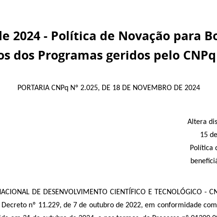
 2024 - Política de Novação para Bol
ios dos Programas geridos pelo CNPq
PORTARIA CNPq Nº 2.025, DE 18 DE NOVEMBRO DE 2024
Altera di
15 de
Política
benefici
L DE DESENVOLVIMENTO CIENTÍFICO E TECNOLÓGICO - CNPq, no
o Decreto nº 11.229, de 7 de outubro de 2022, em conformidade com