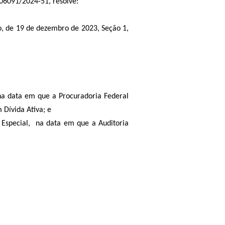
06091/2024-51, resolve:
ão, de 19 de dezembro de 2023, Seção 1,
 na data em que a Procuradoria Federal
 Dívida Ativa; e
s Especial, na data em que a Auditoria