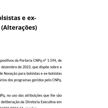
sistas e ex-
 (Alterações)
spositivos da Portaria CNPq nº 1.594, de
 dezembro de 2023, que dispõe sobre a
 de Novação para bolsistas e ex-bolsistas
ários dos programas geridos pelo CNPq.
 uso das atribuições que lhe são
 deliberação da Diretoria Executiva em