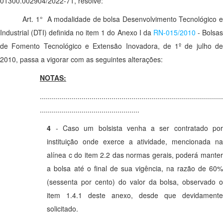
01300.002904/2022-71, resolve:
Art. 1° A modalidade de bolsa Desenvolvimento Tecnológico e
Industrial (DTI) definida no item 1 do Anexo I da
RN-015/2010
- Bolsa
de Fomento Tecnológico e Extensão Inovadora, de 1º de julho de
2010, passa a vigorar com as seguintes alterações:
NOTAS:
............................................................................................
..................................................
4
- Caso um bolsista venha a ser contratado por
instituição onde exerce a atividade, mencionada na
alínea c do item 2.2 das normas gerais, poderá manter
a bolsa até o final de sua vigência, na razão de 60%
(sessenta por cento) do valor da bolsa, observado o
item 1.4.1 deste anexo, desde que devidamente
solicitado.