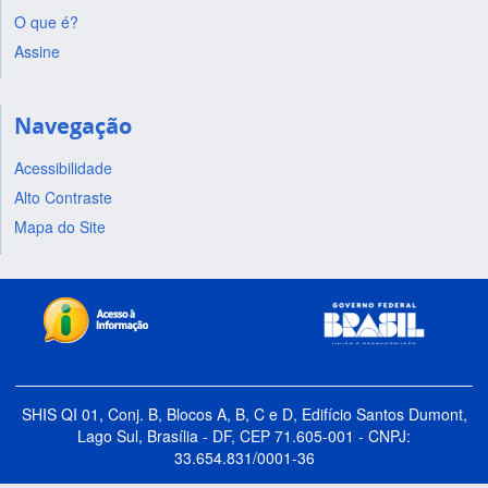
O que é?
Assine
Navegação
Acessibilidade
Alto Contraste
Mapa do Site
SHIS QI 01, Conj. B, Blocos A, B, C e D, Edifício Santos Dumont,
Lago Sul, Brasília - DF, CEP 71.605-001 - CNPJ:
33.654.831/0001-36