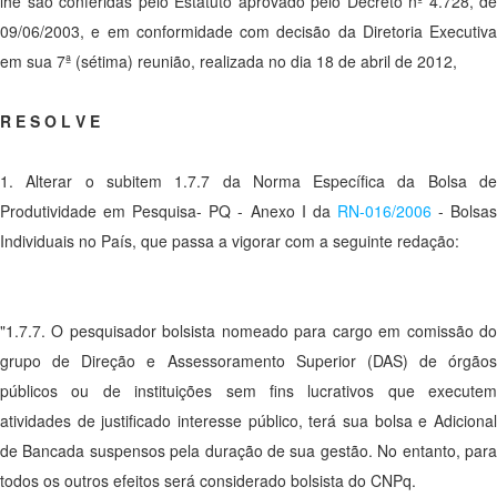
lhe são conferidas pelo Estatuto aprovado pelo Decreto nº 4.728, de
09/06/2003, e em conformidade com decisão da Diretoria Executiva
em sua 7ª (sétima) reunião, realizada no dia 18 de abril de 2012,
R E S O L V E
1. Alterar o subitem 1.7.7 da Norma Específica da Bolsa de
Produtividade em Pesquisa- PQ - Anexo I da
RN-016/2006
- Bolsa
Individuais no País, que passa a vigorar com a seguinte redação:
"1.7.7. O pesquisador bolsista nomeado para cargo em comissão do
grupo de Direção e Assessoramento Superior (DAS) de órgãos
públicos ou de instituições sem fins lucrativos que executem
atividades de justificado interesse público, terá sua bolsa e Adicional
de Bancada suspensos pela duração de sua gestão. No entanto, para
todos os outros efeitos será considerado bolsista do CNPq.