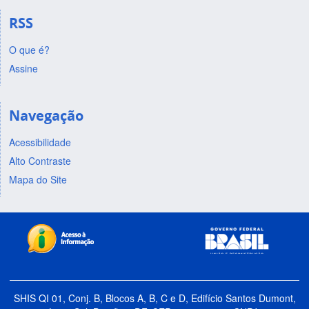
RSS
O que é?
Assine
Navegação
Acessibilidade
Alto Contraste
Mapa do Site
SHIS QI 01, Conj. B, Blocos A, B, C e D, Edifício Santos Dumont,