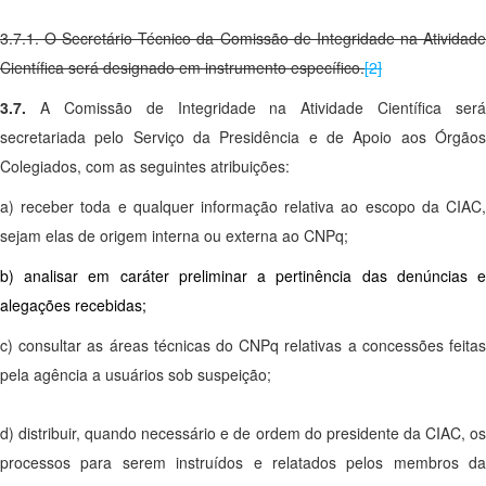
3.7.1. O Secretário Técnico da Comissão de Integridade na Atividade
Científica será designado em instrumento específico.
[2]
3.7.
A Comissão de Integridade na Atividade Científica será
secretariada pelo Serviço da Presidência e de Apoio aos Órgãos
Colegiados, com as seguintes atribuições:
a) receber toda e qualquer informação relativa ao escopo da CIAC,
sejam elas de origem interna ou externa ao CNPq;
b) analisar em caráter preliminar a pertinência das denúncias e
alegações recebidas;
c) consultar as áreas técnicas do CNPq relativas a concessões feitas
pela agência a usuários sob suspeição;
d) distribuir, quando necessário e de ordem do presidente da CIAC, os
processos para serem instruídos e relatados pelos membros da