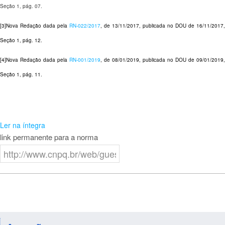
Seção 1, pág. 07.
[3]Nova Redação dada pela
RN-022/2017
, de 13/11/2017, publicada no DOU de 16/11/2017,
Seção 1, pág. 12.
[4]Nova Redação dada pela
RN-001/2019
, de 08/01/2019, publicada no DOU de 09/01/2019,
Seção 1, pág. 11.
Ler na íntegra
link permanente para a norma