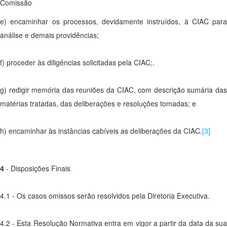
Comissão
e) encaminhar os processos, devidamente instruídos, à CIAC para
análise e demais providências;
f) proceder às diligências solicitadas pela CIAC;.
g) redigir memória das reuniões da CIAC, com descrição sumária das
matérias tratadas, das deliberações e resoluções tomadas; e
h) encaminhar às instâncias cabíveis as deliberações da CIAC.
[3]
4
- Disposições Finais
4.1 - Os casos omissos serão resolvidos pela Diretoria Executiva.
4.2 - Esta Resolução Normativa entra em vigor a partir da data da sua