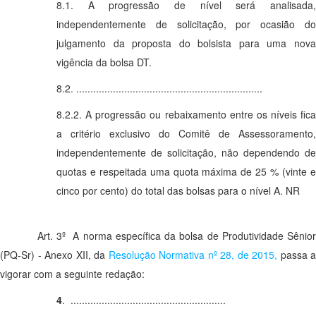
8.1. A progressão de nível será analisada,
independentemente de solicitação, por ocasião do
julgamento da proposta do bolsista para uma nova
vigência da bolsa DT.
8.2. ..................................................................
8.2.2. A progressão ou rebaixamento entre os níveis fica
a critério exclusivo do Comitê de Assessoramento,
independentemente de solicitação, não dependendo de
quotas e respeitada uma quota máxima de 25 % (vinte e
cinco por cento) do total das bolsas para o nível A. NR
Art. 3º A norma específica da bolsa de Produtividade Sênior
(PQ-Sr) - Anexo XII, da
Resolução Normativa nº 28, de 2015,
passa a
vigorar com a seguinte redação:
4
. .......................................................