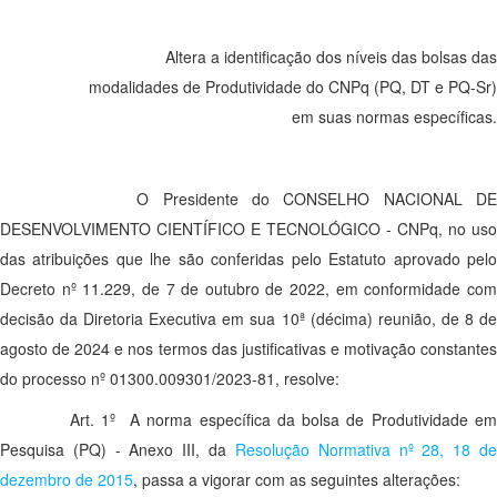
Altera a identificação dos níveis das bolsas das
modalidades de Produtividade do CNPq (PQ, DT e PQ-Sr)
em suas normas específicas.
O Presidente do CONSELHO NACIONAL DE
DESENVOLVIMENTO CIENTÍFICO E TECNOLÓGICO - CNPq, no uso
das atribuições que lhe são conferidas pelo Estatuto aprovado pelo
Decreto nº 11.229, de 7 de outubro de 2022, em conformidade com
decisão da Diretoria Executiva em sua 10ª (décima) reunião, de 8 de
agosto de 2024 e nos termos das justificativas e motivação constantes
do processo nº 01300.009301/2023-81, resolve:
Art. 1º A norma específica da bolsa de Produtividade em
Pesquisa (PQ) - Anexo III, da
Resolução Normativa nº 28, 18 d
dezembro de 2015
, passa a vigorar com as seguintes alterações: