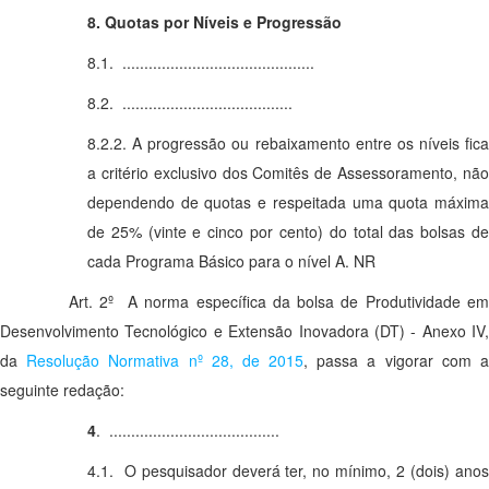
8. Quotas por Níveis e Progressão
8.1. ............................................
8.2. .......................................
8.2.2. A progressão ou rebaixamento entre os níveis fica
a critério exclusivo dos Comitês de Assessoramento, não
dependendo de quotas e respeitada uma quota máxima
de 25% (vinte e cinco por cento) do total das bolsas de
cada Programa Básico para o nível A. NR
Art. 2º A norma específica da bolsa de Produtividade em
Desenvolvimento Tecnológico e Extensão Inovadora (DT) - Anexo IV,
da
Resolução Normativa nº 28, de 2015
, passa a vigorar com 
seguinte redação:
4
. .......................................
4.1. O pesquisador deverá ter, no mínimo, 2 (dois) anos