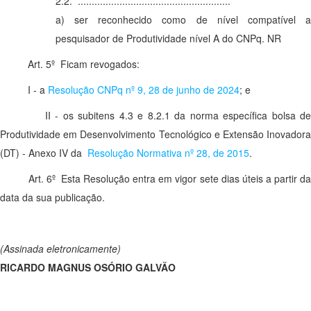
2.2. .......................................................
a) ser reconhecido como de nível compatível a
pesquisador de Produtividade nível A do CNPq. NR
Art. 5º Ficam revogados:
I - a
Resolução CNPq nº 9, 28 de junho de 2024
; e
II - os subitens 4.3 e 8.2.1 da norma específica bolsa d
Produtividade em Desenvolvimento Tecnológico e Extensão Inovadora
(DT) - Anexo IV da
Resolução Normativa nº 28, de 2015
.
Art. 6º Esta Resolução entra em vigor sete dias úteis a partir d
data da sua publicação.
(Assinada eletronicamente)
RICARDO MAGNUS OSÓRIO GALVÃO