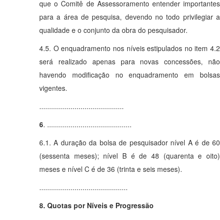
que o Comitê de Assessoramento entender importantes
para a área de pesquisa, devendo no todo privilegiar a
qualidade e o conjunto da obra do pesquisador.
4.5. O enquadramento nos níveis estipulados no item 4.2
será realizado apenas para novas concessões, não
havendo modificação no enquadramento em bolsas
vigentes.
...........................................
6
. ...........................................
6.1. A duração da bolsa de pesquisador nível A é de 60
(sessenta meses); nível B é de 48 (quarenta e oito)
meses e nível C é de 36 (trinta e seis meses).
.............................................
8. Quotas por Níveis e Progressão