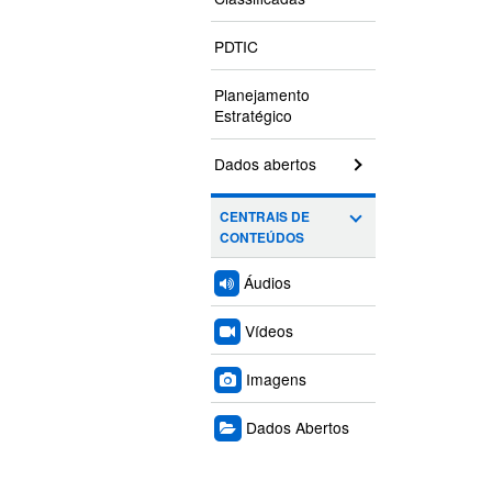
PDTIC
Planejamento
Estratégico
Dados abertos
CENTRAIS DE
CONTEÚDOS
Áudios
Vídeos
Imagens
Dados Abertos