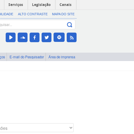
Serviços
Legislação
Canais
BILIDADE
ALTO CONTRASTE
MAPA DO SITE
iços
E-mail do Pesquisador
Área de imprensa