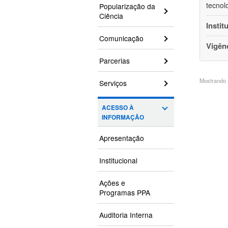
tecnol
Popularização da
Ciência
Instit
Comunicação
Vigên
Parcerias
Mostrando 1
Serviços
ACESSO À
INFORMAÇÃO
Apresentação
Institucional
Ações e
Programas PPA
Auditoria Interna