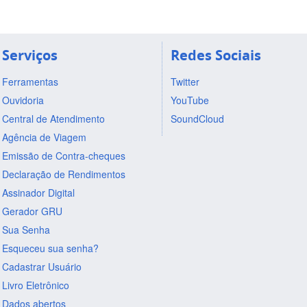
Serviços
Redes Sociais
Ferramentas
Twitter
Ouvidoria
YouTube
Central de Atendimento
SoundCloud
Agência de Viagem
Emissão de Contra-cheques
Declaração de Rendimentos
Assinador Digital
Gerador GRU
Sua Senha
Esqueceu sua senha?
Cadastrar Usuário
Livro Eletrônico
Dados abertos