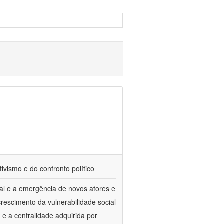
tivismo e do confronto político
al e a emergência de novos atores e
escimento da vulnerabilidade social
a e a centralidade adquirida por