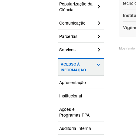
tecnol
Popularização da
Ciência
Instit
Comunicação
Vigên
Parcerias
Mostrando 1
Serviços
ACESSO À
INFORMAÇÃO
Apresentação
Institucional
Ações e
Programas PPA
Auditoria Interna