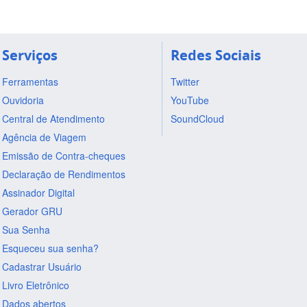
Serviços
Redes Sociais
Ferramentas
Twitter
Ouvidoria
YouTube
Central de Atendimento
SoundCloud
Agência de Viagem
Emissão de Contra-cheques
Declaração de Rendimentos
Assinador Digital
Gerador GRU
Sua Senha
Esqueceu sua senha?
Cadastrar Usuário
Livro Eletrônico
Dados abertos