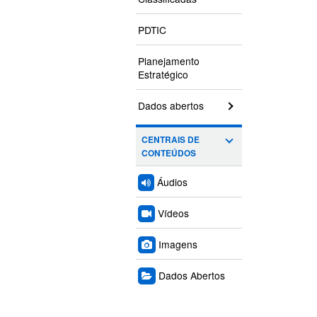
PDTIC
Planejamento
Estratégico
Dados abertos
CENTRAIS DE
CONTEÚDOS
Áudios
Vídeos
Imagens
Dados Abertos