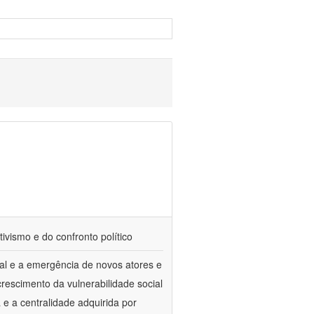
tivismo e do confronto político
al e a emergência de novos atores e
escimento da vulnerabilidade social
a e a centralidade adquirida por