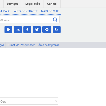
Serviços
Legislação
Canais
BILIDADE
ALTO CONTRASTE
MAPA DO SITE
iços
E-mail do Pesquisador
Área de imprensa