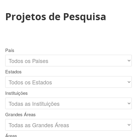
Projetos de Pesquisa
País
Estados
Instituições
Grandes Áreas
Áreas