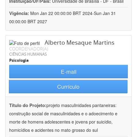
Instituição/UF/País:
Universidade de Brasília - DF - Brasil
Vigência:
Mon Jan 22 00:00:00 BRT 2024-Sun Jan 31
00:00:00 BRT 2027
Alberto Mesaque Martins
COORDENADOR(A)
CIÊNCIAS HUMANAS
Psicologia
E-mail
Currículo
Título do Projeto:
projeto masculinidades pantaneiras:
construção social de masculinidades e o adoecimento e
morte de homens adolescentes e jovens por suicídio,
homicídios e acidentes no mato grosso do sul