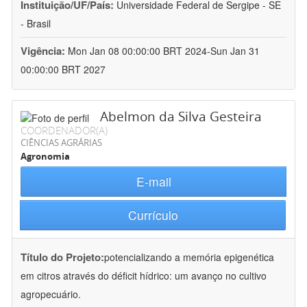
Instituição/UF/País:
Universidade Federal de Sergipe - SE
- Brasil
Vigência:
Mon Jan 08 00:00:00 BRT 2024-Sun Jan 31
00:00:00 BRT 2027
Abelmon da Silva Gesteira
COORDENADOR(A)
CIÊNCIAS AGRÁRIAS
Agronomia
E-mail
Currículo
Título do Projeto:
potencializando a memória epigenética
em citros através do déficit hídrico: um avanço no cultivo
agropecuário.