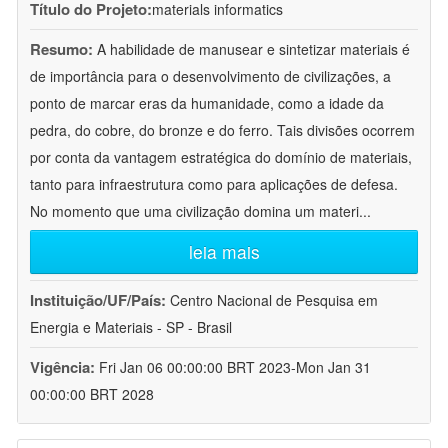
Título do Projeto:
materials informatics
Resumo:
A habilidade de manusear e sintetizar materiais é
de importância para o desenvolvimento de civilizações, a
ponto de marcar eras da humanidade, como a idade da
pedra, do cobre, do bronze e do ferro. Tais divisões ocorrem
por conta da vantagem estratégica do domínio de materiais,
tanto para infraestrutura como para aplicações de defesa.
No momento que uma civilização domina um materi
...
leia mais
Instituição/UF/País:
Centro Nacional de Pesquisa em
Energia e Materiais - SP - Brasil
Vigência:
Fri Jan 06 00:00:00 BRT 2023-Mon Jan 31
00:00:00 BRT 2028