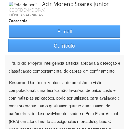
Acir Moreno Soares Junior
COORDENADOR(A)
CIÊNCIAS AGRÁRIAS
Zootecnia
E-mail
Currículo
Título do Projeto:
inteligência artificial aplicada à detecção e
classificação comportamental de cabras em confinamento
Resumo:
Dentro da zootecnia de precisão, a visão
computacional, uma técnica não invasiva, de baixo custo e
com múltiplas aplicações, pode ser utilizada para avaliação e
monitoramento, tanto qualitativo quanto quantitativo, de
parâmetros de desenvolvimento, saúde e Bem Estar Animal
(BEA) em atendimento às exigências mercadológicas. O