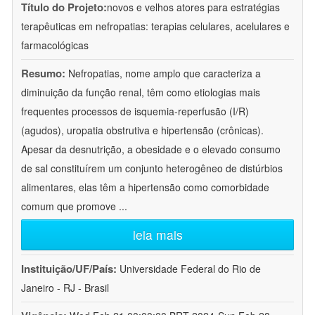
Título do Projeto:
novos e velhos atores para estratégias
terapêuticas em nefropatias: terapias celulares, acelulares e
farmacológicas
Resumo:
Nefropatias, nome amplo que caracteriza a
diminuição da função renal, têm como etiologias mais
frequentes processos de isquemia-reperfusão (I/R)
(agudos), uropatia obstrutiva e hipertensão (crônicas).
Apesar da desnutrição, a obesidade e o elevado consumo
de sal constituírem um conjunto heterogêneo de distúrbios
alimentares, elas têm a hipertensão como comorbidade
comum que promove
...
leia mais
Instituição/UF/País:
Universidade Federal do Rio de
Janeiro - RJ - Brasil