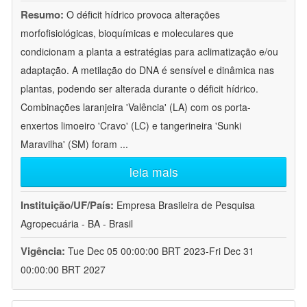
Resumo:
O déficit hídrico provoca alterações
morfofisiológicas, bioquímicas e moleculares que
condicionam a planta a estratégias para aclimatização e/ou
adaptação. A metilação do DNA é sensível e dinâmica nas
plantas, podendo ser alterada durante o déficit hídrico.
Combinações laranjeira 'Valência' (LA) com os porta-
enxertos limoeiro 'Cravo' (LC) e tangerineira 'Sunki
Maravilha' (SM) foram
...
leia mais
Instituição/UF/País:
Empresa Brasileira de Pesquisa
Agropecuária - BA - Brasil
Vigência:
Tue Dec 05 00:00:00 BRT 2023-Fri Dec 31
00:00:00 BRT 2027