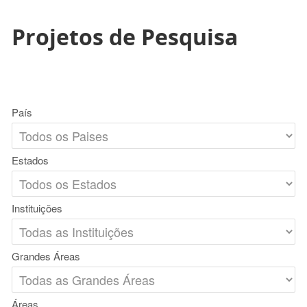
Projetos de Pesquisa
País
Estados
Instituições
Grandes Áreas
Áreas