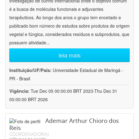
investigação de cunho internacional onde o objetivo comum
é a busca de moléculas funcionais e adjuvantes
terapêuticos. Ao longo dos anos o grupo tem encetado e
publicado bom número de estudos sobre produtos de origem
vegetal e fúngica, considerados resíduos e subprodutos, que
possuem atividade
...
leia mais
Instituição/UF/País:
Universidade Estadual de Maringá -
PR - Brasil
Vigência:
Tue Dec 05 00:00:00 BRT 2023-Thu Dec 31
00:00:00 BRT 2026
Ademar Arthur Chioro dos
Reis
COORDENADOR(A)