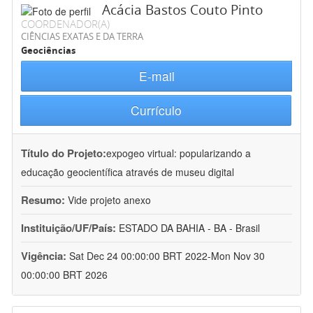
Acácia Bastos Couto Pinto
COORDENADOR(A)
CIÊNCIAS EXATAS E DA TERRA
Geociências
E-mail
Currículo
Título do Projeto:
expogeo virtual: popularizando a
educação geocientífica através de museu digital
Resumo:
Vide projeto anexo
Instituição/UF/País:
ESTADO DA BAHIA - BA - Brasil
Vigência:
Sat Dec 24 00:00:00 BRT 2022-Mon Nov 30
00:00:00 BRT 2026