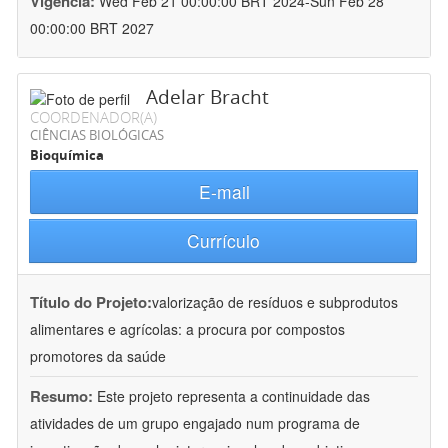
Vigência:
Wed Feb 21 00:00:00 BRT 2024-Sun Feb 28
00:00:00 BRT 2027
Adelar Bracht
COORDENADOR(A)
CIÊNCIAS BIOLÓGICAS
Bioquímica
E-mail
Currículo
Título do Projeto:
valorização de resíduos e subprodutos
alimentares e agrícolas: a procura por compostos
promotores da saúde
Resumo:
Este projeto representa a continuidade das
atividades de um grupo engajado num programa de