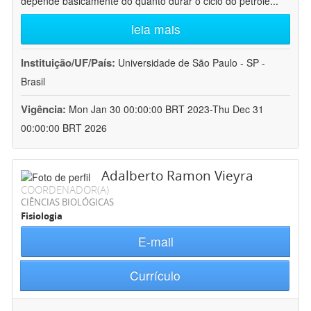
depende basicamente do quanto durar o ciclo do petróle
...
leia mais
Instituição/UF/País:
Universidade de São Paulo - SP -
Brasil
Vigência:
Mon Jan 30 00:00:00 BRT 2023-Thu Dec 31
00:00:00 BRT 2026
Adalberto Ramon Vieyra
COORDENADOR(A)
CIÊNCIAS BIOLÓGICAS
Fisiologia
E-mail
Currículo