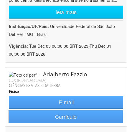
ponto central desta técnica encontra-se no tratamento a
...
leia mais
Instituição/UF/País:
Universidade Federal de São João
Del-Rei - MG - Brasil
Vigência:
Tue Dec 05 00:00:00 BRT 2023-Thu Dec 31
00:00:00 BRT 2026
Adalberto Fazzio
COORDENADOR(A)
CIÊNCIAS EXATAS E DA TERRA
Física
E-mail
Currículo