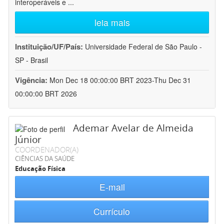
interoperáveis e
...
leia mais
Instituição/UF/País:
Universidade Federal de São Paulo -
SP - Brasil
Vigência:
Mon Dec 18 00:00:00 BRT 2023-Thu Dec 31
00:00:00 BRT 2026
Ademar Avelar de Almeida
Júnior
COORDENADOR(A)
CIÊNCIAS DA SAÚDE
Educação Física
E-mail
Currículo