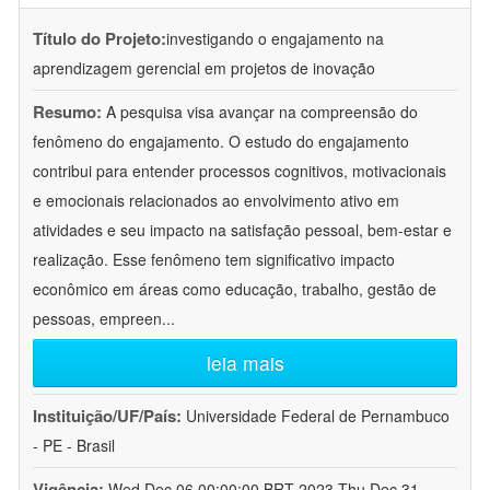
Título do Projeto:
investigando o engajamento na
aprendizagem gerencial em projetos de inovação
Resumo:
A pesquisa visa avançar na compreensão do
fenômeno do engajamento. O estudo do engajamento
contribui para entender processos cognitivos, motivacionais
e emocionais relacionados ao envolvimento ativo em
atividades e seu impacto na satisfação pessoal, bem-estar e
realização. Esse fenômeno tem significativo impacto
econômico em áreas como educação, trabalho, gestão de
pessoas, empreen
...
leia mais
Instituição/UF/País:
Universidade Federal de Pernambuco
- PE - Brasil
Vigência:
Wed Dec 06 00:00:00 BRT 2023-Thu Dec 31