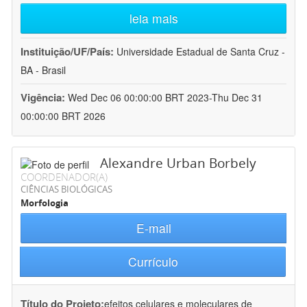
leia mais
Instituição/UF/País:
Universidade Estadual de Santa Cruz -
BA - Brasil
Vigência:
Wed Dec 06 00:00:00 BRT 2023-Thu Dec 31
00:00:00 BRT 2026
Alexandre Urban Borbely
COORDENADOR(A)
CIÊNCIAS BIOLÓGICAS
Morfologia
E-mail
Currículo
Título do Projeto:
efeitos celulares e moleculares de