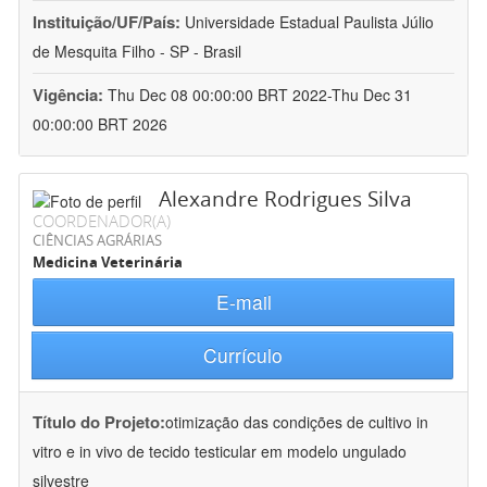
Instituição/UF/País:
Universidade Estadual Paulista Júlio
de Mesquita Filho - SP - Brasil
Vigência:
Thu Dec 08 00:00:00 BRT 2022-Thu Dec 31
00:00:00 BRT 2026
Alexandre Rodrigues Silva
COORDENADOR(A)
CIÊNCIAS AGRÁRIAS
Medicina Veterinária
E-mail
Currículo
Título do Projeto:
otimização das condições de cultivo in
vitro e in vivo de tecido testicular em modelo ungulado
silvestre