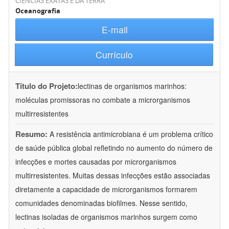
CIÊNCIAS EXATAS E DA TERRA
Oceanografia
E-mail
Currículo
Título do Projeto:
lectinas de organismos marinhos:
moléculas promissoras no combate a microrganismos
multirresistentes
Resumo:
A resistência antimicrobiana é um problema crítico
de saúde pública global refletindo no aumento do número de
infecções e mortes causadas por microrganismos
multirresistentes. Muitas dessas infecções estão associadas
diretamente a capacidade de microrganismos formarem
comunidades denominadas biofilmes. Nesse sentido,
lectinas isoladas de organismos marinhos surgem como