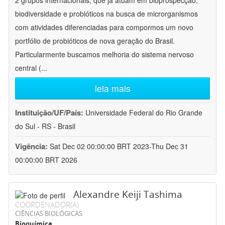
2 grupos internacionais, que já atuam em bioprospecção,
biodiversidade e probióticos na busca de microrganismos
com atividades diferenciadas para compormos um novo
portfólio de probióticos de nova geração do Brasil.
Particularmente buscamos melhoria do sistema nervoso
central (
...
leia mais
Instituição/UF/País:
Universidade Federal do Rio Grande
do Sul - RS - Brasil
Vigência:
Sat Dec 02 00:00:00 BRT 2023-Thu Dec 31
00:00:00 BRT 2026
Alexandre Keiji Tashima
COORDENADOR(A)
CIÊNCIAS BIOLÓGICAS
Bioquímica