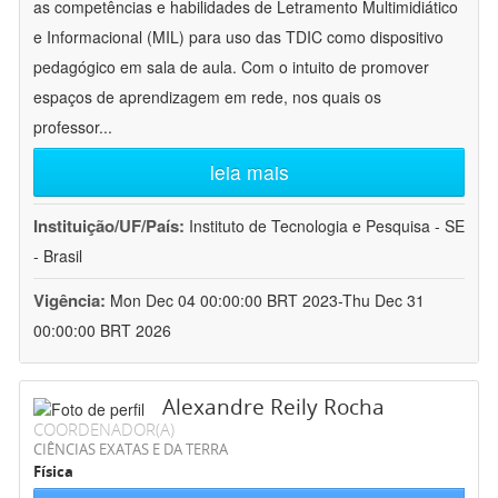
as competências e habilidades de Letramento Multimidiático
e Informacional (MIL) para uso das TDIC como dispositivo
pedagógico em sala de aula. Com o intuito de promover
espaços de aprendizagem em rede, nos quais os
professor
...
leia mais
Instituição/UF/País:
Instituto de Tecnologia e Pesquisa - SE
- Brasil
Vigência:
Mon Dec 04 00:00:00 BRT 2023-Thu Dec 31
00:00:00 BRT 2026
Alexandre Reily Rocha
COORDENADOR(A)
CIÊNCIAS EXATAS E DA TERRA
Física