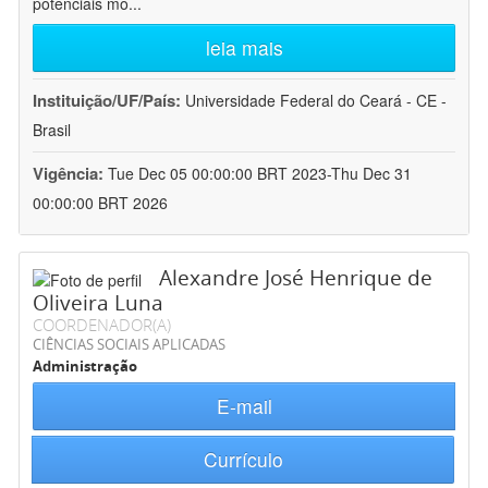
potenciais mo
...
leia mais
Instituição/UF/País:
Universidade Federal do Ceará - CE -
Brasil
Vigência:
Tue Dec 05 00:00:00 BRT 2023-Thu Dec 31
00:00:00 BRT 2026
Alexandre José Henrique de
Oliveira Luna
COORDENADOR(A)
CIÊNCIAS SOCIAIS APLICADAS
Administração
E-mail
Currículo