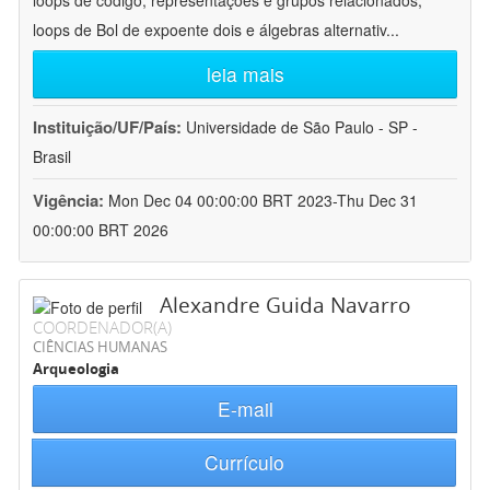
loops de código, representações e grupos relacionados;
loops de Bol de expoente dois e álgebras alternativ
...
leia mais
Instituição/UF/País:
Universidade de São Paulo - SP -
Brasil
Vigência:
Mon Dec 04 00:00:00 BRT 2023-Thu Dec 31
00:00:00 BRT 2026
Alexandre Guida Navarro
COORDENADOR(A)
CIÊNCIAS HUMANAS
Arqueologia
E-mail
Currículo