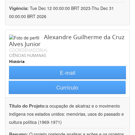
Vigência:
Tue Dec 12 00:00:00 BRT 2023-Thu Dec 31
00:00:00 BRT 2026
Alexandre Guilherme da Cruz
Alves Junior
COORDENADOR(A)
CIÊNCIAS HUMANAS
História
E-mail
Currículo
Título do Projeto:
a ocupação de alcatraz e o movimento
indígena nos estados unidos: memórias, usos do passado e
cultura política (1969-1971)
Resumo:
O projeto pretende analisar a ações e os projetos