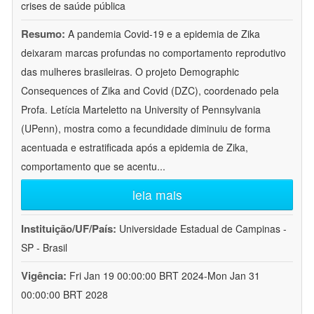
crises de saúde pública
Resumo:
A pandemia Covid-19 e a epidemia de Zika
deixaram marcas profundas no comportamento reprodutivo
das mulheres brasileiras. O projeto Demographic
Consequences of Zika and Covid (DZC), coordenado pela
Profa. Letícia Marteletto na University of Pennsylvania
(UPenn), mostra como a fecundidade diminuiu de forma
acentuada e estratificada após a epidemia de Zika,
comportamento que se acentu
...
leia mais
Instituição/UF/País:
Universidade Estadual de Campinas -
SP - Brasil
Vigência:
Fri Jan 19 00:00:00 BRT 2024-Mon Jan 31
00:00:00 BRT 2028