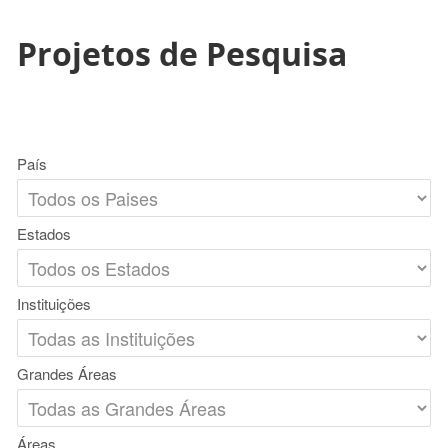
Projetos de Pesquisa
País
Estados
Instituições
Grandes Áreas
Áreas