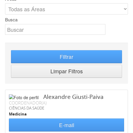
Busca
Filtrar
Limpar Filtros
Alexandre Giusti-Paiva
COORDENADOR(A)
CIÊNCIAS DA SAÚDE
Medicina
E-mail