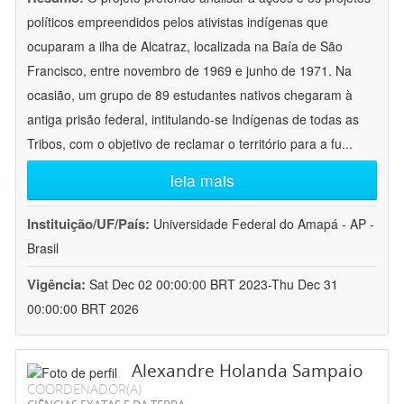
políticos empreendidos pelos ativistas indígenas que
ocuparam a ilha de Alcatraz, localizada na Baía de São
Francisco, entre novembro de 1969 e junho de 1971. Na
ocasião, um grupo de 89 estudantes nativos chegaram à
antiga prisão federal, intitulando-se Indígenas de todas as
Tribos, com o objetivo de reclamar o território para a fu
...
leia mais
Instituição/UF/País:
Universidade Federal do Amapá - AP -
Brasil
Vigência:
Sat Dec 02 00:00:00 BRT 2023-Thu Dec 31
00:00:00 BRT 2026
Alexandre Holanda Sampaio
COORDENADOR(A)