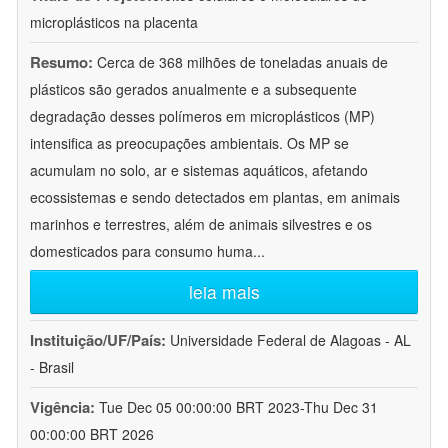
microplásticos na placenta
Resumo:
Cerca de 368 milhões de toneladas anuais de
plásticos são gerados anualmente e a subsequente
degradação desses polímeros em microplásticos (MP)
intensifica as preocupações ambientais. Os MP se
acumulam no solo, ar e sistemas aquáticos, afetando
ecossistemas e sendo detectados em plantas, em animais
marinhos e terrestres, além de animais silvestres e os
domesticados para consumo huma
...
leia mais
Instituição/UF/País:
Universidade Federal de Alagoas - AL
- Brasil
Vigência:
Tue Dec 05 00:00:00 BRT 2023-Thu Dec 31
00:00:00 BRT 2026