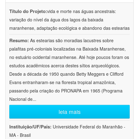
Título do Projeto:
vida e morte nas águas ancestrais:
variação do nível da água dos lagos da baixada
maranhense, adaptação ecológica e abandono das estearias
Resumo:
As estearias são moradias lacustres sobre
palafitas pré-coloniais localizadas na Baixada Maranhense,
no estuário ocidental maranhense. Até hoje poucos foram os
estudos acadêmicos acerca destes sítios arqueológicos.
Desde a década de 1950 quando Betty Meggers e Clifford
Evans entranharam-se na floresta tropical amazônica,
passando pela criação do PRONAPA em 1965 (Programa
Nacional de
...
leia mais
Instituição/UF/País:
Universidade Federal do Maranhão -
MA - Brasil