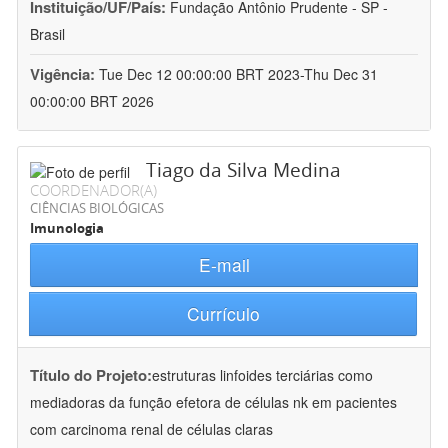
Instituição/UF/País:
Fundação Antônio Prudente - SP -
Brasil
Vigência:
Tue Dec 12 00:00:00 BRT 2023-Thu Dec 31
00:00:00 BRT 2026
Tiago da Silva Medina
COORDENADOR(A)
CIÊNCIAS BIOLÓGICAS
Imunologia
E-mail
Currículo
Título do Projeto:
estruturas linfoides terciárias como
mediadoras da função efetora de células nk em pacientes
com carcinoma renal de células claras