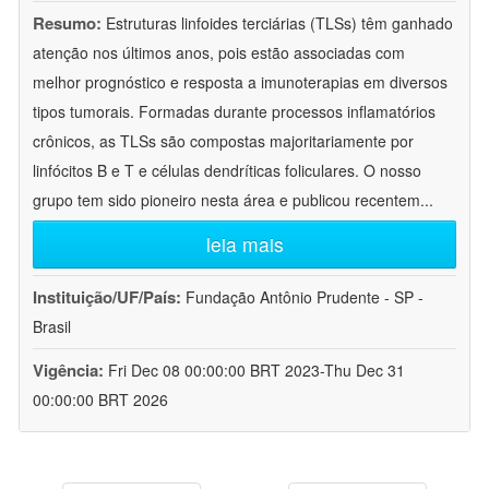
Resumo:
Estruturas linfoides terciárias (TLSs) têm ganhado
atenção nos últimos anos, pois estão associadas com
melhor prognóstico e resposta a imunoterapias em diversos
tipos tumorais. Formadas durante processos inflamatórios
crônicos, as TLSs são compostas majoritariamente por
linfócitos B e T e células dendríticas foliculares. O nosso
grupo tem sido pioneiro nesta área e publicou recentem
...
leia mais
Instituição/UF/País:
Fundação Antônio Prudente - SP -
Brasil
Vigência:
Fri Dec 08 00:00:00 BRT 2023-Thu Dec 31
00:00:00 BRT 2026