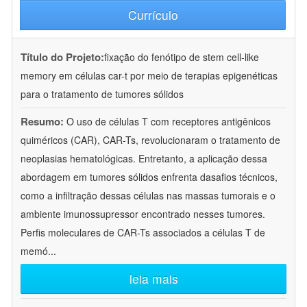
Currículo
Título do Projeto:
fixação do fenótipo de stem cell-like
memory em células car-t por meio de terapias epigenéticas
para o tratamento de tumores sólidos
Resumo:
O uso de células T com receptores antigênicos
quiméricos (CAR), CAR-Ts, revolucionaram o tratamento de
neoplasias hematológicas. Entretanto, a aplicação dessa
abordagem em tumores sólidos enfrenta dasafios técnicos,
como a infiltração dessas células nas massas tumorais e o
ambiente imunossupressor encontrado nesses tumores.
Perfis moleculares de CAR-Ts associados a células T de
memó
...
leia mais