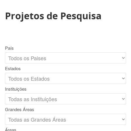
Projetos de Pesquisa
País
Estados
Instituições
Grandes Áreas
Áreas