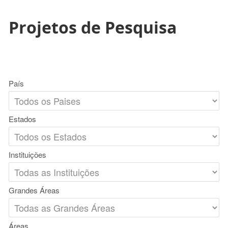
Projetos de Pesquisa
País
Estados
Instituições
Grandes Áreas
Áreas