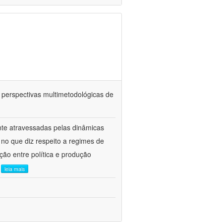
: perspectivas multimetodológicas de
nte atravessadas pelas dinâmicas
a no que diz respeito a regimes de
ção entre política e produção
.
leia mais