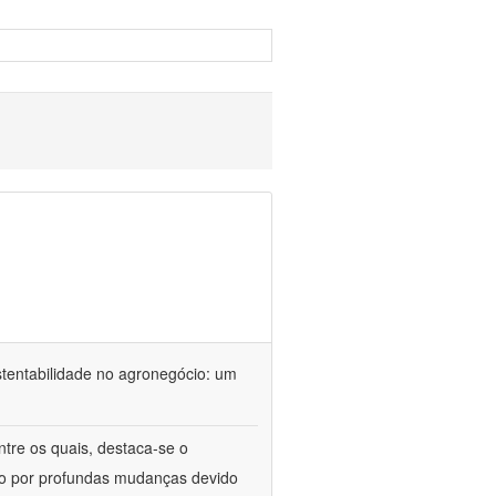
stentabilidade no agronegócio: um
ntre os quais, destaca-se o
do por profundas mudanças devido