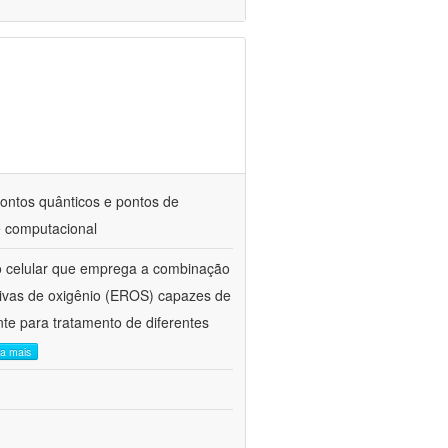
pontos quânticos e pontos de
e computacional
o celular que emprega a combinação
ativas de oxigênio (EROS) capazes de
te para tratamento de diferentes
ia mais