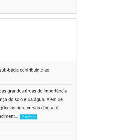
ub-bacia contribuinte ao
 das grandes áreas de importância
nça do solo e da água. Além de
grícolas para cursos d'água é
sediment
...
leia mais