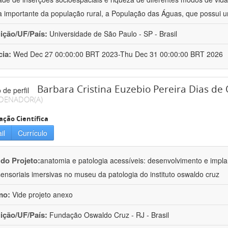
a importante da população rural, a População das Águas, que possui
uição/UF/País:
Universidade de São Paulo - SP - Brasil
cia:
Wed Dec 27 00:00:00 BRT 2023-Thu Dec 31 00:00:00 BRT 2026
Barbara Cristina Euzebio Pereira Dias de 
DENADOR(A)
ação Científica
il
Currículo
 do Projeto:
anatomia e patologia acessíveis: desenvolvimento e impla
sensoriais imersivas no museu da patologia do instituto oswaldo cruz
mo:
Vide projeto anexo
uição/UF/País:
Fundação Oswaldo Cruz - RJ - Brasil