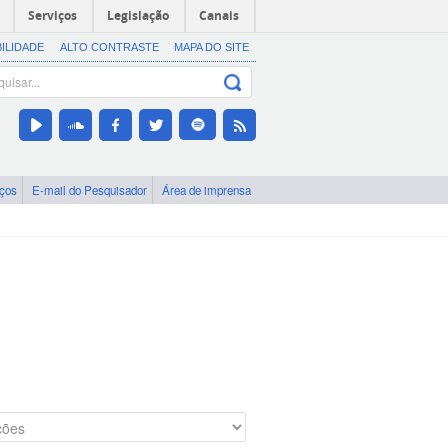
Serviços
Legislação
Canais
BILIDADE
ALTO CONTRASTE
MAPA DO SITE
iços
E-mail do Pesquisador
Área de imprensa