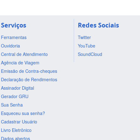
Serviços
Redes Sociais
Ferramentas
Twitter
Ouvidoria
YouTube
Central de Atendimento
SoundCloud
Agência de Viagem
Emissão de Contra-cheques
Declaração de Rendimentos
Assinador Digital
Gerador GRU
Sua Senha
Esqueceu sua senha?
Cadastrar Usuário
Livro Eletrônico
Dados abertos