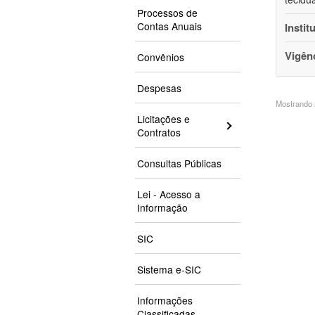
Processos de
Contas Anuais
Instit
Vigên
Convênios
Despesas
Mostrando 2
Licitações e
Contratos
Consultas Públicas
Lei - Acesso a
Informação
SIC
Sistema e-SIC
Informações
Classificadas