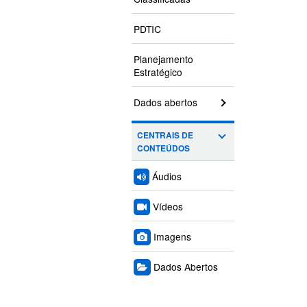
PDTIC
Planejamento
Estratégico
Dados abertos
CENTRAIS DE
CONTEÚDOS
Áudios
Vídeos
Imagens
Dados Abertos