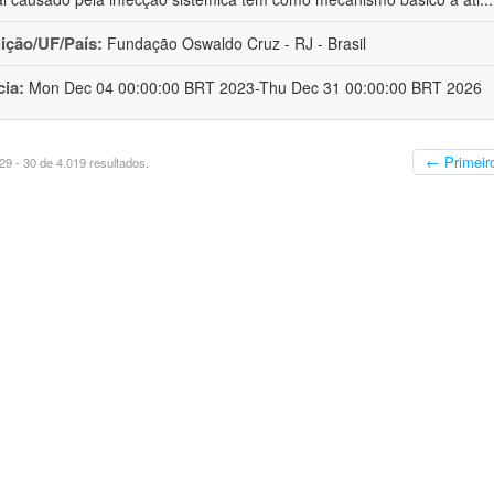
uição/UF/País:
Fundação Oswaldo Cruz - RJ - Brasil
cia:
Mon Dec 04 00:00:00 BRT 2023-Thu Dec 31 00:00:00 BRT 2026
← Primeir
9 - 30 de 4.019 resultados.