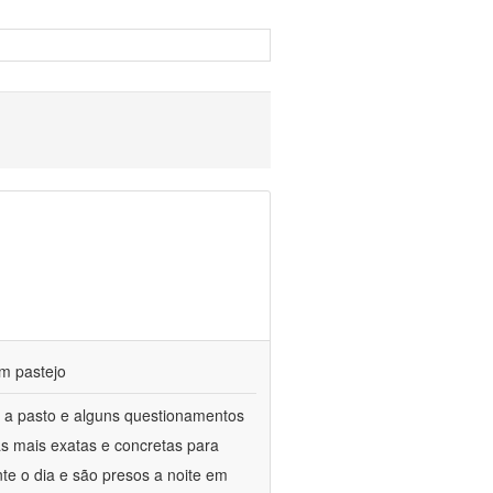
m pastejo
 a pasto e alguns questionamentos
as mais exatas e concretas para
te o dia e são presos a noite em