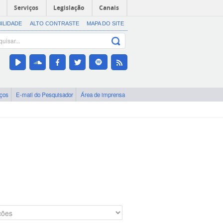
Serviços
Legislação
Canais
BILIDADE
ALTO CONTRASTE
MAPA DO SITE
iços
E-mail do Pesquisador
Área de imprensa