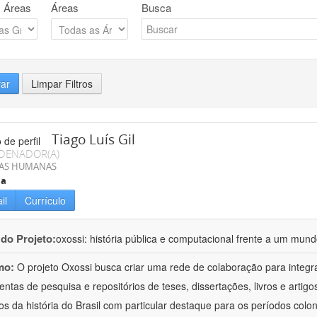
 Áreas
Áreas
Busca
rar
Limpar Filtros
Tiago Luís Gil
DENADOR(A)
IAS HUMANAS
ia
il
Currículo
 do Projeto:
oxossi: história pública e computacional frente a um mu
mo:
O projeto Oxossi busca criar uma rede de colaboração para integr
entas de pesquisa e repositórios de teses, dissertações, livros e arti
os da história do Brasil com particular destaque para os períodos colon