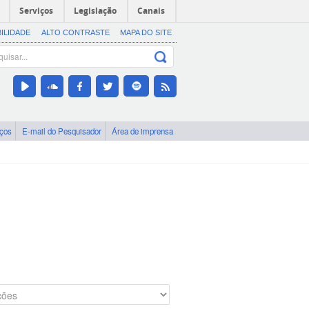
Serviços
Legislação
Canais
BILIDADE
ALTO CONTRASTE
MAPA DO SITE
iços
E-mail do Pesquisador
Área de imprensa