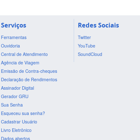
Serviços
Redes Sociais
Ferramentas
Twitter
Ouvidoria
YouTube
Central de Atendimento
SoundCloud
Agência de Viagem
Emissão de Contra-cheques
Declaração de Rendimentos
Assinador Digital
Gerador GRU
Sua Senha
Esqueceu sua senha?
Cadastrar Usuário
Livro Eletrônico
Dados abertos