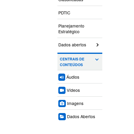
PDTIC
Planejamento
Estratégico
Dados abertos
CENTRAIS DE
CONTEÚDOS
Áudios
Vídeos
Imagens
Dados Abertos