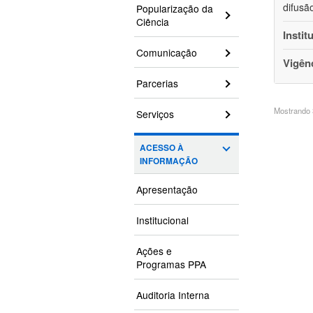
difusã
Popularização da
Ciência
Instit
Comunicação
Vigên
Parcerias
Mostrando 3
Serviços
ACESSO À
INFORMAÇÃO
Apresentação
Institucional
Ações e
Programas PPA
Auditoria Interna