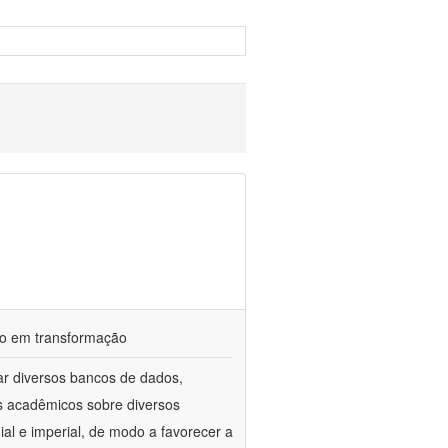
ndo em transformação
ar diversos bancos de dados,
gos acadêmicos sobre diversos
ial e imperial, de modo a favorecer a