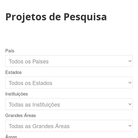
Projetos de Pesquisa
País
Estados
Instituições
Grandes Áreas
Áreas