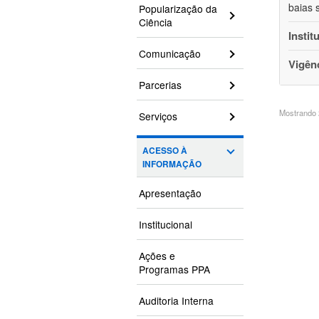
baias 
Popularização da
Ciência
Instit
Comunicação
Vigên
Parcerias
Mostrando 2
Serviços
ACESSO À
INFORMAÇÃO
Apresentação
Institucional
Ações e
Programas PPA
Auditoria Interna