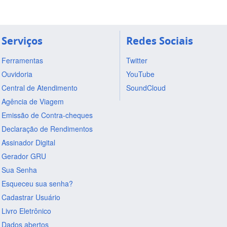
Serviços
Redes Sociais
Ferramentas
Twitter
Ouvidoria
YouTube
Central de Atendimento
SoundCloud
Agência de Viagem
Emissão de Contra-cheques
Declaração de Rendimentos
Assinador Digital
Gerador GRU
Sua Senha
Esqueceu sua senha?
Cadastrar Usuário
Livro Eletrônico
Dados abertos