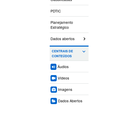
PDTIC
Planejamento
Estratégico
Dados abertos
CENTRAIS DE
CONTEÚDOS
Áudios
Vídeos
Imagens
Dados Abertos