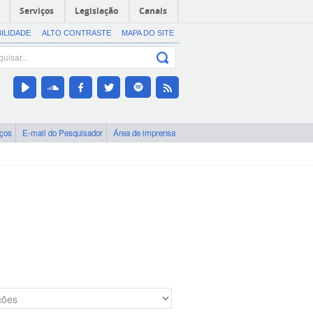
Serviços
Legislação
Canais
BILIDADE
ALTO CONTRASTE
MAPA DO SITE
iços
E-mail do Pesquisador
Área de imprensa