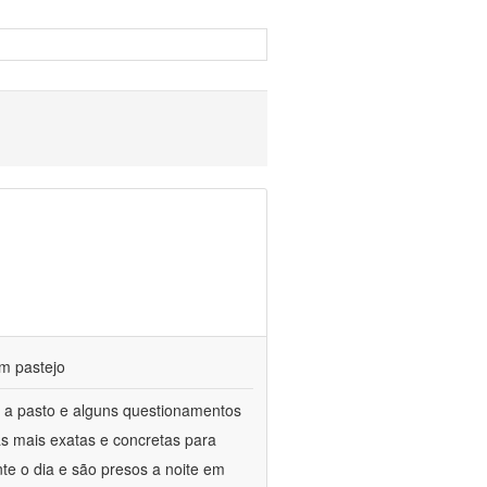
m pastejo
 a pasto e alguns questionamentos
as mais exatas e concretas para
te o dia e são presos a noite em