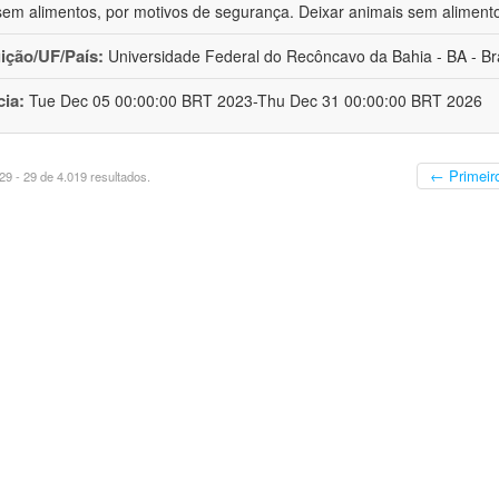
sem alimentos, por motivos de segurança. Deixar animais sem aliment
uição/UF/País:
Universidade Federal do Recôncavo da Bahia - BA - Bra
cia:
Tue Dec 05 00:00:00 BRT 2023-Thu Dec 31 00:00:00 BRT 2026
← Primeir
9 - 29 de 4.019 resultados.