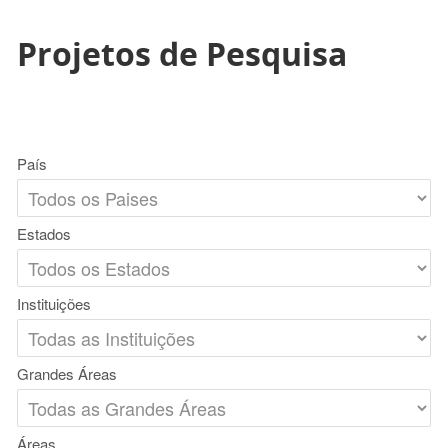
Projetos de Pesquisa
País
Estados
Instituições
Grandes Áreas
Áreas