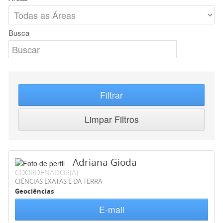
Busca
Filtrar
Limpar Filtros
Adriana Gioda
COORDENADOR(A)
CIÊNCIAS EXATAS E DA TERRA
Geociências
E-mail