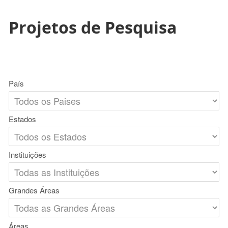
Projetos de Pesquisa
País
Estados
Instituições
Grandes Áreas
Áreas