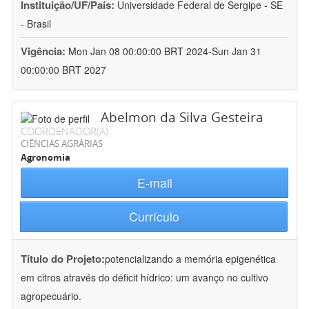
Instituição/UF/País:
Universidade Federal de Sergipe - SE
- Brasil
Vigência:
Mon Jan 08 00:00:00 BRT 2024-Sun Jan 31
00:00:00 BRT 2027
Abelmon da Silva Gesteira
COORDENADOR(A)
CIÊNCIAS AGRÁRIAS
Agronomia
E-mail
Currículo
Título do Projeto:
potencializando a memória epigenética
em citros através do déficit hídrico: um avanço no cultivo
agropecuário.