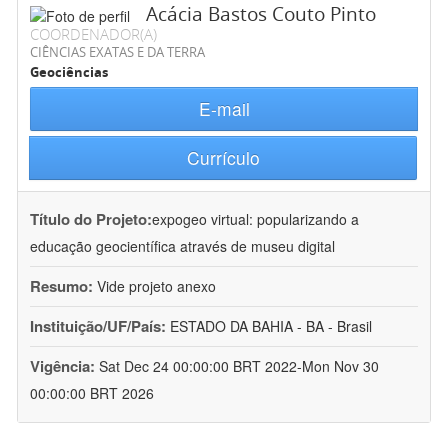
Acácia Bastos Couto Pinto
COORDENADOR(A)
CIÊNCIAS EXATAS E DA TERRA
Geociências
E-mail
Currículo
Título do Projeto:
expogeo virtual: popularizando a
educação geocientífica através de museu digital
Resumo:
Vide projeto anexo
Instituição/UF/País:
ESTADO DA BAHIA - BA - Brasil
Vigência:
Sat Dec 24 00:00:00 BRT 2022-Mon Nov 30
00:00:00 BRT 2026