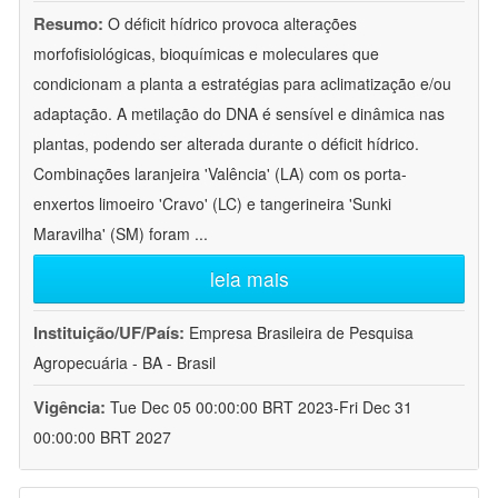
Resumo:
O déficit hídrico provoca alterações
morfofisiológicas, bioquímicas e moleculares que
condicionam a planta a estratégias para aclimatização e/ou
adaptação. A metilação do DNA é sensível e dinâmica nas
plantas, podendo ser alterada durante o déficit hídrico.
Combinações laranjeira 'Valência' (LA) com os porta-
enxertos limoeiro 'Cravo' (LC) e tangerineira 'Sunki
Maravilha' (SM) foram
...
leia mais
Instituição/UF/País:
Empresa Brasileira de Pesquisa
Agropecuária - BA - Brasil
Vigência:
Tue Dec 05 00:00:00 BRT 2023-Fri Dec 31
00:00:00 BRT 2027