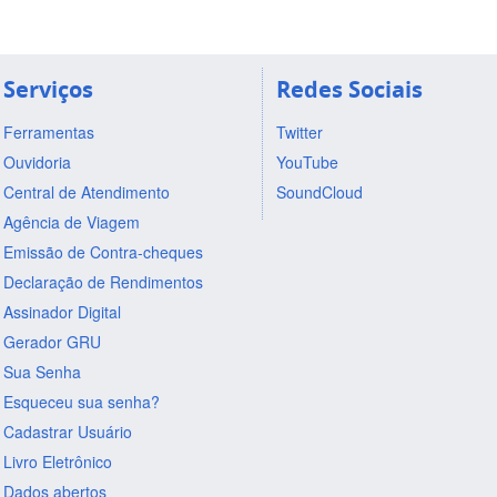
Serviços
Redes Sociais
Ferramentas
Twitter
Ouvidoria
YouTube
Central de Atendimento
SoundCloud
Agência de Viagem
Emissão de Contra-cheques
Declaração de Rendimentos
Assinador Digital
Gerador GRU
Sua Senha
Esqueceu sua senha?
Cadastrar Usuário
Livro Eletrônico
Dados abertos