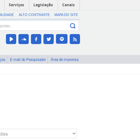
Serviços
Legislação
Canais
BILIDADE
ALTO CONTRASTE
MAPA DO SITE
iços
E-mail do Pesquisador
Área de imprensa