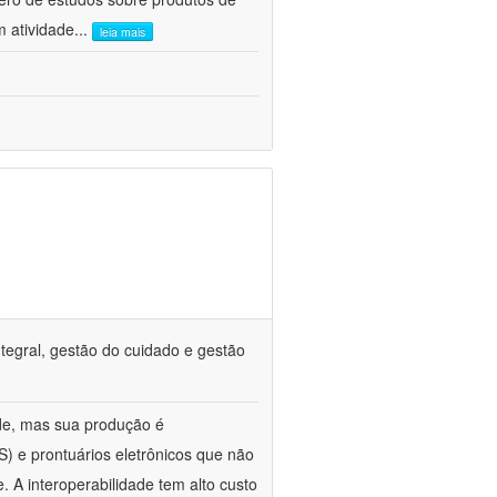
m atividade
...
leia mais
tegral, gestão do cuidado e gestão
de, mas sua produção é
) e prontuários eletrônicos que não
. A interoperabilidade tem alto custo