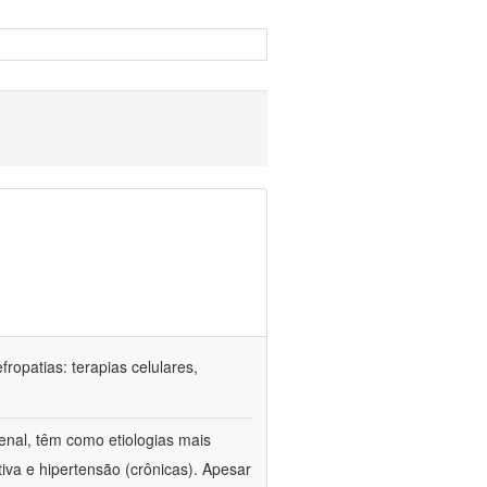
ropatias: terapias celulares,
enal, têm como etiologias mais
iva e hipertensão (crônicas). Apesar