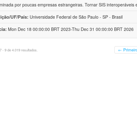
minada por poucas empresas estrangeiras. Tornar SIS interoperáveis
uição/UF/País:
Universidade Federal de São Paulo - SP - Brasil
cia:
Mon Dec 18 00:00:00 BRT 2023-Thu Dec 31 00:00:00 BRT 2026
← Primeir
 - 9 de 4.019 resultados.