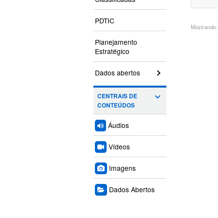
PDTIC
Mostrando 6
Planejamento
Estratégico
Dados abertos
CENTRAIS DE
CONTEÚDOS
Áudios
Vídeos
Imagens
Dados Abertos