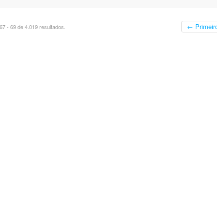
← Primeir
7 - 69 de 4.019 resultados.