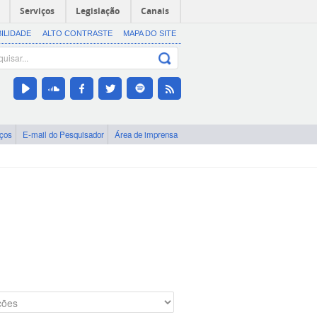
Serviços
Legislação
Canais
BILIDADE
ALTO CONTRASTE
MAPA DO SITE
iços
E-mail do Pesquisador
Área de imprensa