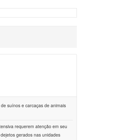
s de suínos e carcaças de animais
ntensiva requerem atenção em seu
s dejetos gerados nas unidades