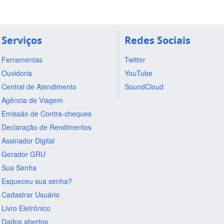
Serviços
Redes Sociais
Ferramentas
Twitter
Ouvidoria
YouTube
Central de Atendimento
SoundCloud
Agência de Viagem
Emissão de Contra-cheques
Declaração de Rendimentos
Assinador Digital
Gerador GRU
Sua Senha
Esqueceu sua senha?
Cadastrar Usuário
Livro Eletrônico
Dados abertos