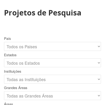
Projetos de Pesquisa
País
Estados
Instituições
Grandes Áreas
Áreas