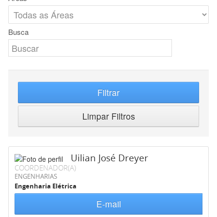
Busca
Filtrar
Limpar Filtros
Uilian José Dreyer
COORDENADOR(A)
ENGENHARIAS
Engenharia Elétrica
E-mail