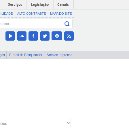
Serviços
Legislação
Canais
BILIDADE
ALTO CONTRASTE
MAPA DO SITE
iços
E-mail do Pesquisador
Área de imprensa