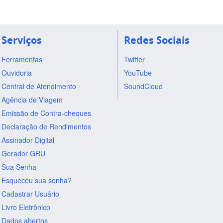
Serviços
Redes Sociais
Ferramentas
Twitter
Ouvidoria
YouTube
Central de Atendimento
SoundCloud
Agência de Viagem
Emissão de Contra-cheques
Declaração de Rendimentos
Assinador Digital
Gerador GRU
Sua Senha
Esqueceu sua senha?
Cadastrar Usuário
Livro Eletrônico
Dados abertos