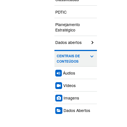
PDTIC
Planejamento
Estratégico
Dados abertos
CENTRAIS DE
CONTEÚDOS
Áudios
Vídeos
Imagens
Dados Abertos