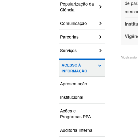
de par
Popularização da
Ciência
mercad
Comunicação
Instit
Vigên
Parcerias
Serviços
Mostrando 4
ACESSO À
INFORMAÇÃO
Apresentação
Institucional
Ações e
Programas PPA
Auditoria Interna