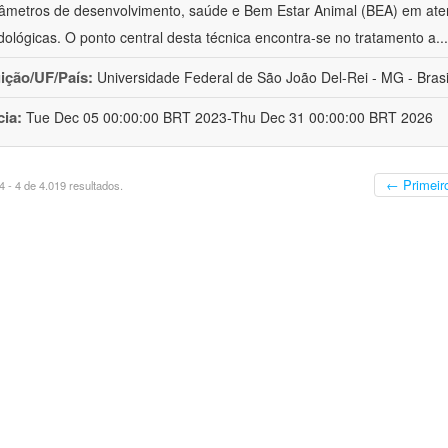
âmetros de desenvolvimento, saúde e Bem Estar Animal (BEA) em ate
ológicas. O ponto central desta técnica encontra-se no tratamento a
..
uição/UF/País:
Universidade Federal de São João Del-Rei - MG - Brasi
cia:
Tue Dec 05 00:00:00 BRT 2023-Thu Dec 31 00:00:00 BRT 2026
← Primeir
 - 4 de 4.019 resultados.