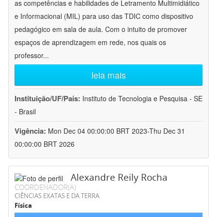
as competências e habilidades de Letramento Multimidiático
e Informacional (MIL) para uso das TDIC como dispositivo
pedagógico em sala de aula. Com o intuito de promover
espaços de aprendizagem em rede, nos quais os
professor
...
leia mais
Instituição/UF/País:
Instituto de Tecnologia e Pesquisa - SE
- Brasil
Vigência:
Mon Dec 04 00:00:00 BRT 2023-Thu Dec 31
00:00:00 BRT 2026
Alexandre Reily Rocha
COORDENADOR(A)
CIÊNCIAS EXATAS E DA TERRA
Física