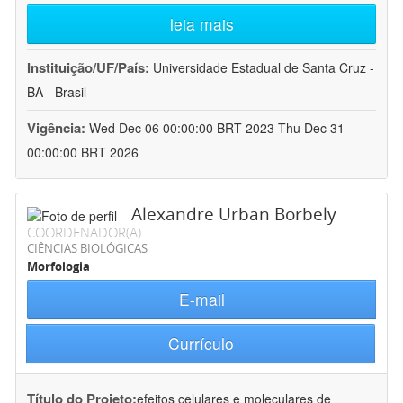
leia mais
Instituição/UF/País:
Universidade Estadual de Santa Cruz -
BA - Brasil
Vigência:
Wed Dec 06 00:00:00 BRT 2023-Thu Dec 31
00:00:00 BRT 2026
Alexandre Urban Borbely
COORDENADOR(A)
CIÊNCIAS BIOLÓGICAS
Morfologia
E-mail
Currículo
Título do Projeto:
efeitos celulares e moleculares de