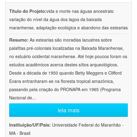
Título do Projeto:
vida e morte nas águas ancestrais:
variação do nível da água dos lagos da baixada
maranhense, adaptação ecológica e abandono das estearias
Resumo:
As estearias são moradias lacustres sobre
palafitas pré-coloniais localizadas na Baixada Maranhense,
no estuário ocidental maranhense. Até hoje poucos foram os
estudos acadêmicos acerca destes sítios arqueológicos.
Desde a década de 1950 quando Betty Meggers e Clifford
Evans entranharam-se na floresta tropical amazônica,
passando pela criação do PRONAPA em 1965 (Programa
Nacional de
...
leia mais
Instituição/UF/País:
Universidade Federal do Maranhão -
MA - Brasil