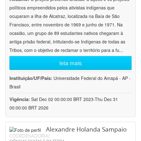
políticos empreendidos pelos ativistas indígenas que
ocuparam a ilha de Alcatraz, localizada na Baía de São
Francisco, entre novembro de 1969 e junho de 1971. Na
ocasião, um grupo de 89 estudantes nativos chegaram à
antiga prisão federal, intitulando-se Indígenas de todas as
Tribos, com o objetivo de reclamar o território para a fu
...
leia mais
Instituição/UF/País:
Universidade Federal do Amapá - AP -
Brasil
Vigência:
Sat Dec 02 00:00:00 BRT 2023-Thu Dec 31
00:00:00 BRT 2026
Alexandre Holanda Sampaio
COORDENADOR(A)