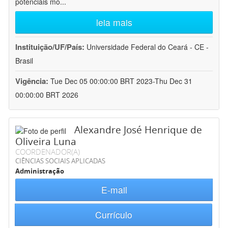
potenciais mo
...
leia mais
Instituição/UF/País:
Universidade Federal do Ceará - CE -
Brasil
Vigência:
Tue Dec 05 00:00:00 BRT 2023-Thu Dec 31
00:00:00 BRT 2026
Alexandre José Henrique de
Oliveira Luna
COORDENADOR(A)
CIÊNCIAS SOCIAIS APLICADAS
Administração
E-mail
Currículo