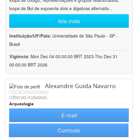
loops de código, representações e grupos relacionados;
loops de Bol de expoente dois e álgebras alternativ
...
leia mais
Instituição/UF/País:
Universidade de São Paulo - SP -
Brasil
Vigência:
Mon Dec 04 00:00:00 BRT 2023-Thu Dec 31
00:00:00 BRT 2026
Alexandre Guida Navarro
COORDENADOR(A)
CIÊNCIAS HUMANAS
Arqueologia
E-mail
Currículo