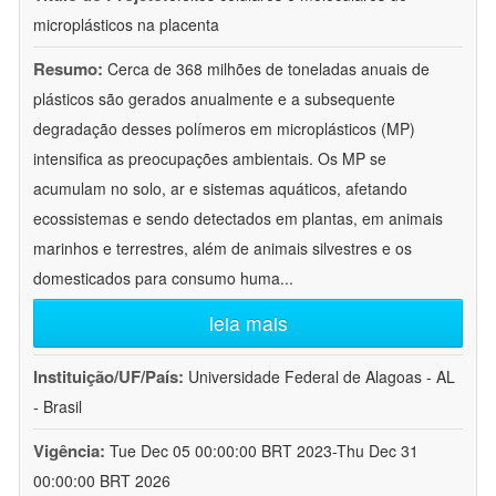
microplásticos na placenta
Resumo:
Cerca de 368 milhões de toneladas anuais de
plásticos são gerados anualmente e a subsequente
degradação desses polímeros em microplásticos (MP)
intensifica as preocupações ambientais. Os MP se
acumulam no solo, ar e sistemas aquáticos, afetando
ecossistemas e sendo detectados em plantas, em animais
marinhos e terrestres, além de animais silvestres e os
domesticados para consumo huma
...
leia mais
Instituição/UF/País:
Universidade Federal de Alagoas - AL
- Brasil
Vigência:
Tue Dec 05 00:00:00 BRT 2023-Thu Dec 31
00:00:00 BRT 2026