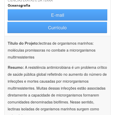
CIÊNCIAS EXATAS E DA TERRA
Oceanografia
E-mail
Currículo
Título do Projeto:
lectinas de organismos marinhos:
moléculas promissoras no combate a microrganismos
multirresistentes
Resumo:
A resistência antimicrobiana é um problema crítico
de saúde pública global refletindo no aumento do número de
infecções e mortes causadas por microrganismos
multirresistentes. Muitas dessas infecções estão associadas
diretamente a capacidade de microrganismos formarem
comunidades denominadas biofilmes. Nesse sentido,
lectinas isoladas de organismos marinhos surgem como