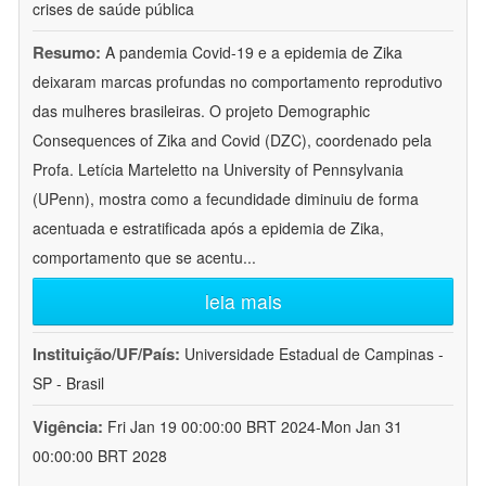
crises de saúde pública
Resumo:
A pandemia Covid-19 e a epidemia de Zika
deixaram marcas profundas no comportamento reprodutivo
das mulheres brasileiras. O projeto Demographic
Consequences of Zika and Covid (DZC), coordenado pela
Profa. Letícia Marteletto na University of Pennsylvania
(UPenn), mostra como a fecundidade diminuiu de forma
acentuada e estratificada após a epidemia de Zika,
comportamento que se acentu
...
leia mais
Instituição/UF/País:
Universidade Estadual de Campinas -
SP - Brasil
Vigência:
Fri Jan 19 00:00:00 BRT 2024-Mon Jan 31
00:00:00 BRT 2028