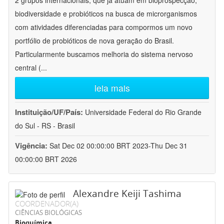
2 grupos internacionais, que já atuam em bioprospecção,
biodiversidade e probióticos na busca de microrganismos
com atividades diferenciadas para compormos um novo
portfólio de probióticos de nova geração do Brasil.
Particularmente buscamos melhoria do sistema nervoso
central (
...
leia mais
Instituição/UF/País:
Universidade Federal do Rio Grande
do Sul - RS - Brasil
Vigência:
Sat Dec 02 00:00:00 BRT 2023-Thu Dec 31
00:00:00 BRT 2026
Alexandre Keiji Tashima
COORDENADOR(A)
CIÊNCIAS BIOLÓGICAS
Bioquímica