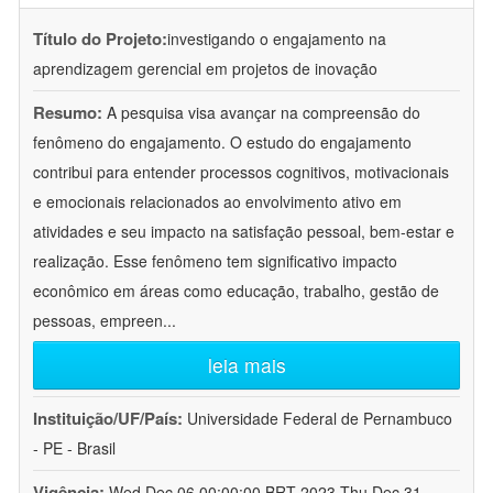
Título do Projeto:
investigando o engajamento na
aprendizagem gerencial em projetos de inovação
Resumo:
A pesquisa visa avançar na compreensão do
fenômeno do engajamento. O estudo do engajamento
contribui para entender processos cognitivos, motivacionais
e emocionais relacionados ao envolvimento ativo em
atividades e seu impacto na satisfação pessoal, bem-estar e
realização. Esse fenômeno tem significativo impacto
econômico em áreas como educação, trabalho, gestão de
pessoas, empreen
...
leia mais
Instituição/UF/País:
Universidade Federal de Pernambuco
- PE - Brasil
Vigência:
Wed Dec 06 00:00:00 BRT 2023-Thu Dec 31