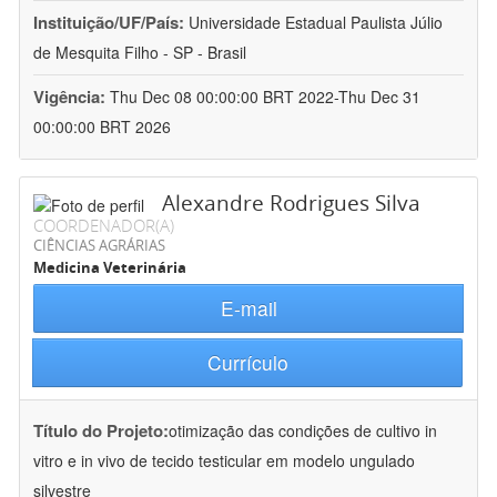
Instituição/UF/País:
Universidade Estadual Paulista Júlio
de Mesquita Filho - SP - Brasil
Vigência:
Thu Dec 08 00:00:00 BRT 2022-Thu Dec 31
00:00:00 BRT 2026
Alexandre Rodrigues Silva
COORDENADOR(A)
CIÊNCIAS AGRÁRIAS
Medicina Veterinária
E-mail
Currículo
Título do Projeto:
otimização das condições de cultivo in
vitro e in vivo de tecido testicular em modelo ungulado
silvestre