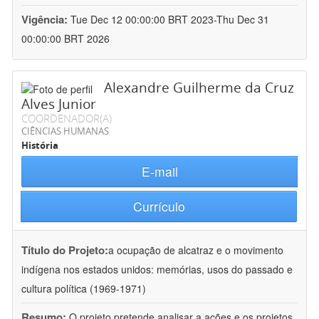
Vigência:
Tue Dec 12 00:00:00 BRT 2023-Thu Dec 31
00:00:00 BRT 2026
Alexandre Guilherme da Cruz
Alves Junior
COORDENADOR(A)
CIÊNCIAS HUMANAS
História
E-mail
Currículo
Título do Projeto:
a ocupação de alcatraz e o movimento
indígena nos estados unidos: memórias, usos do passado e
cultura política (1969-1971)
Resumo:
O projeto pretende analisar a ações e os projetos