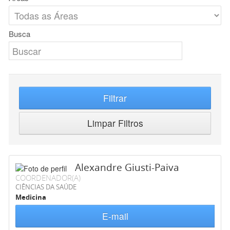
Busca
Filtrar
Limpar Filtros
Alexandre Giusti-Paiva
COORDENADOR(A)
CIÊNCIAS DA SAÚDE
Medicina
E-mail