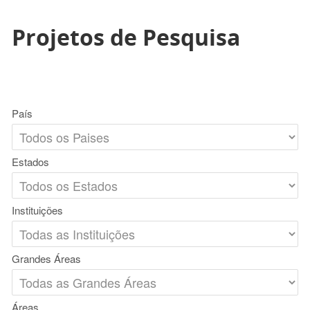
Projetos de Pesquisa
País
Estados
Instituições
Grandes Áreas
Áreas