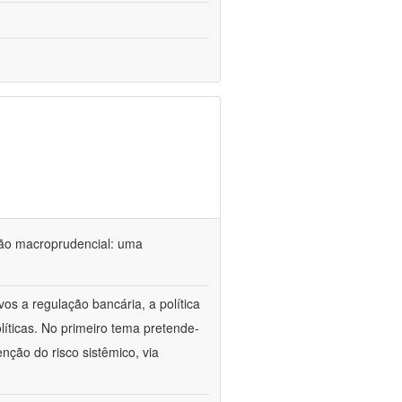
ação macroprudencial: uma
vos a regulação bancária, a política
olíticas. No primeiro tema pretende-
nção do risco sistêmico, via