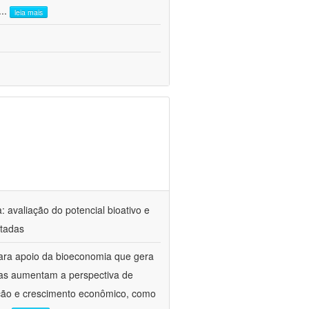
...
leia mais
: avaliação do potencial bioativo e
ntadas
ara apoio da bioeconomia que gera
ivas aumentam a perspectiva de
cação e crescimento econômico, como