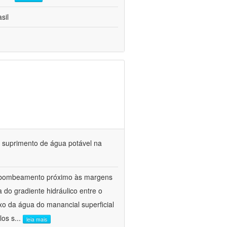
sil
o suprimento de água potável na
e bombeamento próximo às margens
do gradiente hidráulico entre o
uxo da água do manancial superficial
los s
...
leia mais