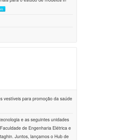
ais
ivos vestíveis para promoção da saúde
tecnologia e as seguintes unidades
Faculdade de Engenharia Elétrica e
taghin. Juntos, lançamos o Hub de