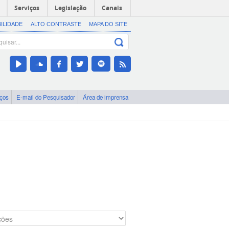
Serviços
Legislação
Canais
BILIDADE
ALTO CONTRASTE
MAPA DO SITE
iços
E-mail do Pesquisador
Área de imprensa