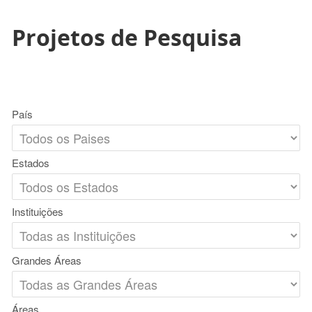
Projetos de Pesquisa
País
Estados
Instituições
Grandes Áreas
Áreas