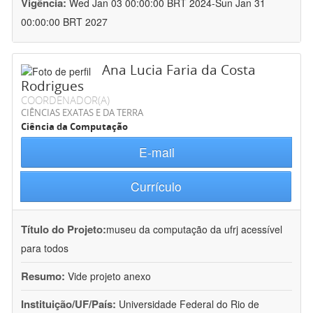
Vigência:
Wed Jan 03 00:00:00 BRT 2024-Sun Jan 31
00:00:00 BRT 2027
Ana Lucia Faria da Costa
Rodrigues
COORDENADOR(A)
CIÊNCIAS EXATAS E DA TERRA
Ciência da Computação
E-mail
Currículo
Título do Projeto:
museu da computação da ufrj acessível
para todos
Resumo:
Vide projeto anexo
Instituição/UF/País:
Universidade Federal do Rio de