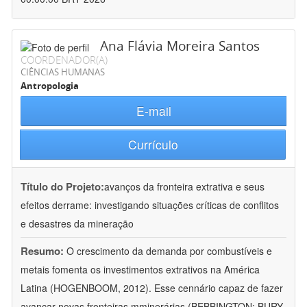
Ana Flávia Moreira Santos
COORDENADOR(A)
CIÊNCIAS HUMANAS
Antropologia
E-mail
Currículo
Título do Projeto:
avanços da fronteira extrativa e seus
efeitos derrame: investigando situações críticas de conflitos
e desastres da mineração
Resumo:
O crescimento da demanda por combustíveis e
metais fomenta os investimentos extrativos na América
Latina (HOGENBOOM, 2012). Esse cennário capaz de fazer
avançar novas fronteiras mminerárias (BEBBINGTON; BURY,