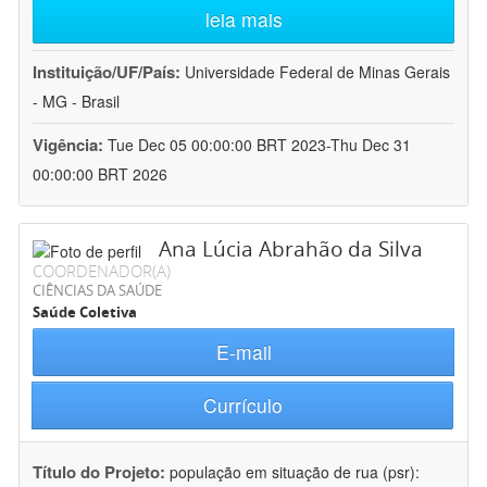
leia mais
Instituição/UF/País:
Universidade Federal de Minas Gerais
- MG - Brasil
Vigência:
Tue Dec 05 00:00:00 BRT 2023-Thu Dec 31
00:00:00 BRT 2026
Ana Lúcia Abrahão da Silva
COORDENADOR(A)
CIÊNCIAS DA SAÚDE
Saúde Coletiva
E-mail
Currículo
Título do Projeto:
população em situação de rua (psr):