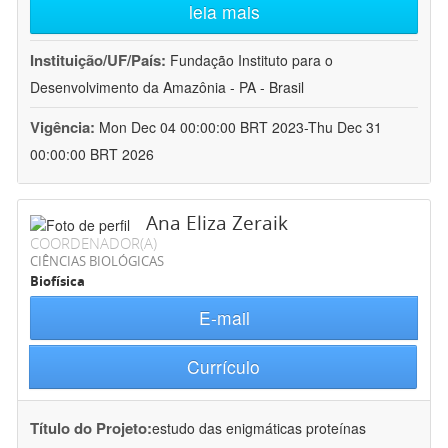
leia mais
Instituição/UF/País:
Fundação Instituto para o
Desenvolvimento da Amazônia - PA - Brasil
Vigência:
Mon Dec 04 00:00:00 BRT 2023-Thu Dec 31
00:00:00 BRT 2026
Ana Eliza Zeraik
COORDENADOR(A)
CIÊNCIAS BIOLÓGICAS
Biofísica
E-mail
Currículo
Título do Projeto:
estudo das enigmáticas proteínas