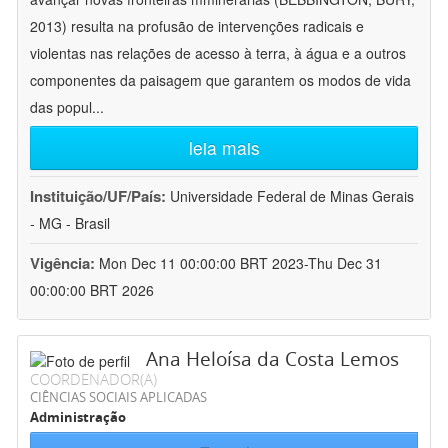
2013) resulta na profusão de intervenções radicais e
violentas nas relações de acesso à terra, à água e a outros
componentes da paisagem que garantem os modos de vida
das popul
...
leia mais
Instituição/UF/País:
Universidade Federal de Minas Gerais
- MG - Brasil
Vigência:
Mon Dec 11 00:00:00 BRT 2023-Thu Dec 31
00:00:00 BRT 2026
Ana Heloísa da Costa Lemos
COORDENADOR(A)
CIÊNCIAS SOCIAIS APLICADAS
Administração