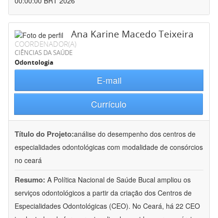
00:00:00 BRT 2026
Ana Karine Macedo Teixeira
COORDENADOR(A)
CIÊNCIAS DA SAÚDE
Odontologia
E-mail
Currículo
Título do Projeto:
análise do desempenho dos centros de
especialidades odontológicas com modalidade de consórcios
no ceará
Resumo:
A Política Nacional de Saúde Bucal ampliou os
serviços odontológicos a partir da criação dos Centros de
Especialidades Odontológicas (CEO). No Ceará, há 22 CEO