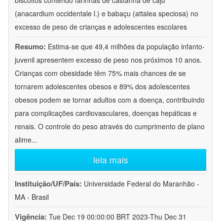
biscoitos contendo farinhas de castanha de caju
(anacardium occidentale l.) e babaçu (attalea speciosa) no
excesso de peso de crianças e adolescentes escolares
Resumo:
Estima-se que 49,4 milhões da população infanto-
juvenil apresentem excesso de peso nos próximos 10 anos.
Crianças com obesidade têm 75% mais chances de se
tornarem adolescentes obesos e 89% dos adolescentes
obesos podem se tornar adultos com a doença, contribuindo
para complicações cardiovasculares, doenças hepáticas e
renais. O controle do peso através do cumprimento de plano
alime
...
leia mais
Instituição/UF/País:
Universidade Federal do Maranhão -
MA - Brasil
Vigência:
Tue Dec 19 00:00:00 BRT 2023-Thu Dec 31