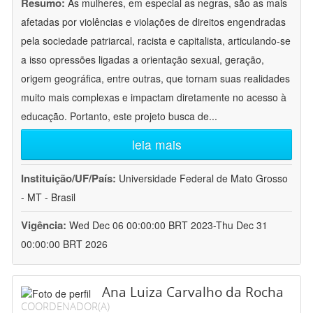
Resumo:
As mulheres, em especial as negras, são as mais
afetadas por violências e violações de direitos engendradas
pela sociedade patriarcal, racista e capitalista, articulando-se
a isso opressões ligadas a orientação sexual, geração,
origem geográfica, entre outras, que tornam suas realidades
muito mais complexas e impactam diretamente no acesso à
educação. Portanto, este projeto busca de
...
leia mais
Instituição/UF/País:
Universidade Federal de Mato Grosso
- MT - Brasil
Vigência:
Wed Dec 06 00:00:00 BRT 2023-Thu Dec 31
00:00:00 BRT 2026
Ana Luiza Carvalho da Rocha
COORDENADOR(A)