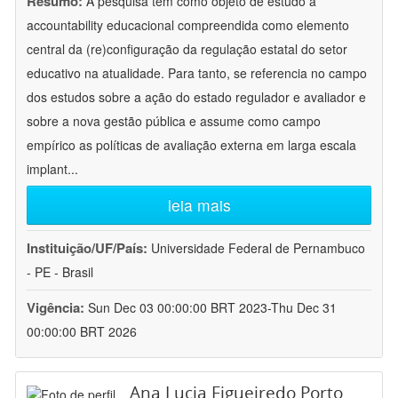
Resumo:
A pesquisa tem como objeto de estudo a
accountability educacional compreendida como elemento
central da (re)configuração da regulação estatal do setor
educativo na atualidade. Para tanto, se referencia no campo
dos estudos sobre a ação do estado regulador e avaliador e
sobre a nova gestão pública e assume como campo
empírico as políticas de avaliação externa em larga escala
implant
...
leia mais
Instituição/UF/País:
Universidade Federal de Pernambuco
- PE - Brasil
Vigência:
Sun Dec 03 00:00:00 BRT 2023-Thu Dec 31
00:00:00 BRT 2026
Ana Lucia Figueiredo Porto