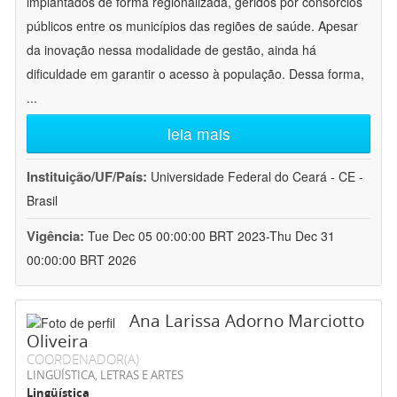
implantados de forma regionalizada, geridos por consórcios
públicos entre os municípios das regiões de saúde. Apesar
da inovação nessa modalidade de gestão, ainda há
dificuldade em garantir o acesso à população. Dessa forma,
...
leia mais
Instituição/UF/País:
Universidade Federal do Ceará - CE -
Brasil
Vigência:
Tue Dec 05 00:00:00 BRT 2023-Thu Dec 31
00:00:00 BRT 2026
Ana Larissa Adorno Marciotto
Oliveira
COORDENADOR(A)
LINGÜÍSTICA, LETRAS E ARTES
Lingüística