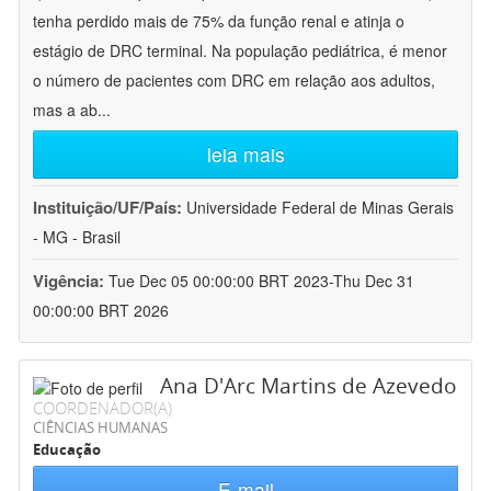
tenha perdido mais de 75% da função renal e atinja o
estágio de DRC terminal. Na população pediátrica, é menor
o número de pacientes com DRC em relação aos adultos,
mas a ab
...
leia mais
Instituição/UF/País:
Universidade Federal de Minas Gerais
- MG - Brasil
Vigência:
Tue Dec 05 00:00:00 BRT 2023-Thu Dec 31
00:00:00 BRT 2026
Ana D'Arc Martins de Azevedo
COORDENADOR(A)
CIÊNCIAS HUMANAS
Educação
E-mail