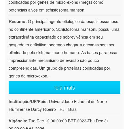
codificadas por genes de micro-exons (megs) como
potenciais alvos em schistosoma mansoni
Resumo:
O principal agente etiológico da esquistossomose
no continente americano, Schistosoma mansoni, possui uma
extraordinária capacidade de sobrevivência em seu
hospedeiro definitivo, podendo chegar a décadas sem ser
eliminado pelo sistema imune humano. As bases para esse
impressionante mecanismo de evasão são pouco
compreendidas. Um grupo de proteínas codificadas por
genes de micro-exon
...
leia mais
Instituição/UF/País:
Universidade Estadual do Norte
Fluminense Darcy Ribeiro - RJ - Brasil
Vigência:
Tue Dec 12 00:00:00 BRT 2023-Thu Dec 31
00:00:00 BRT 2026