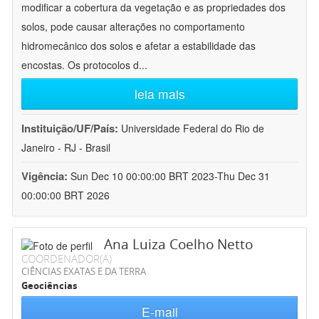
modificar a cobertura da vegetação e as propriedades dos
solos, pode causar alterações no comportamento
hidromecânico dos solos e afetar a estabilidade das
encostas. Os protocolos d
...
leia mais
Instituição/UF/País:
Universidade Federal do Rio de
Janeiro - RJ - Brasil
Vigência:
Sun Dec 10 00:00:00 BRT 2023-Thu Dec 31
00:00:00 BRT 2026
Ana Luiza Coelho Netto
COORDENADOR(A)
CIÊNCIAS EXATAS E DA TERRA
Geociências
E-mail