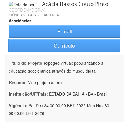
Acácia Bastos Couto Pinto
COORDENADOR(A)
CIÊNCIAS EXATAS E DA TERRA
Geociências
E-mail
Currículo
Título do Projeto:
expogeo virtual: popularizando a
educação geocientífica através de museu digital
Resumo:
Vide projeto anexo
Instituição/UF/País:
ESTADO DA BAHIA - BA - Brasil
Vigência:
Sat Dec 24 00:00:00 BRT 2022-Mon Nov 30
00:00:00 BRT 2026