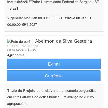
Instituição/UF/País:
Universidade Federal de Sergipe - SE
- Brasil
Vigência:
Mon Jan 08 00:00:00 BRT 2024-Sun Jan 31
00:00:00 BRT 2027
Abelmon da Silva Gesteira
COORDENADOR(A)
CIÊNCIAS AGRÁRIAS
Agronomia
E-mail
Currículo
Título do Projeto:
potencializando a memória epigenética
em citros através do déficit hídrico: um avanço no cultivo
agropecuário.