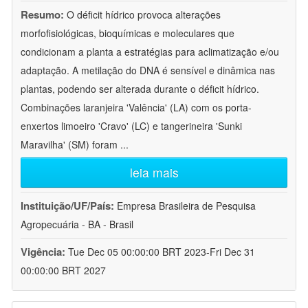
Resumo:
O déficit hídrico provoca alterações
morfofisiológicas, bioquímicas e moleculares que
condicionam a planta a estratégias para aclimatização e/ou
adaptação. A metilação do DNA é sensível e dinâmica nas
plantas, podendo ser alterada durante o déficit hídrico.
Combinações laranjeira 'Valência' (LA) com os porta-
enxertos limoeiro 'Cravo' (LC) e tangerineira 'Sunki
Maravilha' (SM) foram
...
leia mais
Instituição/UF/País:
Empresa Brasileira de Pesquisa
Agropecuária - BA - Brasil
Vigência:
Tue Dec 05 00:00:00 BRT 2023-Fri Dec 31
00:00:00 BRT 2027