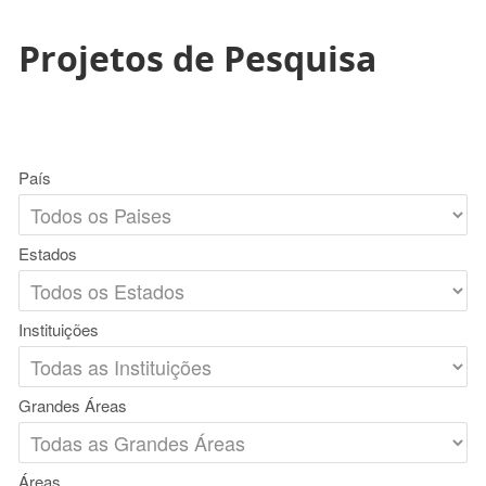
Projetos de Pesquisa
País
Estados
Instituições
Grandes Áreas
Áreas