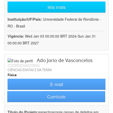
leia mais
Instituição/UF/País:
Universidade Federal de Rondônia -
RO - Brasil
Vigência:
Wed Jan 03 00:00:00 BRT 2024-Sun Jan 31
00:00:00 BRT 2027
Ado Jorio de Vasconcelos
COORDENADOR(A)
CIÊNCIAS EXATAS E DA TERRA
Física
E-mail
Currículo
Título do Projeto:
espectroscopia raman de defeitos em