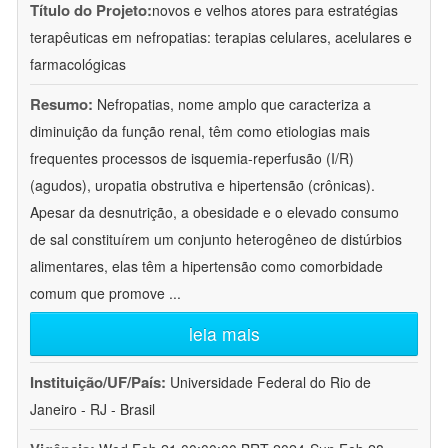
Título do Projeto:
novos e velhos atores para estratégias
terapêuticas em nefropatias: terapias celulares, acelulares e
farmacológicas
Resumo:
Nefropatias, nome amplo que caracteriza a
diminuição da função renal, têm como etiologias mais
frequentes processos de isquemia-reperfusão (I/R)
(agudos), uropatia obstrutiva e hipertensão (crônicas).
Apesar da desnutrição, a obesidade e o elevado consumo
de sal constituírem um conjunto heterogêneo de distúrbios
alimentares, elas têm a hipertensão como comorbidade
comum que promove
...
leia mais
Instituição/UF/País:
Universidade Federal do Rio de
Janeiro - RJ - Brasil