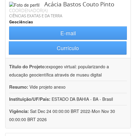
Acácia Bastos Couto Pinto
COORDENADOR(A)
CIÊNCIAS EXATAS E DA TERRA
Geociências
E-mail
Currículo
Título do Projeto:
expogeo virtual: popularizando a
educação geocientífica através de museu digital
Resumo:
Vide projeto anexo
Instituição/UF/País:
ESTADO DA BAHIA - BA - Brasil
Vigência:
Sat Dec 24 00:00:00 BRT 2022-Mon Nov 30
00:00:00 BRT 2026