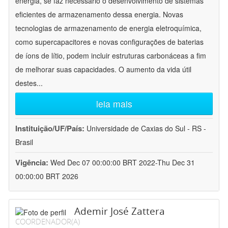
energia, se faz necessário o desenvolvimento de sistemas
eficientes de armazenamento dessa energia. Novas
tecnologias de armazenamento de energia eletroquímica,
como supercapacitores e novas configurações de baterias
de íons de lítio, podem incluir estruturas carbonáceas a fim
de melhorar suas capacidades. O aumento da vida útil
destes
...
leia mais
Instituição/UF/País:
Universidade de Caxias do Sul - RS -
Brasil
Vigência:
Wed Dec 07 00:00:00 BRT 2022-Thu Dec 31
00:00:00 BRT 2026
Ademir José Zattera
COORDENADOR(A)