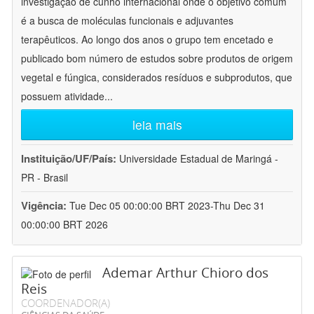
investigação de cunho internacional onde o objetivo comum
é a busca de moléculas funcionais e adjuvantes
terapêuticos. Ao longo dos anos o grupo tem encetado e
publicado bom número de estudos sobre produtos de origem
vegetal e fúngica, considerados resíduos e subprodutos, que
possuem atividade
...
leia mais
Instituição/UF/País:
Universidade Estadual de Maringá -
PR - Brasil
Vigência:
Tue Dec 05 00:00:00 BRT 2023-Thu Dec 31
00:00:00 BRT 2026
Ademar Arthur Chioro dos
Reis
COORDENADOR(A)