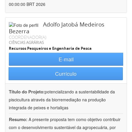
00:00:00 BRT 2026
Adolfo Jatobá Medeiros
Bezerra
COORDENADOR(A)
CIÊNCIAS AGRÁRIAS
Recursos Pesqueiros e Engenharia de Pesca
E-mail
Currículo
Título do Projeto:
potencializando a sustentabilidade da
piscicultura através da biorremediação na produção
integrada de peixes e hortaliças
Resumo:
A presente proposta tem como objetivo contribuir
com o desenvolvimento sustentável da agropecuária, por