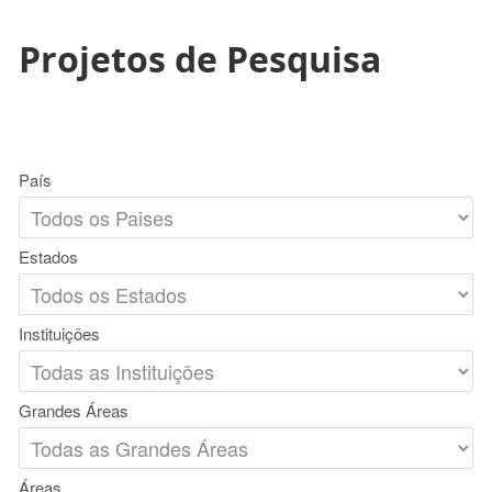
Projetos de Pesquisa
País
Estados
Instituições
Grandes Áreas
Áreas