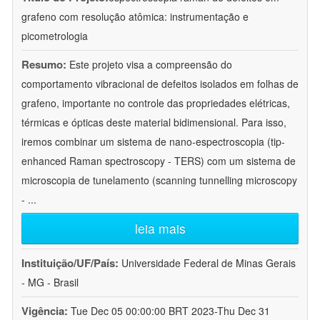
grafeno com resolução atômica: instrumentação e
picometrologia
Resumo:
Este projeto visa a compreensão do
comportamento vibracional de defeitos isolados em folhas de
grafeno, importante no controle das propriedades elétricas,
térmicas e ópticas deste material bidimensional. Para isso,
iremos combinar um sistema de nano-espectroscopia (tip-
enhanced Raman spectroscopy - TERS) com um sistema de
microscopia de tunelamento (scanning tunnelling microscopy
-
...
leia mais
Instituição/UF/País:
Universidade Federal de Minas Gerais
- MG - Brasil
Vigência:
Tue Dec 05 00:00:00 BRT 2023-Thu Dec 31