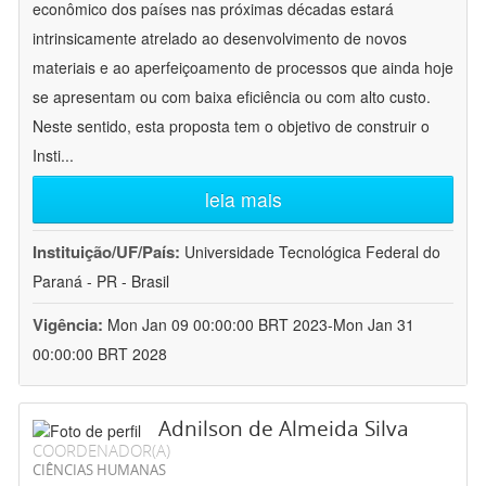
econômico dos países nas próximas décadas estará
intrinsicamente atrelado ao desenvolvimento de novos
materiais e ao aperfeiçoamento de processos que ainda hoje
se apresentam ou com baixa eficiência ou com alto custo.
Neste sentido, esta proposta tem o objetivo de construir o
Insti
...
leia mais
Instituição/UF/País:
Universidade Tecnológica Federal do
Paraná - PR - Brasil
Vigência:
Mon Jan 09 00:00:00 BRT 2023-Mon Jan 31
00:00:00 BRT 2028
Adnilson de Almeida Silva
COORDENADOR(A)
CIÊNCIAS HUMANAS