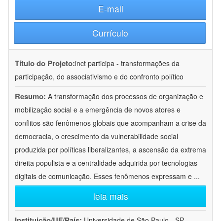
E-mail
Currículo
Título do Projeto:
inct participa - transformações da
participação, do associativismo e do confronto político
Resumo:
A transformação dos processos de organização e
mobilização social e a emergência de novos atores e
conflitos são fenômenos globais que acompanham a crise da
democracia, o crescimento da vulnerabilidade social
produzida por políticas liberalizantes, a ascensão da extrema
direita populista e a centralidade adquirida por tecnologias
digitais de comunicação. Esses fenômenos expressam e
...
leia mais
Instituição/UF/País:
Universidade de São Paulo - SP -