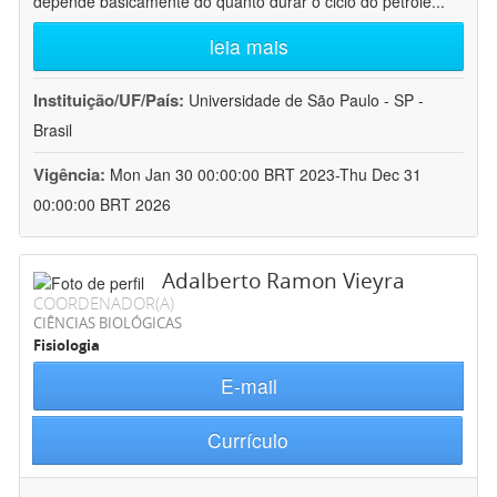
depende basicamente do quanto durar o ciclo do petróle
...
leia mais
Instituição/UF/País:
Universidade de São Paulo - SP -
Brasil
Vigência:
Mon Jan 30 00:00:00 BRT 2023-Thu Dec 31
00:00:00 BRT 2026
Adalberto Ramon Vieyra
COORDENADOR(A)
CIÊNCIAS BIOLÓGICAS
Fisiologia
E-mail
Currículo