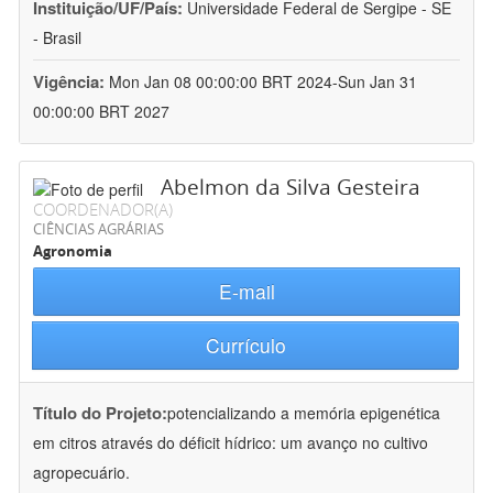
Instituição/UF/País:
Universidade Federal de Sergipe - SE
- Brasil
Vigência:
Mon Jan 08 00:00:00 BRT 2024-Sun Jan 31
00:00:00 BRT 2027
Abelmon da Silva Gesteira
COORDENADOR(A)
CIÊNCIAS AGRÁRIAS
Agronomia
E-mail
Currículo
Título do Projeto:
potencializando a memória epigenética
em citros através do déficit hídrico: um avanço no cultivo
agropecuário.