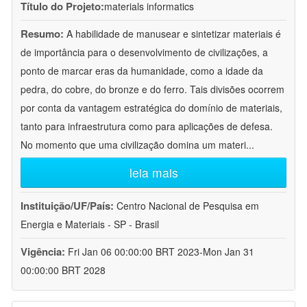
Título do Projeto:
materials informatics
Resumo:
A habilidade de manusear e sintetizar materiais é
de importância para o desenvolvimento de civilizações, a
ponto de marcar eras da humanidade, como a idade da
pedra, do cobre, do bronze e do ferro. Tais divisões ocorrem
por conta da vantagem estratégica do domínio de materiais,
tanto para infraestrutura como para aplicações de defesa.
No momento que uma civilização domina um materi
...
leia mais
Instituição/UF/País:
Centro Nacional de Pesquisa em
Energia e Materiais - SP - Brasil
Vigência:
Fri Jan 06 00:00:00 BRT 2023-Mon Jan 31
00:00:00 BRT 2028