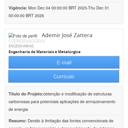
Vigência:
Mon Dec 04 00:00:00 BRT 2023-Thu Dec 31
00:00:00 BRT 2026
Ademir José Zattera
COORDENADOR(A)
ENGENHARIAS
Engenharia de Materiais e Metalúrgica
E-mail
Currículo
Título do Projeto:
obtenção e modificação de estruturas
carbonosas para potenciais aplicações de armazenamento
de energia
Resumo:
Devido à limitação das fontes convencionais de