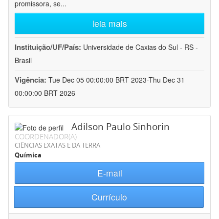
promissora, se
...
leia mais
Instituição/UF/País:
Universidade de Caxias do Sul - RS -
Brasil
Vigência:
Tue Dec 05 00:00:00 BRT 2023-Thu Dec 31
00:00:00 BRT 2026
Adilson Paulo Sinhorin
COORDENADOR(A)
CIÊNCIAS EXATAS E DA TERRA
Química
E-mail
Currículo