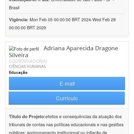
Brasil
Vigência:
Mon Feb 05 00:00:00 BRT 2024-Wed Feb 28
00:00:00 BRT 2029
Adriana Aparecida Dragone
Silveira
COORDENADOR(A)
CIÊNCIAS HUMANAS
Educação
E-mail
Currículo
Título do Projeto:
efeitos e consequências da atuação dos
tribunais de contas nas políticas educacionais e nas gestões
públicas: aprimoramento institucional ou inflação de