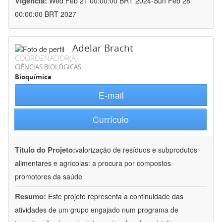
Vigência:
Wed Feb 21 00:00:00 BRT 2024-Sun Feb 28
00:00:00 BRT 2027
Adelar Bracht
COORDENADOR(A)
CIÊNCIAS BIOLÓGICAS
Bioquímica
E-mail
Currículo
Título do Projeto:
valorização de resíduos e subprodutos
alimentares e agrícolas: a procura por compostos
promotores da saúde
Resumo:
Este projeto representa a continuidade das
atividades de um grupo engajado num programa de