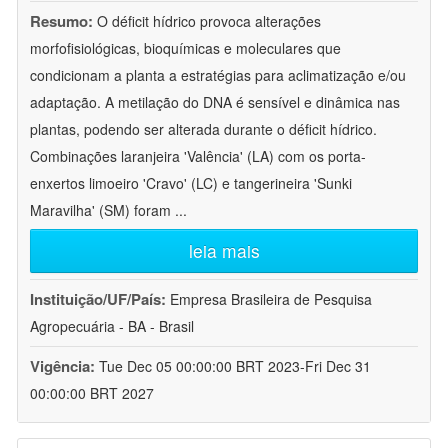
Resumo:
O déficit hídrico provoca alterações
morfofisiológicas, bioquímicas e moleculares que
condicionam a planta a estratégias para aclimatização e/ou
adaptação. A metilação do DNA é sensível e dinâmica nas
plantas, podendo ser alterada durante o déficit hídrico.
Combinações laranjeira 'Valência' (LA) com os porta-
enxertos limoeiro 'Cravo' (LC) e tangerineira 'Sunki
Maravilha' (SM) foram
...
leia mais
Instituição/UF/País:
Empresa Brasileira de Pesquisa
Agropecuária - BA - Brasil
Vigência:
Tue Dec 05 00:00:00 BRT 2023-Fri Dec 31
00:00:00 BRT 2027