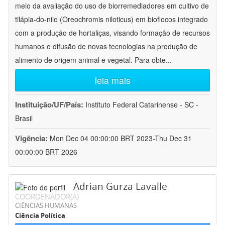
meio da avaliação do uso de biorremediadores em cultivo de
tilápia-do-nilo (Oreochromis niloticus) em bioflocos integrado
com a produção de hortaliças, visando formação de recursos
humanos e difusão de novas tecnologias na produção de
alimento de origem animal e vegetal. Para obte
...
leia mais
Instituição/UF/País:
Instituto Federal Catarinense - SC -
Brasil
Vigência:
Mon Dec 04 00:00:00 BRT 2023-Thu Dec 31
00:00:00 BRT 2026
Adrian Gurza Lavalle
COORDENADOR(A)
CIÊNCIAS HUMANAS
Ciência Política