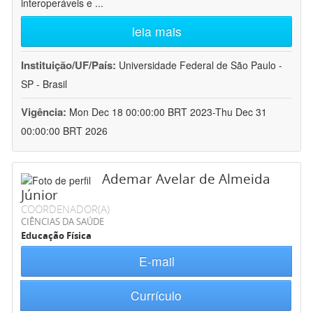
interoperáveis e
...
leia mais
Instituição/UF/País:
Universidade Federal de São Paulo -
SP - Brasil
Vigência:
Mon Dec 18 00:00:00 BRT 2023-Thu Dec 31
00:00:00 BRT 2026
Ademar Avelar de Almeida
Júnior
COORDENADOR(A)
CIÊNCIAS DA SAÚDE
Educação Física
E-mail
Currículo