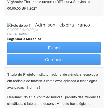
Vigência:
Thu Jan 25 00:00:00 BRT 2024-Sun Jan 31
00:00:00 BRT 2027
Admilson Teixeira Franco
COORDENADOR(A)
ENGENHARIAS
Engenharia Mecânica
E-mail
Currículo
Título do Projeto:
instituto nacional de ciência e tecnologia
em reologia de materiais complexos aplicada a tecnologias
avançadas - inct-rhe9
Resumo:
No atual contexto mundial, produto das mudanças
climáticas, é fato que o desenvolvimento tecnológico e