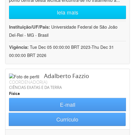
ponto central desta técnica encontra-se no tratamento a
...
leia mais
Instituição/UF/País:
Universidade Federal de São João
Del-Rei - MG - Brasil
Vigência:
Tue Dec 05 00:00:00 BRT 2023-Thu Dec 31
00:00:00 BRT 2026
Adalberto Fazzio
COORDENADOR(A)
CIÊNCIAS EXATAS E DA TERRA
Física
E-mail
Currículo