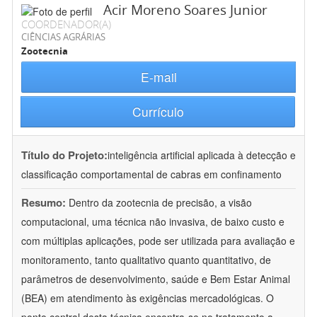
Acir Moreno Soares Junior
COORDENADOR(A)
CIÊNCIAS AGRÁRIAS
Zootecnia
E-mail
Currículo
Título do Projeto:
inteligência artificial aplicada à detecção e
classificação comportamental de cabras em confinamento
Resumo:
Dentro da zootecnia de precisão, a visão
computacional, uma técnica não invasiva, de baixo custo e
com múltiplas aplicações, pode ser utilizada para avaliação e
monitoramento, tanto qualitativo quanto quantitativo, de
parâmetros de desenvolvimento, saúde e Bem Estar Animal
(BEA) em atendimento às exigências mercadológicas. O